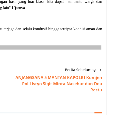
an hasil yang luar biasa. kita dapat membantu warga dan
ng lain" Ujarnya.
u terjaga dan selalu kondusif hingga tercipta kondisi aman dan
)
Berita Sebelumnya
ANJANGSANA 5 MANTAN KAPOLRI Komjen
Pol Listyo Sigit Minta Nasehat dan Doa
Restu