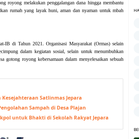
ong royong melakukan penggalangan dana hingga membantu
HA
judkan rumah yang layak huni, aman dan nyaman untuk mbah
t-IB di Tahun 2021. Organisasi Masyarakat (Ormas) selain
kecimpung dalam kegiatan sosial, selain untuk menumbuhkan
 rasa gotong royong kebersamaan dalam menyelesaikan sebuah
 Kesejahteraan Satlinmas Jepara
Pengolahan Sampah di Desa Plajan
pol untuk Bhakti di Sekolah Rakyat Jepara
BE