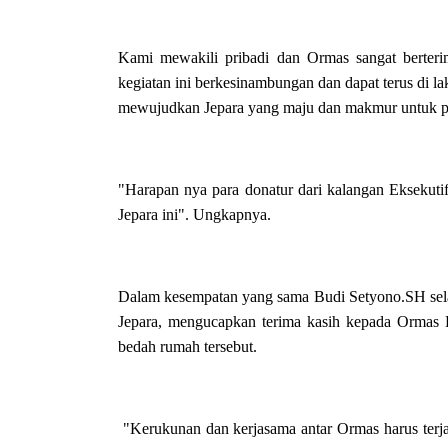
Kami mewakili pribadi dan Ormas sangat berteri
kegiatan ini berkesinambungan dan dapat terus di l
mewujudkan Jepara yang maju dan makmur untuk p
"Harapan nya para donatur dari kalangan Eksekutif
Jepara ini". Ungkapnya.
Dalam kesempatan yang sama Budi Setyono.SH sela
Jepara, mengucapkan terima kasih kepada Ormas Pe
bedah rumah tersebut.
"Kerukunan dan kerjasama antar Ormas harus terjal