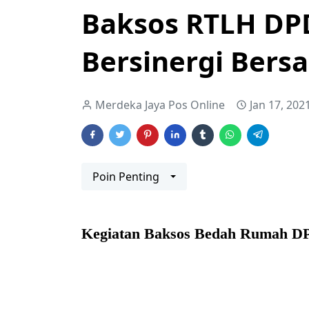
Baksos RTLH DPD
Bersinergi Ber
Merdeka Jaya Pos Online
Jan 17, 202
Poin Penting
Kegiatan Baksos Bedah Rumah DP