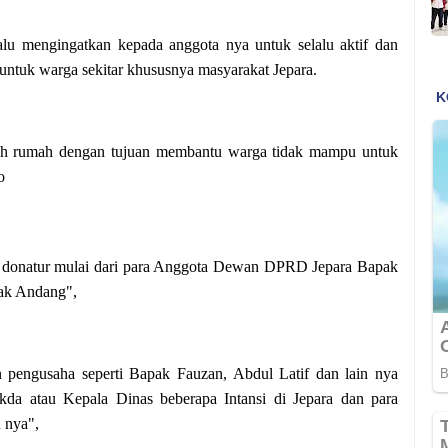
u mengingatkan kepada anggota nya untuk selalu aktif dan
 untuk warga sekitar khususnya masyarakat Jepara.
dah rumah dengan tujuan membantu warga tidak mampu untuk
o
para donatur mulai dari para Anggota Dewan DPRD Jepara Bapak
pak Andang",
n pengusaha seperti Bapak Fauzan, Abdul Latif dan lain nya
kda atau Kepala Dinas beberapa Intansi di Jepara dan para
n nya",