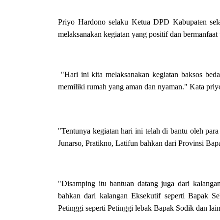
Priyo Hardono selaku Ketua DPD Kabupaten selal
melaksanakan kegiatan yang positif dan bermanfaat
"Hari ini kita melaksanakan kegiatan baksos be
memiliki rumah yang aman dan nyaman." Kata priy
"Tentunya kegiatan hari ini telah di bantu oleh 
Junarso, Pratikno, Latifun bahkan dari Provinsi Ba
"Disamping itu bantuan datang juga dari kalanga
bahkan dari kalangan Eksekutif seperti Bapak Se
Petinggi seperti Petinggi lebak Bapak Sodik dan lai