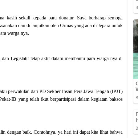
ma kasih sekali kepada para donatur. Saya berharap semoga
aksanakan dan di lanjutkan oleh Ormas yang ada di Jepara untuk
ara warga nya,
 dan Legislatif tetap aktif dalam membantu para warga nya di
ku perwakilan dari PD Sekber Insan Pers Jawa Tengah (IPJT)
kat-IB yang telah ikut berpartisipasi dalam kegiatan baksos
in dengan baik. Contohnya, ya hari ini dapat kita lihat bahwa