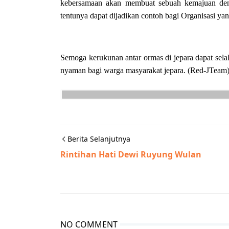
kebersamaan akan membuat sebuah kemajuan deng
tentunya dapat dijadikan contoh bagi Organisasi ya
Semoga kerukunan antar ormas di jepara dapat selal
nyaman bagi warga masyarakat jepara. (Red-JTeam
Berita Selanjutnya
Rintihan Hati Dewi Ruyung Wulan
NO COMMENT