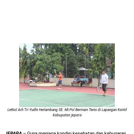
Kantil
Letkol Arh Tri Yudhi Herlambang SE. MI.Pol Bermain Tenis di Lapangan
Kabupaten Jepara
JEPARA
– Guna menjaga kondisi kesehatan dan kebugaran