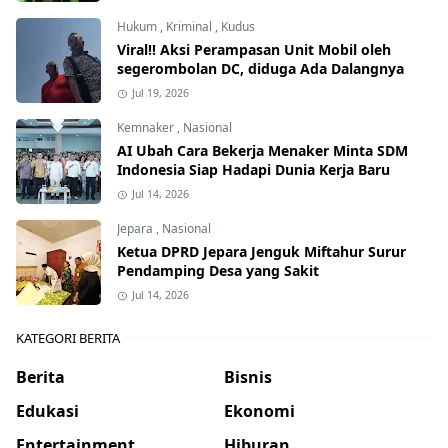
Hukum
,
Kriminal
,
Kudus
Viral!! Aksi Perampasan Unit Mobil oleh
segerombolan DC, diduga Ada Dalangnya
Jul 19, 2026
Kemnaker
,
Nasional
AI Ubah Cara Bekerja Menaker Minta SDM
Indonesia Siap Hadapi Dunia Kerja Baru
Jul 14, 2026
Jepara
,
Nasional
Ketua DPRD Jepara Jenguk Miftahur Surur
Pendamping Desa yang Sakit
Jul 14, 2026
KATEGORI BERITA
Berita
Bisnis
Edukasi
Ekonomi
Entertainment
Hiburan