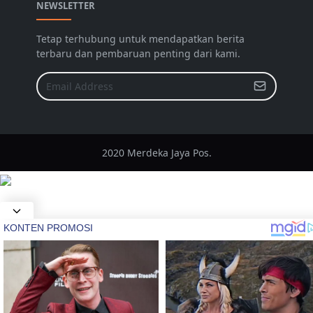
NEWSLETTER
Tetap terhubung untuk mendapatkan berita
terbaru dan pembaruan penting dari kami.
2020 Merdeka Jaya Pos.