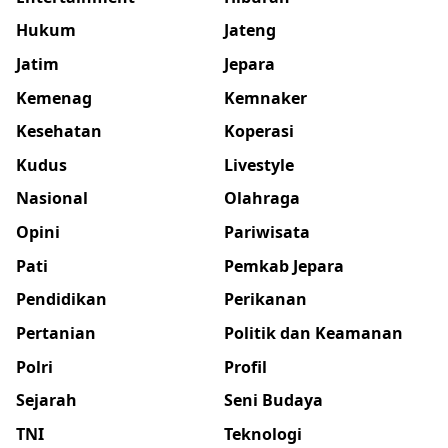
Hukum
Jateng
Jatim
Jepara
Kemenag
Kemnaker
Kesehatan
Koperasi
Kudus
Livestyle
Nasional
Olahraga
Opini
Pariwisata
Pati
Pemkab Jepara
Pendidikan
Perikanan
Pertanian
Politik dan Keamanan
Polri
Profil
Sejarah
Seni Budaya
TNI
Teknologi