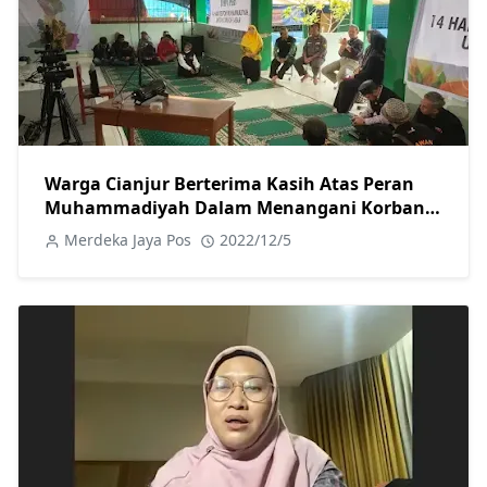
Warga Cianjur Berterima Kasih Atas Peran
Muhammadiyah Dalam Menangani Korban
Gempa
Merdeka Jaya Pos
2022/12/5