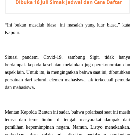
Dibuka 16 Juli Simak Jadwal dan Cara Daftar
“Ini bukan masalah biasa, ini masalah yang luar biasa,” kata
Kapolri.
Situasi pandemi Covid-19, sambung Sigit, tidak hanya
berdampak kepada kesehatan melainkan juga perekonomian dan
aspek lain. Untuk itu, ia mengingatkan bahwa saat ini, dibutuhkan
persatuan dari seluruh elemen mahasiswa tak terkecuali pemuda
dan mahasiswa.
Mantan Kapolda Banten ini sadar, bahwa polarisasi saat ini masih
terasa dan terus timbul di tengah masyarakat dampak dari
pemilihan kepemimpinan negara. Namun, Listyo menekankan,
perbedaan akan selalu ada disetiap perjalanan pergantian