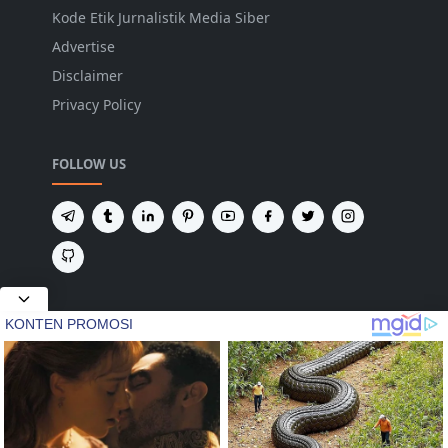
Kode Etik Jurnalistik Media Siber
Advertise
Disclaimer
Privacy Policy
FOLLOW US
NEWSLETTER
Tetap terhubung untuk mendapatkan berita
terbaru dan pembaruan penting dari kami.