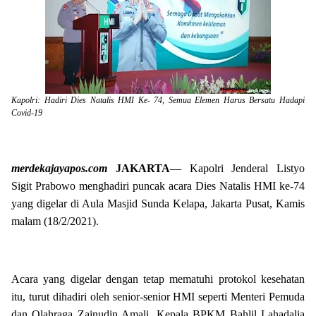
Kapolri: Hadiri Dies Natalis HMI Ke- 74, Semua Elemen Harus Bersatu Hadapi
Covid-19
merdekajayapos.com
JAKARTA
— Kapolri Jenderal Listyo
Sigit Prabowo menghadiri puncak acara Dies Natalis HMI ke-74
yang digelar di Aula Masjid Sunda Kelapa, Jakarta Pusat, Kamis
malam (18/2/2021).
Acara yang digelar dengan tetap mematuhi protokol kesehatan
itu, turut dihadiri oleh senior-senior HMI seperti Menteri Pemuda
dan Olahraga Zainudin Amali, Kepala BPKM Bahlil Lahadalia