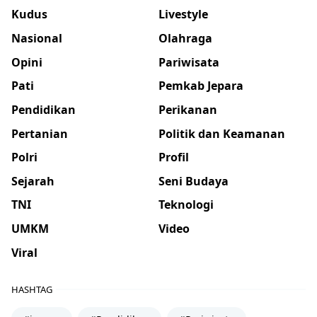
Kudus
Livestyle
Nasional
Olahraga
Opini
Pariwisata
Pati
Pemkab Jepara
Pendidikan
Perikanan
Pertanian
Politik dan Keamanan
Polri
Profil
Sejarah
Seni Budaya
TNI
Teknologi
UMKM
Video
Viral
HASHTAG