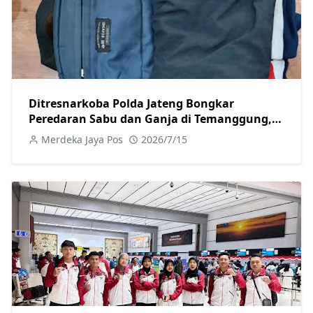
Ditresnarkoba Polda Jateng Bongkar
Peredaran Sabu dan Ganja di Temanggung,
Satu Pengedar Ditangkap
Merdeka Jaya Pos
2026/7/15