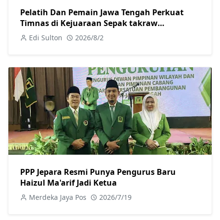
Pelatih Dan Pemain Jawa Tengah Perkuat
Timnas di Kejuaraan Sepak takraw
Internasional
Edi Sulton
2026/8/2
PPP Jepara Resmi Punya Pengurus Baru
Haizul Ma'arif Jadi Ketua
Merdeka Jaya Pos
2026/7/19