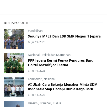
BERITA POPULER
Pendidikan
Serunya MPLS Dan LDK SMK Negeri 1 Jepara
Jul 19, 2026
Nasional
,
Politik dan Keamanan
PPP Jepara Resmi Punya Pengurus Baru
Haizul Ma'arif Jadi Ketua
Jul 19, 2026
Kemnaker
,
Nasional
AI Ubah Cara Bekerja Menaker Minta SDM
Indonesia Siap Hadapi Dunia Kerja Baru
Jul 14, 2026
Hukum
,
Kriminal
,
Kudus