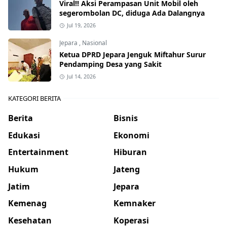
Viral!! Aksi Perampasan Unit Mobil oleh
segerombolan DC, diduga Ada Dalangnya
Jul 19, 2026
Jepara
,
Nasional
Ketua DPRD Jepara Jenguk Miftahur Surur
Pendamping Desa yang Sakit
Jul 14, 2026
KATEGORI BERITA
Berita
Bisnis
Edukasi
Ekonomi
Entertainment
Hiburan
Hukum
Jateng
Jatim
Jepara
Kemenag
Kemnaker
Kesehatan
Koperasi