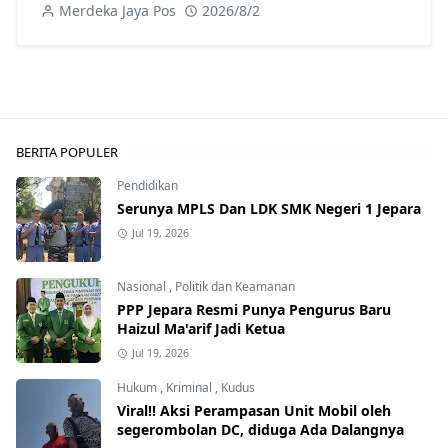
Kesejahteraan Guru
Merdeka Jaya Pos
2026/8/2
BERITA POPULER
Pendidikan
Serunya MPLS Dan LDK SMK Negeri 1 Jepara
Jul 19, 2026
Nasional
,
Politik dan Keamanan
PPP Jepara Resmi Punya Pengurus Baru
Haizul Ma'arif Jadi Ketua
Jul 19, 2026
Hukum
,
Kriminal
,
Kudus
Viral!! Aksi Perampasan Unit Mobil oleh
segerombolan DC, diduga Ada Dalangnya