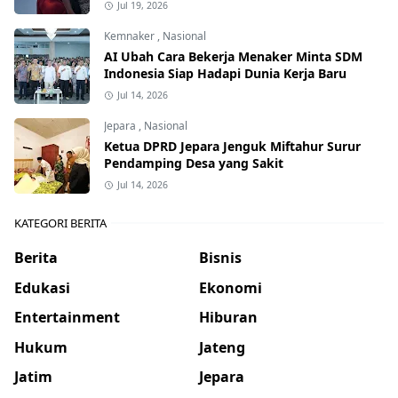
Jul 19, 2026
Kemnaker
,
Nasional
AI Ubah Cara Bekerja Menaker Minta SDM
Indonesia Siap Hadapi Dunia Kerja Baru
Jul 14, 2026
Jepara
,
Nasional
Ketua DPRD Jepara Jenguk Miftahur Surur
Pendamping Desa yang Sakit
Jul 14, 2026
KATEGORI BERITA
Berita
Bisnis
Edukasi
Ekonomi
Entertainment
Hiburan
Hukum
Jateng
Jatim
Jepara