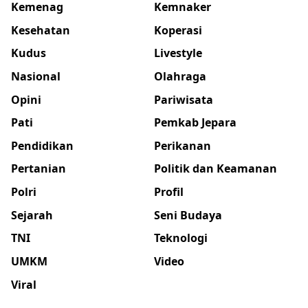
Kemenag
Kemnaker
Kesehatan
Koperasi
Kudus
Livestyle
Nasional
Olahraga
Opini
Pariwisata
Pati
Pemkab Jepara
Pendidikan
Perikanan
Pertanian
Politik dan Keamanan
Polri
Profil
Sejarah
Seni Budaya
TNI
Teknologi
UMKM
Video
Viral