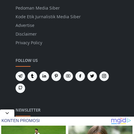
Pedoman Media Siber
Kode Etik Jurnalistik Media Siber
Advertise
Disclaimer
Privacy Policy
FOLLOW US
NEWSLETTER
Tetap terhubung untuk mendapatkan berita
terbaru dan pembaruan penting dari kami.