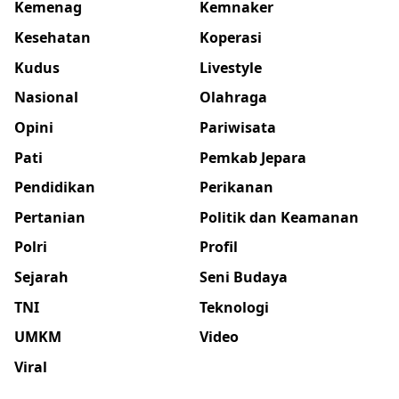
Kemenag
Kemnaker
Kesehatan
Koperasi
Kudus
Livestyle
Nasional
Olahraga
Opini
Pariwisata
Pati
Pemkab Jepara
Pendidikan
Perikanan
Pertanian
Politik dan Keamanan
Polri
Profil
Sejarah
Seni Budaya
TNI
Teknologi
UMKM
Video
Viral