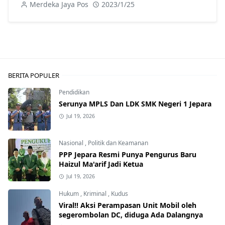
Merdeka Jaya Pos
2023/1/25
BERITA POPULER
Pendidikan
Serunya MPLS Dan LDK SMK Negeri 1 Jepara
Jul 19, 2026
Nasional
,
Politik dan Keamanan
PPP Jepara Resmi Punya Pengurus Baru
Haizul Ma'arif Jadi Ketua
Jul 19, 2026
Hukum
,
Kriminal
,
Kudus
Viral!! Aksi Perampasan Unit Mobil oleh
segerombolan DC, diduga Ada Dalangnya