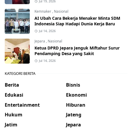
Jul 19, 2026
Kemnaker
,
Nasional
AI Ubah Cara Bekerja Menaker Minta SDM
Indonesia Siap Hadapi Dunia Kerja Baru
Jul 14, 2026
Jepara
,
Nasional
Ketua DPRD Jepara Jenguk Miftahur Surur
Pendamping Desa yang Sakit
Jul 14, 2026
KATEGORI BERITA
Berita
Bisnis
Edukasi
Ekonomi
Entertainment
Hiburan
Hukum
Jateng
Jatim
Jepara