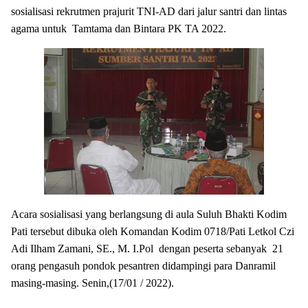
sosialisasi rekrutmen prajurit TNI-AD dari jalur santri dan lintas
agama untuk Tamtama dan Bintara PK TA 2022.
Acara sosialisasi yang berlangsung di aula Suluh Bhakti Kodim
Pati tersebut dibuka oleh Komandan Kodim 0718/Pati Letkol Czi
Adi Ilham Zamani, SE., M. I.Pol dengan peserta sebanyak 21
orang pengasuh pondok pesantren didampingi para Danramil
masing-masing. Senin,(17/01 / 2022).