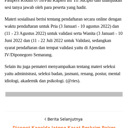
Pasipers Kodim 0718/Pati Kapten Inf Tri Sucipto dan dilanjutkan
sesi tanya jawab oleh para peserta yang hadir.
Materi sosialisasi berisi tentang pendaftaran secara online dengan
waktu pendaftaran untuk Pria (3 Januari - 10 agustus 2022) dan
(11 - 23 Agustus 2022) untuk validasi serta Wanita (3 Januari - 10
Juni 2022 dan (11 - 22 Juli 2022 untuk Validasi, sedangkan
syarat pendaftaran dan tempat validasi yaitu di Ajendam
IV/Diponegoro Semarang.
Selain itu juga pemateri menyampaikan tentang materi seleksi
yaitu administrasi, seleksi badan, jasmani, renang, postur, mental
idiologi, akademik dan psikologi. (@ries).
Berita Selanjutnya
Dicopot Kapolda Jateng Kasat Reskrim Polres