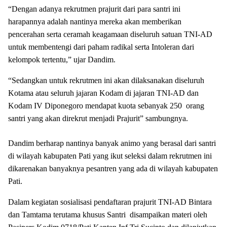
“Dengan adanya rekrutmen prajurit dari para santri ini
harapannya adalah nantinya mereka akan memberikan
pencerahan serta ceramah keagamaan diseluruh satuan TNI-AD
untuk membentengi dari paham radikal serta Intoleran dari
kelompok tertentu,” ujar Dandim.
“Sedangkan untuk rekrutmen ini akan dilaksanakan diseluruh
Kotama atau seluruh jajaran Kodam di jajaran TNI-AD dan
Kodam IV Diponegoro mendapat kuota sebanyak 250 orang
santri yang akan direkrut menjadi Prajurit” sambungnya.
Dandim berharap nantinya banyak animo yang berasal dari santri
di wilayah kabupaten Pati yang ikut seleksi dalam rekrutmen ini
dikarenakan banyaknya pesantren yang ada di wilayah kabupaten
Pati.
Dalam kegiatan sosialisasi pendaftaran prajurit TNI-AD Bintara
dan Tamtama terutama khusus Santri disampaikan materi oleh