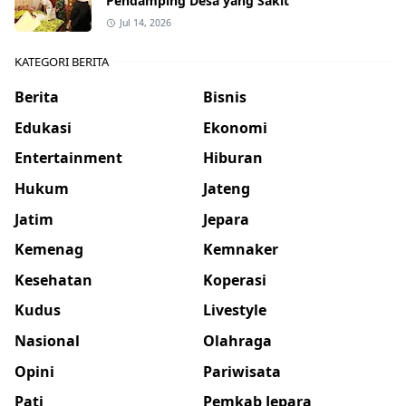
Pendamping Desa yang Sakit
Jul 14, 2026
KATEGORI BERITA
Berita
Bisnis
Edukasi
Ekonomi
Entertainment
Hiburan
Hukum
Jateng
Jatim
Jepara
Kemenag
Kemnaker
Kesehatan
Koperasi
Kudus
Livestyle
Nasional
Olahraga
Opini
Pariwisata
Pati
Pemkab Jepara