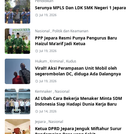
Pendidikan
Serunya MPLS Dan LDK SMK Negeri 1 Jepara
Jul 19, 2026
Nasional
,
Politik dan Keamanan
PPP Jepara Resmi Punya Pengurus Baru
Haizul Ma'arif Jadi Ketua
Jul 19, 2026
Hukum
,
Kriminal
,
Kudus
Viral!! Aksi Perampasan Unit Mobil oleh
segerombolan DC, diduga Ada Dalangnya
Jul 19, 2026
Kemnaker
,
Nasional
AI Ubah Cara Bekerja Menaker Minta SDM
Indonesia Siap Hadapi Dunia Kerja Baru
Jul 14, 2026
Jepara
,
Nasional
Ketua DPRD Jepara Jenguk Miftahur Surur