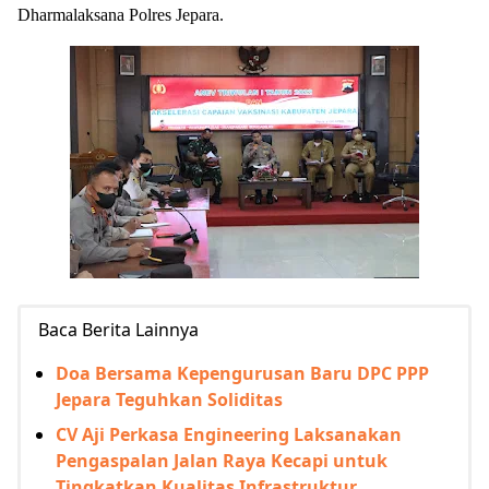
Dharmalaksana Polres Jepara.
Baca Berita Lainnya
Doa Bersama Kepengurusan Baru DPC PPP
Jepara Teguhkan Soliditas
CV Aji Perkasa Engineering Laksanakan
Pengaspalan Jalan Raya Kecapi untuk
Tingkatkan Kualitas Infrastruktur