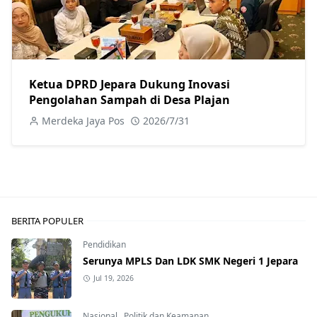
Ketua DPRD Jepara Dukung Inovasi
Pengolahan Sampah di Desa Plajan
Merdeka Jaya Pos
2026/7/31
BERITA POPULER
Pendidikan
Serunya MPLS Dan LDK SMK Negeri 1 Jepara
Jul 19, 2026
Nasional
,
Politik dan Keamanan