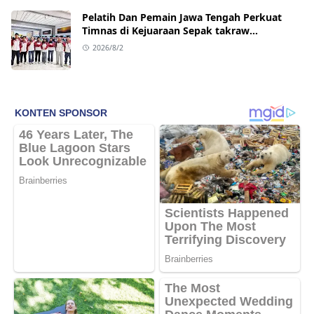
Pelatih Dan Pemain Jawa Tengah Perkuat
Timnas di Kejuaraan Sepak takraw
Internasional
2026/8/2