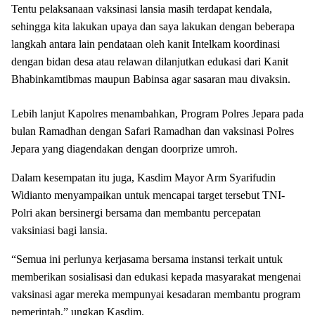
Tentu pelaksanaan vaksinasi lansia masih terdapat kendala,
sehingga kita lakukan upaya dan saya lakukan dengan beberapa
langkah antara lain pendataan oleh kanit Intelkam koordinasi
dengan bidan desa atau relawan dilanjutkan edukasi dari Kanit
Bhabinkamtibmas maupun Babinsa agar sasaran mau divaksin.
Lebih lanjut Kapolres menambahkan, Program Polres Jepara pada
bulan Ramadhan dengan Safari Ramadhan dan vaksinasi Polres
Jepara yang diagendakan dengan doorprize umroh.
Dalam kesempatan itu juga, Kasdim Mayor Arm Syarifudin
Widianto menyampaikan untuk mencapai target tersebut TNI-
Polri akan bersinergi bersama dan membantu percepatan
vaksiniasi bagi lansia.
“Semua ini perlunya kerjasama bersama instansi terkait untuk
memberikan sosialisasi dan edukasi kepada masyarakat mengenai
vaksinasi agar mereka mempunyai kesadaran membantu program
pemerintah,” ungkap Kasdim.