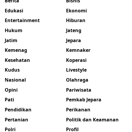
Berita
Bisnis
Edukasi
Ekonomi
Entertainment
Hiburan
Hukum
Jateng
Jatim
Jepara
Kemenag
Kemnaker
Kesehatan
Koperasi
Kudus
Livestyle
Nasional
Olahraga
Opini
Pariwisata
Pati
Pemkab Jepara
Pendidikan
Perikanan
Pertanian
Politik dan Keamanan
Polri
Profil