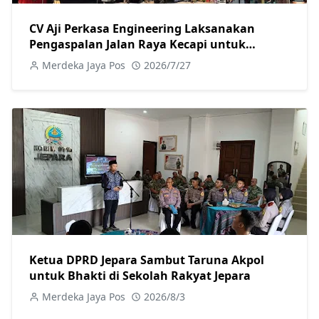
CV Aji Perkasa Engineering Laksanakan
Pengaspalan Jalan Raya Kecapi untuk
Tingkatkan Kualitas Infrastruktur
Merdeka Jaya Pos
2026/7/27
Ketua DPRD Jepara Sambut Taruna Akpol
untuk Bhakti di Sekolah Rakyat Jepara
Merdeka Jaya Pos
2026/8/3