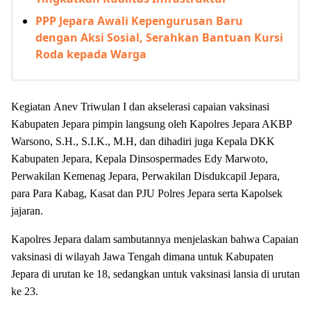
PPP Jepara Awali Kepengurusan Baru
dengan Aksi Sosial, Serahkan Bantuan Kursi
Roda kepada Warga
Kegiatan
Anev Triwulan I dan akselerasi capaian vaksinasi
Kabupaten Jepara
pimpin langsung oleh Kapolres Jepara AKBP
Warsono, S.H., S.I.K., M.H, dan dihadiri juga Kepala DKK
Kabupaten Jepara, Kepala Dinsospermades Edy Marwoto,
Perwakilan Kemenag Jepara, Perwakilan Disdukcapil Jepara,
para Para Kabag, Kasat dan PJU Polres Jepara serta Kapolsek
jajaran.
Kapolres Jepara dalam sambutannya menjelaskan bahwa Capaian
vaksinasi di wilayah Jawa Tengah dimana untuk Kabupaten
Jepara di urutan ke 18, sedangkan untuk vaksinasi lansia di urutan
ke 23.