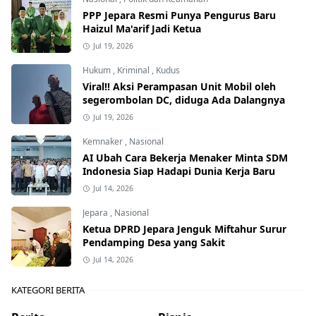
PPP Jepara Resmi Punya Pengurus Baru
Haizul Ma'arif Jadi Ketua
Jul 19, 2026
Hukum
,
Kriminal
,
Kudus
Viral!! Aksi Perampasan Unit Mobil oleh
segerombolan DC, diduga Ada Dalangnya
Jul 19, 2026
Kemnaker
,
Nasional
AI Ubah Cara Bekerja Menaker Minta SDM
Indonesia Siap Hadapi Dunia Kerja Baru
Jul 14, 2026
Jepara
,
Nasional
Ketua DPRD Jepara Jenguk Miftahur Surur
Pendamping Desa yang Sakit
Jul 14, 2026
KATEGORI BERITA