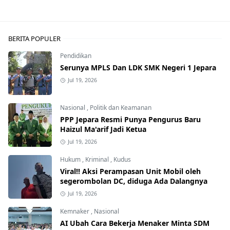
BERITA POPULER
Pendidikan
Serunya MPLS Dan LDK SMK Negeri 1 Jepara
Jul 19, 2026
Nasional
,
Politik dan Keamanan
PPP Jepara Resmi Punya Pengurus Baru
Haizul Ma'arif Jadi Ketua
Jul 19, 2026
Hukum
,
Kriminal
,
Kudus
Viral!! Aksi Perampasan Unit Mobil oleh
segerombolan DC, diduga Ada Dalangnya
Jul 19, 2026
Kemnaker
,
Nasional
AI Ubah Cara Bekerja Menaker Minta SDM