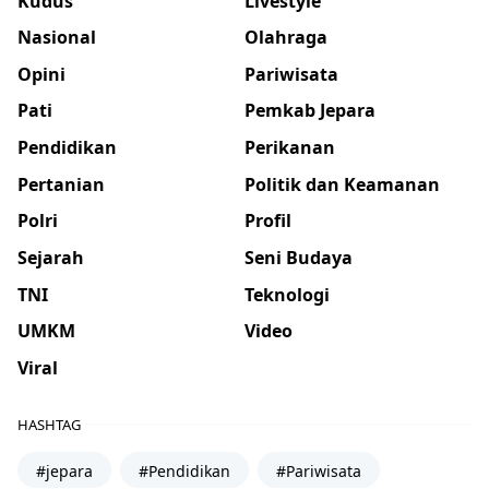
Kudus
Livestyle
Nasional
Olahraga
Opini
Pariwisata
Pati
Pemkab Jepara
Pendidikan
Perikanan
Pertanian
Politik dan Keamanan
Polri
Profil
Sejarah
Seni Budaya
TNI
Teknologi
UMKM
Video
Viral
HASHTAG
#jepara
#Pendidikan
#Pariwisata