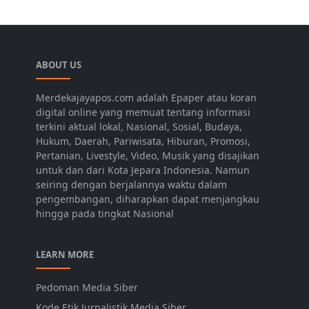
ABOUT US
Merdekajayapos.com adalah Epaper atau koran
digital online yang memuat tentang informasi
terkini aktual lokal, Nasional, Sosial, Budaya,
Hukum, Daerah, Pariwisata, Hiburan, Promosi,
Pertanian, Livestyle, Video, Musik yang disajikan
untuk dan dari Kota Jepara Indonesia. Namun
seiring dengan berjalannya waktu dalam
pengembangan, diharapkan dapat menjangkau
hingga pada tingkat Nasional
LEARN MORE
Pedoman Media Siber
Kode Etik Jurnalistik Media Siber