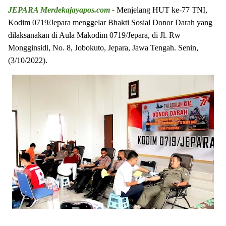
JEPARA Merdekajayapos.com -
Menjelang HUT ke-77 TNI,
Kodim 0719/Jepara menggelar Bhakti Sosial Donor Darah yang
dilaksanakan di Aula Makodim 0719/Jepara, di Jl. Rw
Mongginsidi, No. 8, Jobokuto, Jepara, Jawa Tengah. Senin,
(3/10/2022).