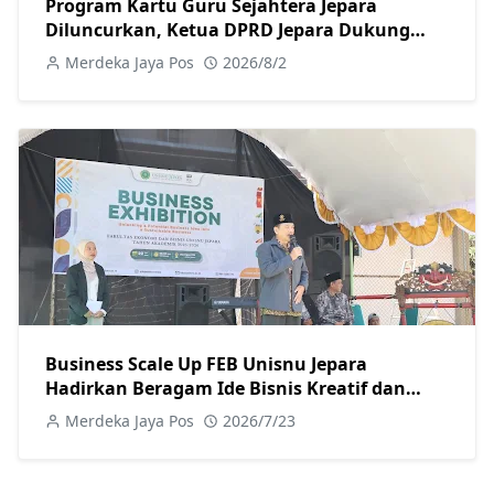
Program Kartu Guru Sejahtera Jepara
Diluncurkan, Ketua DPRD Jepara Dukung
Kesejahteraan Guru
Merdeka Jaya Pos
2026/8/2
Business Scale Up FEB Unisnu Jepara
Hadirkan Beragam Ide Bisnis Kreatif dan
Berkelanjutan
Merdeka Jaya Pos
2026/7/23