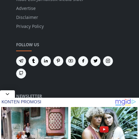
Advertise
Disclaimer
Privacy Policy
FOLLOW US
NEWSLETTER
Tetap terhubung untuk mendapatkan berita
terbaru dan pembaruan penting dari kami.