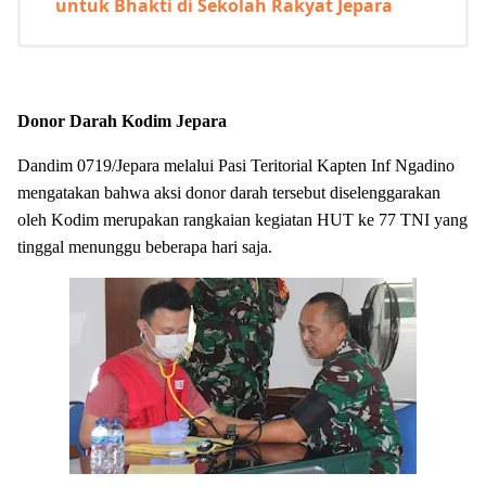
untuk Bhakti di Sekolah Rakyat Jepara
Donor Darah Kodim Jepara
Dandim 0719/Jepara melalui Pasi Teritorial Kapten Inf Ngadino
mengatakan bahwa aksi donor darah tersebut diselenggarakan
oleh Kodim merupakan rangkaian kegiatan HUT ke 77 TNI yang
tinggal menunggu beberapa hari saja.