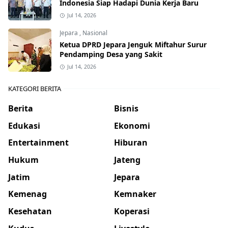
Indonesia Siap Hadapi Dunia Kerja Baru
Jul 14, 2026
Jepara
,
Nasional
Ketua DPRD Jepara Jenguk Miftahur Surur
Pendamping Desa yang Sakit
Jul 14, 2026
KATEGORI BERITA
Berita
Bisnis
Edukasi
Ekonomi
Entertainment
Hiburan
Hukum
Jateng
Jatim
Jepara
Kemenag
Kemnaker
Kesehatan
Koperasi