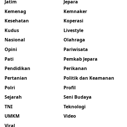
Jatim
Jepara
Kemenag
Kemnaker
Kesehatan
Koperasi
Kudus
Livestyle
Nasional
Olahraga
Opini
Pariwisata
Pati
Pemkab Jepara
Pendidikan
Perikanan
Pertanian
Politik dan Keamanan
Polri
Profil
Sejarah
Seni Budaya
TNI
Teknologi
UMKM
Video
Viral