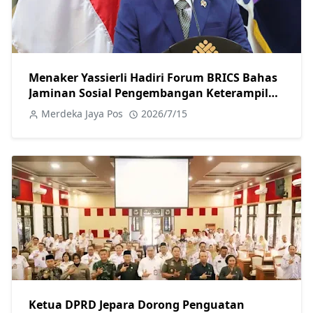
Menaker Yassierli Hadiri Forum BRICS Bahas
Jaminan Sosial Pengembangan Keterampilan
dan Dunia Kerja Digital
Merdeka Jaya Pos
2026/7/15
Ketua DPRD Jepara Dorong Penguatan