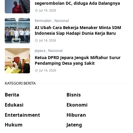
segerombolan DC, diduga Ada Dalangnya
Jul 19, 2026
Kemnaker
,
Nasional
AI Ubah Cara Bekerja Menaker Minta SDM
Indonesia Siap Hadapi Dunia Kerja Baru
Jul 14, 2026
Jepara
,
Nasional
Ketua DPRD Jepara Jenguk Miftahur Surur
Pendamping Desa yang Sakit
Jul 14, 2026
KATEGORI BERITA
Berita
Bisnis
Edukasi
Ekonomi
Entertainment
Hiburan
Hukum
Jateng