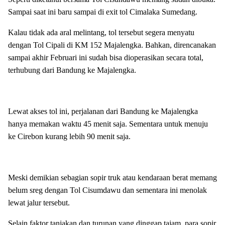
Sampai saat ini baru sampai di exit tol Cimalaka Sumedang.
Kalau tidak ada aral melintang, tol tersebut segera menyatu
dengan Tol Cipali di KM 152 Majalengka. Bahkan, direncanakan
sampai akhir Februari ini sudah bisa dioperasikan secara total,
terhubung dari Bandung ke Majalengka.
Lewat akses tol ini, perjalanan dari Bandung ke Majalengka
hanya memakan waktu 45 menit saja. Sementara untuk menuju
ke Cirebon kurang lebih 90 menit saja.
Meski demikian sebagian sopir truk atau kendaraan berat memang
belum sreg dengan Tol Cisumdawu dan sementara ini menolak
lewat jalur tersebut.
Selain faktor tanjakan dan turunan yang dinggap tajam, para sopir