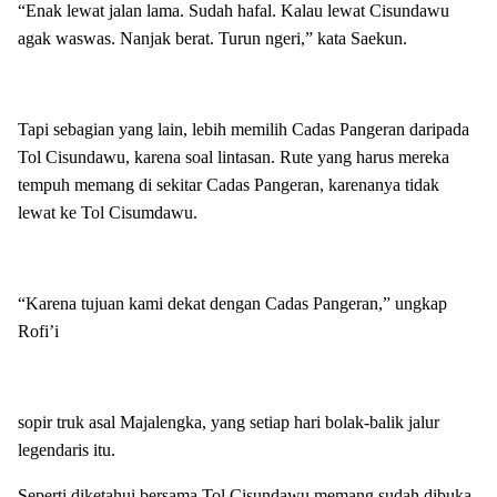
“Enak lewat jalan lama. Sudah hafal. Kalau lewat Cisundawu
agak waswas. Nanjak berat. Turun ngeri,” kata Saekun.
Tapi sebagian yang lain, lebih memilih Cadas Pangeran daripada
Tol Cisundawu, karena soal lintasan. Rute yang harus mereka
tempuh memang di sekitar Cadas Pangeran, karenanya tidak
lewat ke Tol Cisumdawu.
“Karena tujuan kami dekat dengan Cadas Pangeran,” ungkap
Rofi’i
sopir truk asal Majalengka, yang setiap hari bolak-balik jalur
legendaris itu.
Seperti diketahui bersama Tol Cisundawu memang sudah dibuka.