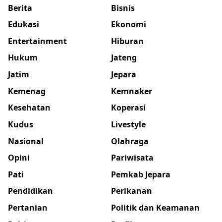
Berita
Bisnis
Edukasi
Ekonomi
Entertainment
Hiburan
Hukum
Jateng
Jatim
Jepara
Kemenag
Kemnaker
Kesehatan
Koperasi
Kudus
Livestyle
Nasional
Olahraga
Opini
Pariwisata
Pati
Pemkab Jepara
Pendidikan
Perikanan
Pertanian
Politik dan Keamanan