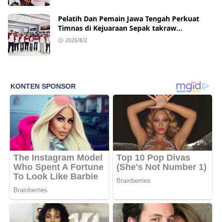
Pelatih Dan Pemain Jawa Tengah Perkuat
Timnas di Kejuaraan Sepak takraw
Internasional
2026/8/2