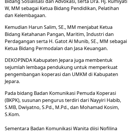
Bidang Sosialisasi dan Advokasi, serta Dra. Hj. Rumiyati
W, MM sebagai Ketua Bidang Pendidikan, Pelatihan
dan Kelembagaan.
Kemudian Harun Salim, SE., MM menjabat Ketua
Bidang Ketahanan Pangan, Maritim, Industri dan
Perdagangan serta H. Gatot Al Munib, SE., MM sebagai
Ketua Bidang Permodalan dan Jasa Keuangan.
DEKOPINDA Kabupaten Jepara juga membentuk
sejumlah lembaga pendukung untuk memperkuat
pengembangan koperasi dan UMKM di Kabupaten
Jepara.
Pada bidang Badan Komunikasi Pemuda Koperasi
(BKPK), susunan pengurus terdiri dari Nayyiri Habib,
S.MB, Dwiyatno, S.Pd., M.Pd., dan Mohamad Kosim,
S.Kom.
Sementara Badan Komunikasi Wanita diisi Nofilina