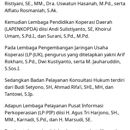
Ristiyani, SE., MM., Dra. Uswatun Hasanah, M.Pd., serta
Alfiatu Rosmaniah, S.Ak.
Kemudian Lembaga Pendidikan Koperasi Daerah
(LAPENKOPDA) diisi Andi Sulistiyanto, SE, Khoirul
Umam, S.Pd.I., dan Surani, S.Pd., M.Pd.
Pada Lembaga Pengembangan Jaringan Usaha
Koperasi (LP-JUK), pengurus yang ditetapkan yakni Arif
Rokhani, S.Pd., Dwi Kustiyanto, serta M. Jauharuddin,
S.Sos.I.
Sedangkan Badan Pelayanan Konsultasi Hukum terdiri
dari Budi Setyono, SH, Ahmad Rifa’i, SHI., MH, dan
Tantowi, S.Ip.
Adapun Lembaga Pelayanan Pusat Informasi
Perkoperasian (LP-PIP) diisi H. Agus Tri Harjono, SH.,
MM., Karnadi, S.Pd., dan H. Marsudi, SE.