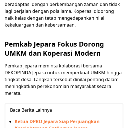
beradaptasi dengan perkembangan zaman dan tidak
lagi berjalan dengan pola lama. Koperasi didorong
naik kelas dengan tetap mengedepankan nilai
kekeluargaan dan kebersamaan.
Pemkab Jepara Fokus Dorong
UMKM dan Koperasi Modern
Pemkab Jepara meminta kolaborasi bersama
DEKOPINDA Jepara untuk memperkuat UMKM hingga
tingkat desa. Langkah tersebut dinilai penting dalam
meningkatkan perekonomian masyarakat secara
merata.
Baca Berita Lainnya
Ketua DPRD Jepara Siap Perjuangkan