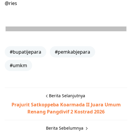
@ries
#bupatijepara
#pemkabjepara
#umkm
Berita Selanjutnya
Prajurit Satkoppeba Koarmada II Juara Umum
Renang Pangdivif 2 Kostrad 2026
Berita Sebelumnya