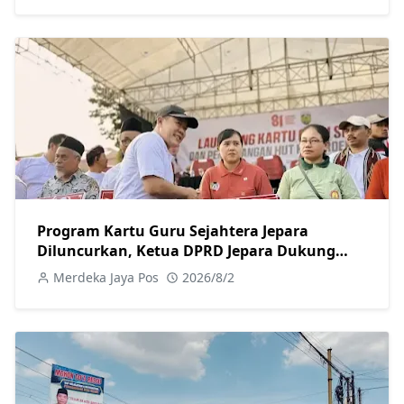
Program Kartu Guru Sejahtera Jepara
Diluncurkan, Ketua DPRD Jepara Dukung
Kesejahteraan Guru
Merdeka Jaya Pos
2026/8/2