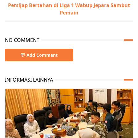
Persijap Bertahan di Liga 1 Wabup Jepara Sambut
Pemain
NO COMMENT
Add Comment
INFORMASI LAINNYA