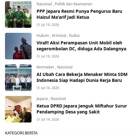
Nasional
,
Politik dan Keamanan
PPP Jepara Resmi Punya Pengurus Baru
Haizul Ma'arif Jadi Ketua
Jul 19, 2026
Hukum
,
Kriminal
,
Kudus
Viral!! Aksi Perampasan Unit Mobil oleh
segerombolan DC, diduga Ada Dalangnya
Jul 19, 2026
Kemnaker
,
Nasional
AI Ubah Cara Bekerja Menaker Minta SDM
Indonesia Siap Hadapi Dunia Kerja Baru
Jul 14, 2026
Jepara
,
Nasional
Ketua DPRD Jepara Jenguk Miftahur Surur
Pendamping Desa yang Sakit
Jul 14, 2026
KATEGORI BERITA