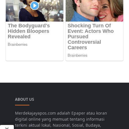
ABOUT US
Merdekajayapos.com adalah Epaper atau koran
digital online yang memuat tentang informasi
terkini aktual lokal, Nasional, Sosial, Budaya,