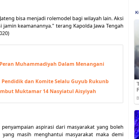
Jateng bisa menjadi rolemodel bagi wilayah lain. Aksi
si jamin keamanannya." terang Kapolda Jawa Tengah
2020)
as Peran Muhammadiyah Dalam Menangani
a Pendidik dan Komite Selalu Guyub Rukunb
ambut Muktamar 14 Nasyiatul Aisyiyah
penyampaian aspirasi dari masyarakat yang boleh
mi yang masih menghantui masyarakat maka demi