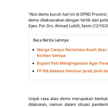
"Aksi demo buruh hari ini di DPRD Provinsi 
demo dilaksanakan dengan tertib dan poli
Irjen. Pol. Drs. Ahmad Luthfi, Senin (12/10/
Baca Berita Lainnya
Warga Cianjur Berterima Kasih At
Korban Gempa
Bupati Pati Mengingatkan Agar Par
PP NA Adakan Seminar Jarak Jauh S
Unjuk rasa atau demo merupakan bentuk 
dilakukan, namun dalam situasi pande