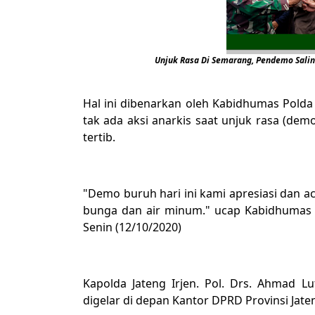
Unjuk Rasa Di Semarang, Pendemo Sali
Hal ini dibenarkan oleh Kabidhumas Polda
tak ada aksi anarkis saat unjuk rasa (dem
tertib.
"Demo buruh hari ini kami apresiasi dan 
bunga dan air minum." ucap Kabidhumas P
Senin (12/10/2020)
Kapolda Jateng Irjen. Pol. Drs. Ahmad 
digelar di depan Kantor DPRD Provinsi Jate