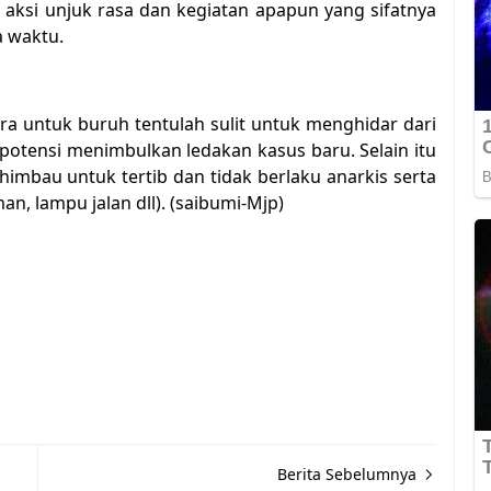
 aksi unjuk rasa dan kegiatan apapun yang sifatnya
 waktu.
ra untuk buruh tentulah sulit untuk menghidar dari
otensi menimbulkan ledakan kasus baru. Selain itu
imbau untuk tertib dan tidak berlaku anarkis serta
n, lampu jalan dll). (saibumi-Mjp)
Berita Sebelumnya