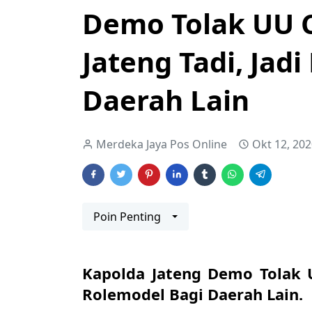
Demo Tolak UU C
Jateng Tadi, Jad
Daerah Lain
Merdeka Jaya Pos Online
Okt 12, 20
Poin Penting
Kapolda Jateng Demo Tolak U
Rolemodel Bagi Daerah Lain.