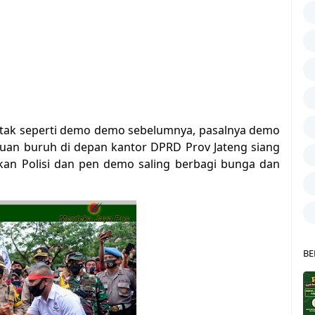
i tak seperti demo demo sebelumnya, pasalnya demo
ibuan buruh di depan kantor DPRD Prov Jateng siang
hkan Polisi dan pen demo saling berbagi bunga dan
BE