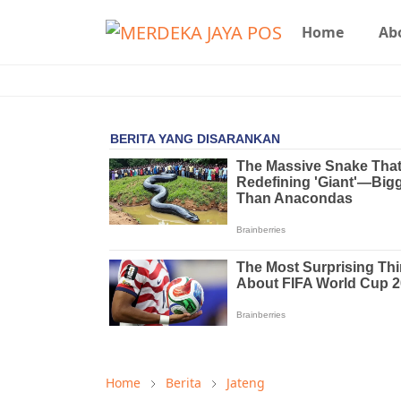
Home
Ab
Home
Berita
Jateng