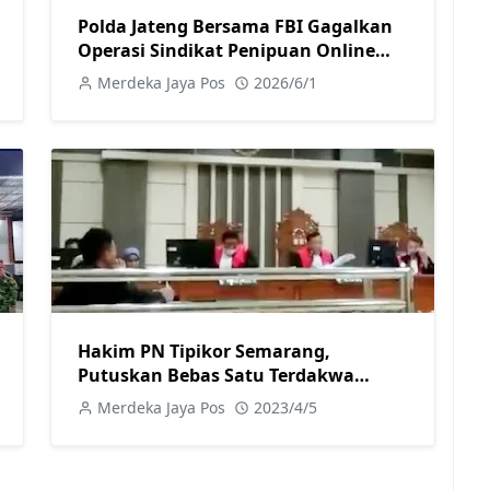
Polda Jateng Bersama FBI Gagalkan
Operasi Sindikat Penipuan Online
Internasional di Solo Raya
Merdeka Jaya Pos
2026/6/1
Hakim PN Tipikor Semarang,
Putuskan Bebas Satu Terdakwa
Korupsi
Merdeka Jaya Pos
2023/4/5