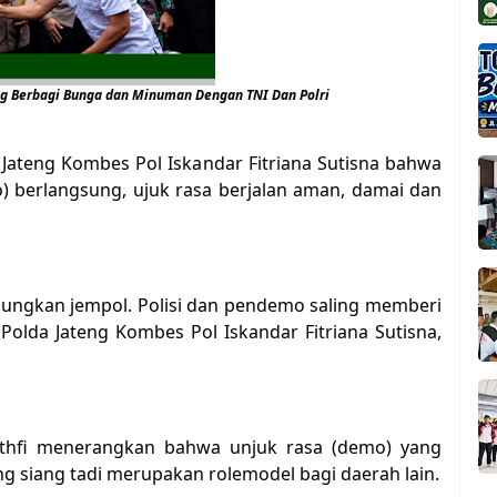
ng Berbagi Bunga dan Minuman Dengan TNI Dan Polri
 Jateng Kombes Pol Iskandar Fitriana Sutisna bahwa
o) berlangsung, ujuk rasa berjalan aman, damai dan
acungkan jempol. Polisi dan pendemo saling memberi
olda Jateng Kombes Pol Iskandar Fitriana Sutisna,
Luthfi menerangkan bahwa unjuk rasa (demo) yang
ng siang tadi merupakan rolemodel bagi daerah lain.