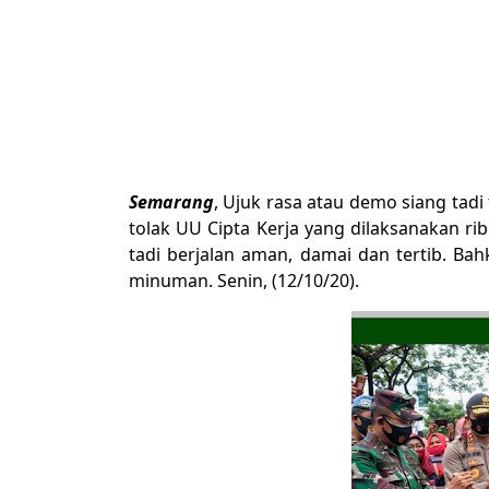
Semarang
, Ujuk rasa atau demo siang tad
tolak UU Cipta Kerja yang dilaksanakan r
tadi berjalan aman, damai dan tertib. Ba
minuman. Senin, (12/10/20).