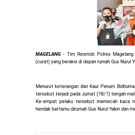
MAGELANG
- Tim Resmob Polres Magelang t
(curat) yang beraksi di depan rumah Gus Nurul 
Menurut keterangan dari Kaur Penum Bidhumas
tersebut terjadi pada Jumat (18/1) tengah ma
Ke-empat pelaku tersebut memecah kaca mo
hendak bertamu dirumah Gus Nurul Yakin dan m