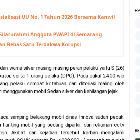
HA
sialisasi UU No. 1 Tahun 2026 Bersama Kanwil
 Silaturahmi Anggota PWAPI di Semarang
an Bebas Satu Terdakwa Korupsi
n warna silver masing-masing peran pelaku yaitu S (26)
ekutor, serta 1 orang pelaku (DPO). Pada pukul 24.00 wib
rang pelaku sempat ketahuan dan diteriaki maling oleh
ri menggunakan mobil Sedan silver dan kehilangan jejak.
aca samping belakang mobil dinas Innova sudah pecah.
 hunting mobil yang sedang diparkir, dari rekaman cctv
BE
rejo. Akibat dari kejadian tersebut korban mengalami