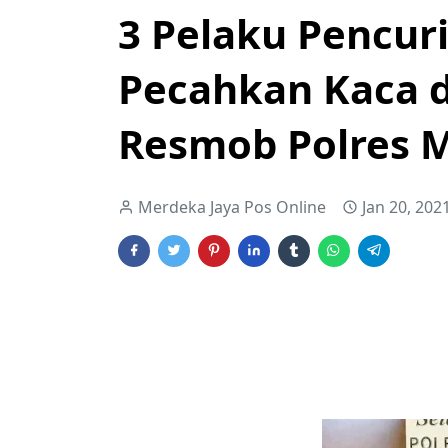
3 Pelaku Pencu
Pecahkan Kaca d
Resmob Polres 
Merdeka Jaya Pos Online
Jan 20, 202