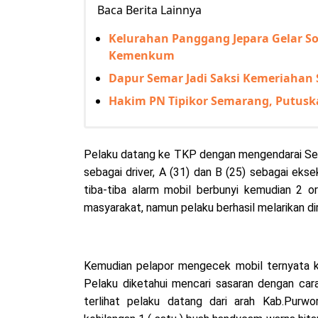
Baca Berita Lainnya
Kelurahan Panggang Jepara Gelar So
Kemenkum
Dapur Semar Jadi Saksi Kemeriahan
Hakim PN Tipikor Semarang, Putusk
Pelaku datang ke TKP dengan mengendarai Seda
sebagai driver, A (31) dan B (25) sebagai eks
tiba-tiba alarm mobil berbunyi kemudian 2 o
masyarakat, namun pelaku berhasil melarikan di
Kemudian pelapor mengecek mobil ternyata k
Pelaku diketahui mencari sasaran dengan cara
terlihat pelaku datang dari arah Kab.Purwo