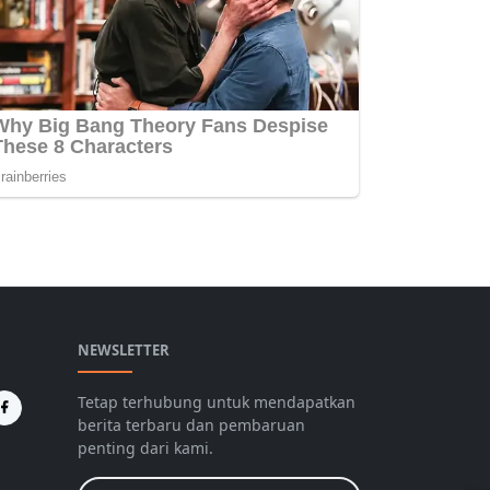
NEWSLETTER
Tetap terhubung untuk mendapatkan
berita terbaru dan pembaruan
penting dari kami.