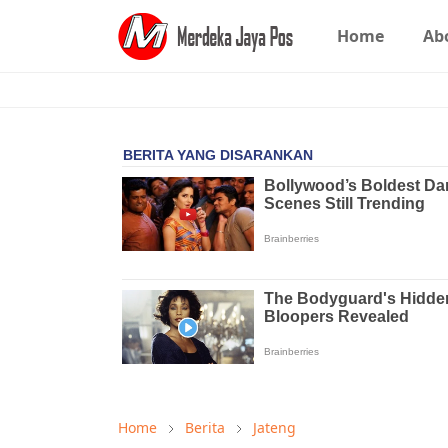
Home
Ab
Home
Berita
Jateng