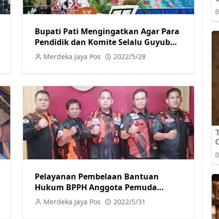
Bupati Pati Mengingatkan Agar Para
Pendidik dan Komite Selalu Guyub
Rukunb
Merdeka Jaya Pos
2022/5/28
Pelayanan Pembelaan Bantuan
Hukum BPPH Anggota Pemuda
Pancasila Jateng Gratis
Merdeka Jaya Pos
2022/5/31