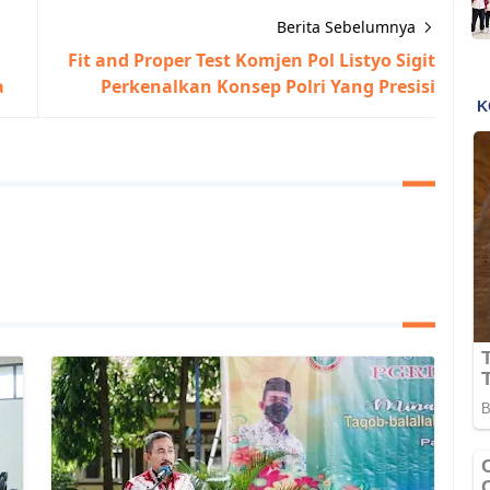
Berita Sebelumnya
Fit and Proper Test Komjen Pol Listyo Sigit
a
Perkenalkan Konsep Polri Yang Presisi