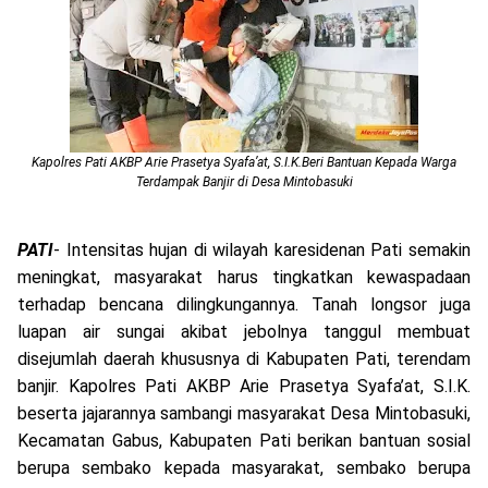
Kapolres Pati AKBP Arie Prasetya Syafa’at, S.I.K.Beri Bantuan Kepada Warga
Terdampak Banjir di
Desa Mintobasuki
PATI
- Intensitas hujan di wilayah karesidenan Pati semakin
meningkat, masyarakat harus tingkatkan kewaspadaan
terhadap bencana dilingkungannya. Tanah longsor juga
luapan air sungai akibat jebolnya tanggul membuat
disejumlah daerah khususnya di Kabupaten Pati, terendam
banjir. Kapolres Pati AKBP Arie Prasetya Syafa’at, S.I.K.
beserta jajarannya sambangi masyarakat Desa Mintobasuki,
Kecamatan Gabus, Kabupaten Pati berikan bantuan sosial
berupa sembako kepada masyarakat, sembako berupa