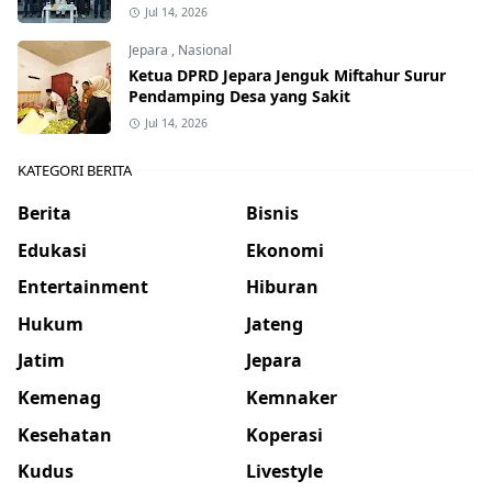
Jul 14, 2026
Jepara
,
Nasional
Ketua DPRD Jepara Jenguk Miftahur Surur
Pendamping Desa yang Sakit
Jul 14, 2026
KATEGORI BERITA
Berita
Bisnis
Edukasi
Ekonomi
Entertainment
Hiburan
Hukum
Jateng
Jatim
Jepara
Kemenag
Kemnaker
Kesehatan
Koperasi
Kudus
Livestyle