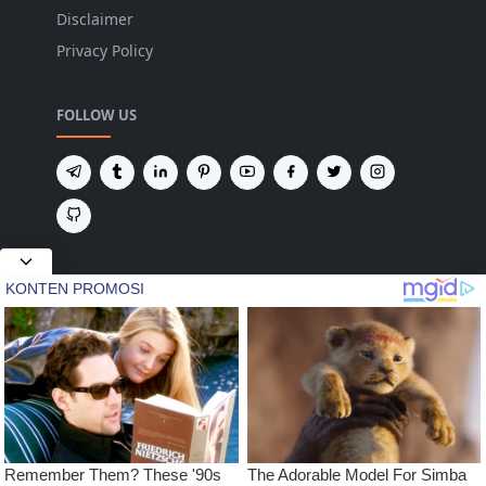
Disclaimer
Privacy Policy
FOLLOW US
NEWSLETTER
Tetap terhubung untuk mendapatkan berita
terbaru dan pembaruan penting dari kami.