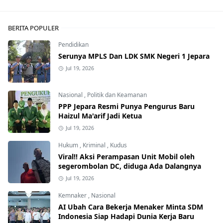
BERITA POPULER
Pendidikan
Serunya MPLS Dan LDK SMK Negeri 1 Jepara
Jul 19, 2026
Nasional
,
Politik dan Keamanan
PPP Jepara Resmi Punya Pengurus Baru
Haizul Ma'arif Jadi Ketua
Jul 19, 2026
Hukum
,
Kriminal
,
Kudus
Viral!! Aksi Perampasan Unit Mobil oleh
segerombolan DC, diduga Ada Dalangnya
Jul 19, 2026
Kemnaker
,
Nasional
AI Ubah Cara Bekerja Menaker Minta SDM
Indonesia Siap Hadapi Dunia Kerja Baru