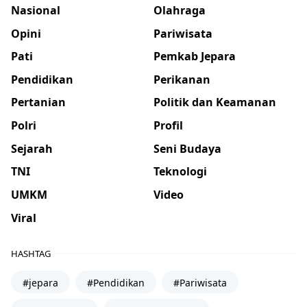
Nasional
Olahraga
Opini
Pariwisata
Pati
Pemkab Jepara
Pendidikan
Perikanan
Pertanian
Politik dan Keamanan
Polri
Profil
Sejarah
Seni Budaya
TNI
Teknologi
UMKM
Video
Viral
HASHTAG
#jepara
#Pendidikan
#Pariwisata