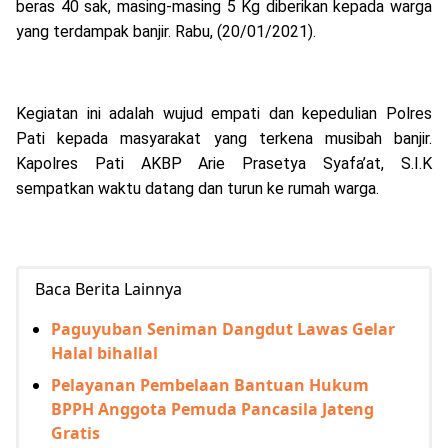
beras 40 sak, masing-masing 5 Kg diberikan kepada warga
yang terdampak banjir. Rabu, (20/01/2021).
Kegiatan ini adalah wujud empati dan kepedulian Polres
Pati kepada masyarakat yang terkena musibah banjir.
Kapolres Pati AKBP Arie Prasetya Syafa’at, S.I.K
sempatkan waktu datang dan turun ke rumah warga.
Baca Berita Lainnya
Paguyuban Seniman Dangdut Lawas Gelar
Halal bihallal
Pelayanan Pembelaan Bantuan Hukum
BPPH Anggota Pemuda Pancasila Jateng
Gratis