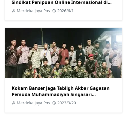
Sindikat Penipuan Online Internasional di
Solo Raya
Merdeka Jaya Pos
2026/6/1
Kokam Banser Jaga Tabligh Akbar Gagasan
Pemuda Muhammadiyah Singasari
Karanglewas
Merdeka Jaya Pos
2023/3/20