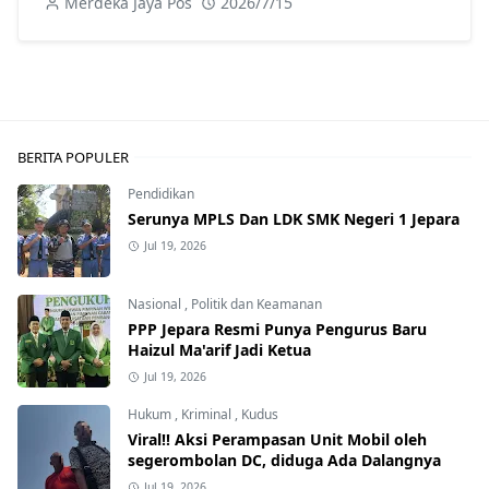
Merdeka Jaya Pos
2026/7/15
BERITA POPULER
Pendidikan
Serunya MPLS Dan LDK SMK Negeri 1 Jepara
Jul 19, 2026
Nasional
,
Politik dan Keamanan
PPP Jepara Resmi Punya Pengurus Baru
Haizul Ma'arif Jadi Ketua
Jul 19, 2026
Hukum
,
Kriminal
,
Kudus
Viral!! Aksi Perampasan Unit Mobil oleh
segerombolan DC, diduga Ada Dalangnya
Jul 19, 2026