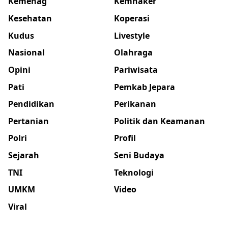
Kemenag
Kemnaker
Kesehatan
Koperasi
Kudus
Livestyle
Nasional
Olahraga
Opini
Pariwisata
Pati
Pemkab Jepara
Pendidikan
Perikanan
Pertanian
Politik dan Keamanan
Polri
Profil
Sejarah
Seni Budaya
TNI
Teknologi
UMKM
Video
Viral