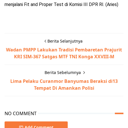
menjalani Fit and Proper Test di Komisi III DPR RI. (Aries)
Berita Selanjutnya
Wadan PMPP Lakukan Tradisi Pembaretan Prajurit
KRI SIM-367 Satgas MTF TNI Konga XXVIII-M
Berita Sebelumnya
Lima Pelaku Curanmor Banyumas Beraksi di13
Tempat Di Amankan Polisi
NO COMMENT
Add Comment