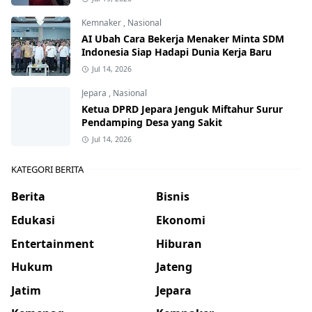
Kemnaker
,
Nasional
AI Ubah Cara Bekerja Menaker Minta SDM
Indonesia Siap Hadapi Dunia Kerja Baru
Jul 14, 2026
Jepara
,
Nasional
Ketua DPRD Jepara Jenguk Miftahur Surur
Pendamping Desa yang Sakit
Jul 14, 2026
KATEGORI BERITA
Berita
Bisnis
Edukasi
Ekonomi
Entertainment
Hiburan
Hukum
Jateng
Jatim
Jepara