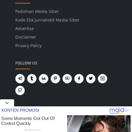
Pedoman Media Siber
Kode Etik Jurnalistik Media Siber
Advertise
Disclaimer
Privacy Policy
FOLLOW US
NEWSLETTER
Tetap terhubung untuk mendapatkan berita