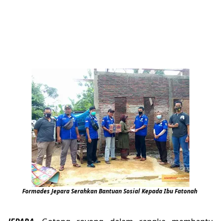
Formades Jepara Serahkan Bantuan Sosial Kepada Ibu Fatonah