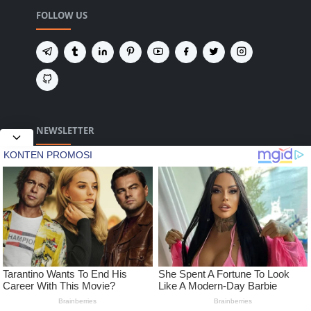
FOLLOW US
NEWSLETTER
Tetap terhubung untuk mendapatkan berita
terbaru dan pembaruan penting dari kami.
2020 Merdeka Jaya Pos.