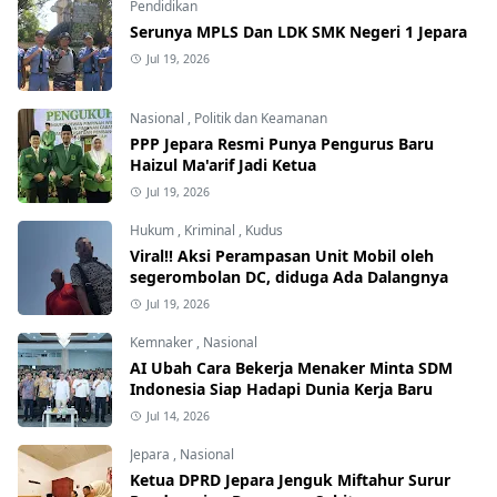
Pendidikan
Serunya MPLS Dan LDK SMK Negeri 1 Jepara
Jul 19, 2026
Nasional
,
Politik dan Keamanan
PPP Jepara Resmi Punya Pengurus Baru
Haizul Ma'arif Jadi Ketua
Jul 19, 2026
Hukum
,
Kriminal
,
Kudus
Viral!! Aksi Perampasan Unit Mobil oleh
segerombolan DC, diduga Ada Dalangnya
Jul 19, 2026
Kemnaker
,
Nasional
AI Ubah Cara Bekerja Menaker Minta SDM
Indonesia Siap Hadapi Dunia Kerja Baru
Jul 14, 2026
Jepara
,
Nasional
Ketua DPRD Jepara Jenguk Miftahur Surur