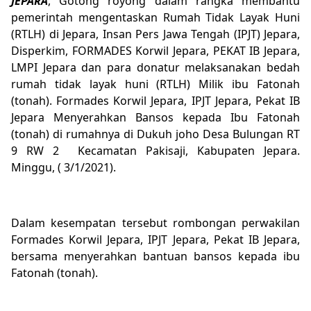
JEPARA
, Gotong royong dalam rangka membantu
pemerintah mengentaskan Rumah Tidak Layak Huni
(RTLH) di Jepara, Insan Pers Jawa Tengah (IPJT) Jepara,
Disperkim, FORMADES Korwil Jepara, PEKAT IB Jepara,
LMPI Jepara dan para donatur melaksanakan bedah
rumah tidak layak huni (RTLH) Milik ibu Fatonah
(tonah). Formades Korwil Jepara, IPJT Jepara, Pekat IB
Jepara Menyerahkan Bansos kepada Ibu Fatonah
(tonah) di rumahnya di Dukuh joho Desa Bulungan RT
9 RW 2 Kecamatan Pakisaji, Kabupaten Jepara.
Minggu, ( 3/1/2021).
Dalam kesempatan tersebut rombongan perwakilan
Formades Korwil Jepara, IPJT Jepara, Pekat IB Jepara,
bersama menyerahkan bantuan bansos kepada ibu
Fatonah (tonah).