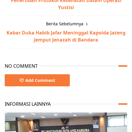
Penertiban Protokol Kesehatan Dalam Operasi
Yustisi
Berita Sebelumnya
Kabar Duka Habib Jafar Meninggal Kapolda Jateng
Jemput Jenazah di Bandara
NO COMMENT
Add Comment
INFORMASI LAINNYA