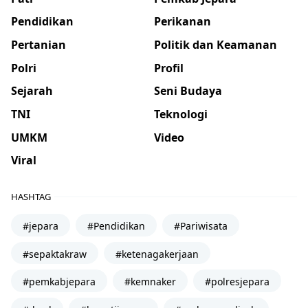
Pendidikan
Perikanan
Pertanian
Politik dan Keamanan
Polri
Profil
Sejarah
Seni Budaya
TNI
Teknologi
UMKM
Video
Viral
HASHTAG
#jepara
#Pendidikan
#Pariwisata
#sepaktakraw
#ketenagakerjaan
#pemkabjepara
#kemnaker
#polresjepara