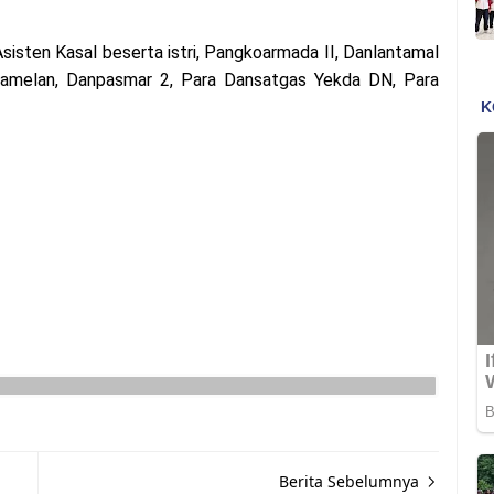
a Asisten Kasal beserta istri, Pangkoarmada II, Danlantamal
 Ramelan, Danpasmar 2, Para Dansatgas Yekda DN, Para
Berita Sebelumnya