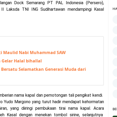
alangan Dock Semarang PT PAL Indonesia (Persero),
HA
 II Laksda TNI ING Sudihartawan mendampingi Kasal
gati Maulid Nabi Muhammad SAW
elar Halal bihallal
a Bersatu Selamatkan Generasi Muda dari
berian nama kapal dan pemotongan tali pengikat kendi.
ro Yudo Margono yang turut hadir mendapat kehormatan
an, yang diiringi pembukaan tirai nama kapal. Acara
BE
leh Kasal dengan menekan tombol sirine, selanjutnya