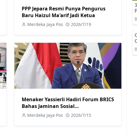
PPP Jepara Resmi Punya Pengurus
Baru Haizul Ma'arif Jadi Ketua
Merdeka Jaya Pos
2026/7/19
Menaker Yassierli Hadiri Forum BRICS
Bahas Jaminan Sosial
Pengembangan Keterampilan dan
Merdeka Jaya Pos
2026/7/15
Dunia Kerja Digital