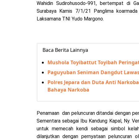
Wahidin Sudirohusodo-991, bertempat di G
Surabaya Kamis 7/1/21 Panglima koarmada
Laksamana TNI Yudo Margono.
Baca Berita Lainnya
Mushola Toyibattut Toyibah Perin
Paguyuban Seniman Dangdut Lawas G
Polres Jepara dan Duta Anti Narkob
Bahaya Narkoba
Penamaan dan peluncuran ditandai dengan pem
Sementara sebagai Ibu Kandung Kapal, Ny. Ve
untuk memecah kendi sebagai simbol kelahir
dilanjutkan dengan pernyataan peluncuran o