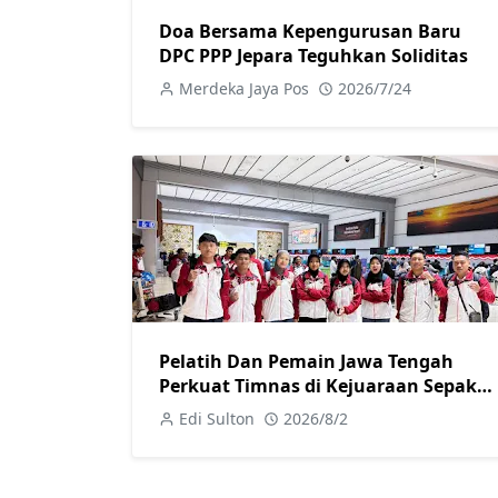
Doa Bersama Kepengurusan Baru
DPC PPP Jepara Teguhkan Soliditas
Merdeka Jaya Pos
2026/7/24
Pelatih Dan Pemain Jawa Tengah
Perkuat Timnas di Kejuaraan Sepak
takraw Internasional
Edi Sulton
2026/8/2