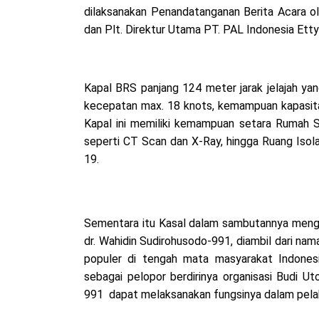
dilaksanakan Penandatanganan Berita Acara o
dan Plt. Direktur Utama PT. PAL Indonesia Etty
Kapal BRS panjang 124 meter jarak jelajah ya
kecepatan max. 18 knots, kemampuan kapasita
Kapal ini memiliki kemampuan setara Rumah S
seperti CT Scan dan X-Ray, hingga Ruang Iso
19.
Sementara itu Kasal dalam sambutannya meng
dr. Wahidin Sudirohusodo-991, diambil dari na
populer di tengah mata masyarakat Indonesi
sebagai pelopor berdirinya organisasi Budi U
991 dapat melaksanakan fungsinya dalam pelaks