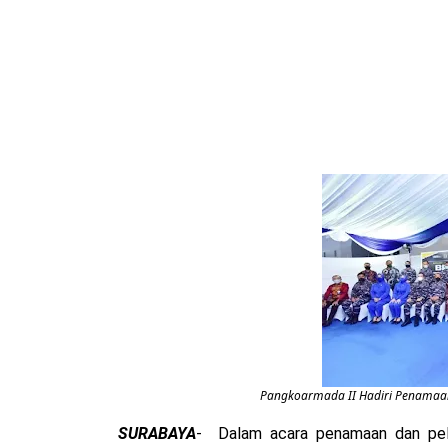
Pangkoarmada II Hadiri Penamaan
SURABAYA
- Dalam acara penamaan dan pelu