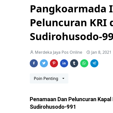
Pangkoarmada I
Peluncuran KRI 
Sudirohusodo-9
Merdeka Jaya Pos Online
Jan 8, 2021
Poin Penting
Penamaan Dan Peluncuran Kapal B
Sudirohusodo-991