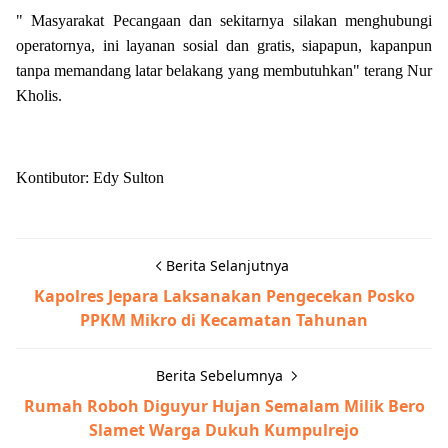
" Masyarakat Pecangaan dan sekitarnya silakan menghubungi
operatornya, ini layanan sosial dan gratis, siapapun, kapanpun
tanpa memandang latar belakang yang membutuhkan" terang Nur
Kholis.
Kontibutor: Edy Sulton
Berita Selanjutnya
Kapolres Jepara Laksanakan Pengecekan Posko
PPKM Mikro di Kecamatan Tahunan
Berita Sebelumnya
Rumah Roboh Diguyur Hujan Semalam Milik Bero
Slamet Warga Dukuh Kumpulrejo