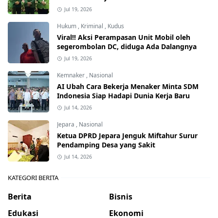
Jul 19, 2026
Hukum
,
Kriminal
,
Kudus
Viral!! Aksi Perampasan Unit Mobil oleh
segerombolan DC, diduga Ada Dalangnya
Jul 19, 2026
Kemnaker
,
Nasional
AI Ubah Cara Bekerja Menaker Minta SDM
Indonesia Siap Hadapi Dunia Kerja Baru
Jul 14, 2026
Jepara
,
Nasional
Ketua DPRD Jepara Jenguk Miftahur Surur
Pendamping Desa yang Sakit
Jul 14, 2026
KATEGORI BERITA
Berita
Bisnis
Edukasi
Ekonomi