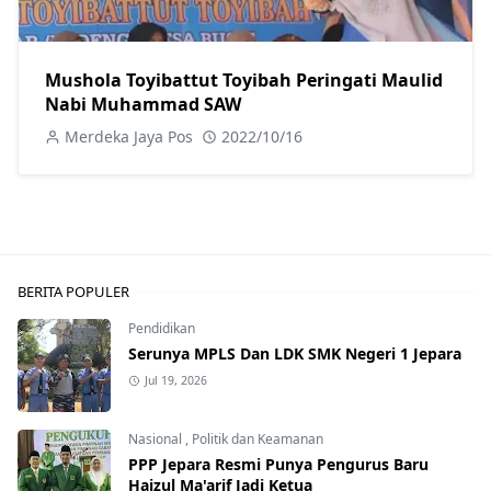
Mushola Toyibattut Toyibah Peringati Maulid
Nabi Muhammad SAW
Merdeka Jaya Pos
2022/10/16
BERITA POPULER
Pendidikan
Serunya MPLS Dan LDK SMK Negeri 1 Jepara
Jul 19, 2026
Nasional
,
Politik dan Keamanan
PPP Jepara Resmi Punya Pengurus Baru
Haizul Ma'arif Jadi Ketua