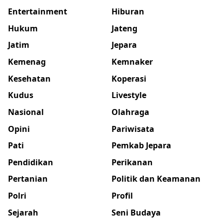
Entertainment
Hiburan
Hukum
Jateng
Jatim
Jepara
Kemenag
Kemnaker
Kesehatan
Koperasi
Kudus
Livestyle
Nasional
Olahraga
Opini
Pariwisata
Pati
Pemkab Jepara
Pendidikan
Perikanan
Pertanian
Politik dan Keamanan
Polri
Profil
Sejarah
Seni Budaya