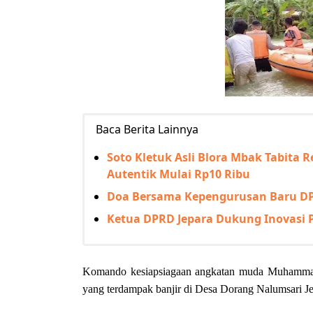
Baca Berita Lainnya
Soto Kletuk Asli Blora Mbak Tabita R
Autentik Mulai Rp10 Ribu
Doa Bersama Kepengurusan Baru DPC
Ketua DPRD Jepara Dukung Inovasi 
Komando kesiapsiagaan angkatan muda Muhamma
yang terdampak banjir di Desa Dorang Nalumsari Je