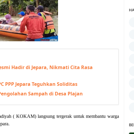
HA
esmi Hadir di Jepara, Nikmati Cita Rasa
 PPP Jepara Teguhkan Soliditas
Pengolahan Sampah di Desa Plajan
diyah ( KOKAM) langsung tergerak untuk membantu warga
para.
BE