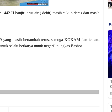
r 1442 H banjir arus air ( debit) masih cukup deras dan masih
 -19 yang masih bertambah terus, semoga KOKAM dan teman-
 untuk selalu berkarya untuk negeri" pungkas Bashor.