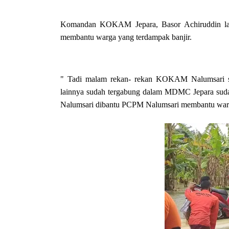
Komandan KOKAM Jepara, Basor Achiruddin l
membantu warga yang terdampak banjir.
" Tadi malam rekan- rekan KOKAM Nalumsari sud
lainnya sudah tergabung dalam MDMC Jepara s
Nalumsari dibantu PCPM Nalumsari membantu warg