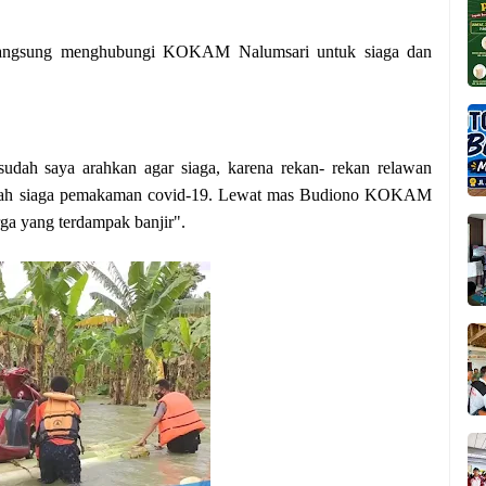
angsung menghubungi KOKAM Nalumsari untuk siaga dan
ah saya arahkan agar siaga, karena rekan- rekan relawan
udah siaga pemakaman covid-19. Lewat mas Budiono KOKAM
a yang terdampak banjir".