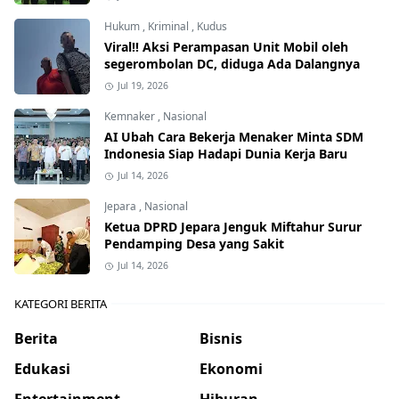
Hukum
,
Kriminal
,
Kudus
Viral!! Aksi Perampasan Unit Mobil oleh
segerombolan DC, diduga Ada Dalangnya
Jul 19, 2026
Kemnaker
,
Nasional
AI Ubah Cara Bekerja Menaker Minta SDM
Indonesia Siap Hadapi Dunia Kerja Baru
Jul 14, 2026
Jepara
,
Nasional
Ketua DPRD Jepara Jenguk Miftahur Surur
Pendamping Desa yang Sakit
Jul 14, 2026
KATEGORI BERITA
Berita
Bisnis
Edukasi
Ekonomi
Entertainment
Hiburan