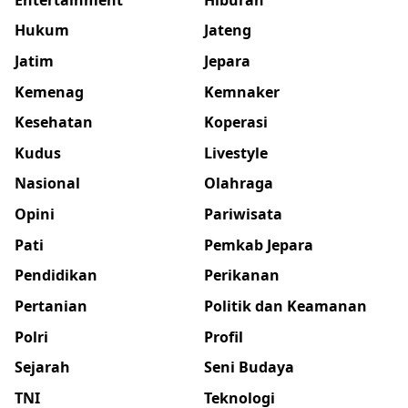
Hukum
Jateng
Jatim
Jepara
Kemenag
Kemnaker
Kesehatan
Koperasi
Kudus
Livestyle
Nasional
Olahraga
Opini
Pariwisata
Pati
Pemkab Jepara
Pendidikan
Perikanan
Pertanian
Politik dan Keamanan
Polri
Profil
Sejarah
Seni Budaya
TNI
Teknologi