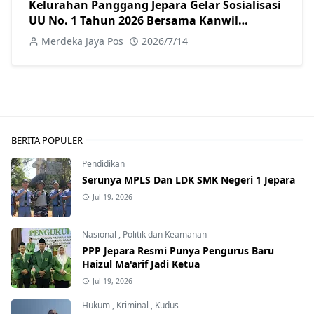
Kelurahan Panggang Jepara Gelar Sosialisasi
UU No. 1 Tahun 2026 Bersama Kanwil
Kemenkum
Merdeka Jaya Pos
2026/7/14
BERITA POPULER
Pendidikan
Serunya MPLS Dan LDK SMK Negeri 1 Jepara
Jul 19, 2026
Nasional
,
Politik dan Keamanan
PPP Jepara Resmi Punya Pengurus Baru
Haizul Ma'arif Jadi Ketua
Jul 19, 2026
Hukum
,
Kriminal
,
Kudus