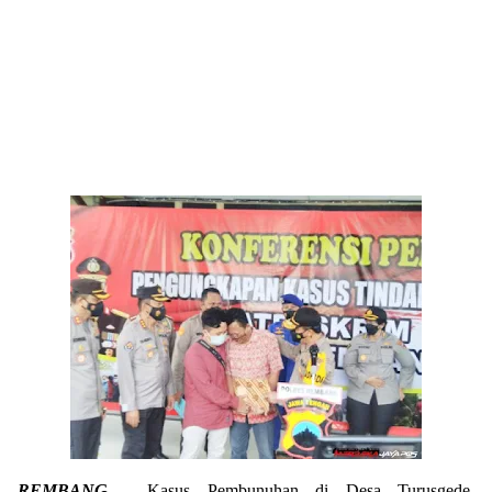
REMBANG
- Kasus Pembunuhan di Desa Turusgede,