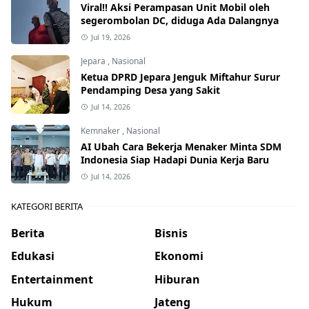
Viral!! Aksi Perampasan Unit Mobil oleh
segerombolan DC, diduga Ada Dalangnya
Jul 19, 2026
Jepara
,
Nasional
Ketua DPRD Jepara Jenguk Miftahur Surur
Pendamping Desa yang Sakit
Jul 14, 2026
Kemnaker
,
Nasional
AI Ubah Cara Bekerja Menaker Minta SDM
Indonesia Siap Hadapi Dunia Kerja Baru
Jul 14, 2026
KATEGORI BERITA
Berita
Bisnis
Edukasi
Ekonomi
Entertainment
Hiburan
Hukum
Jateng