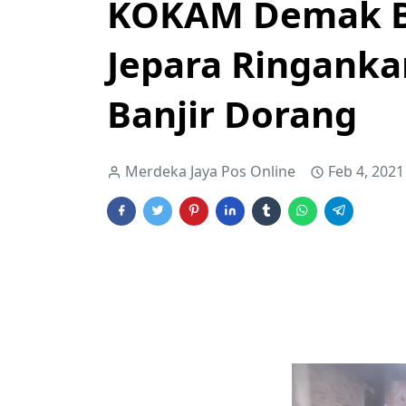
KOKAM Demak 
Jepara Ringank
Banjir Dorang
Merdeka Jaya Pos Online
Feb 4, 2021