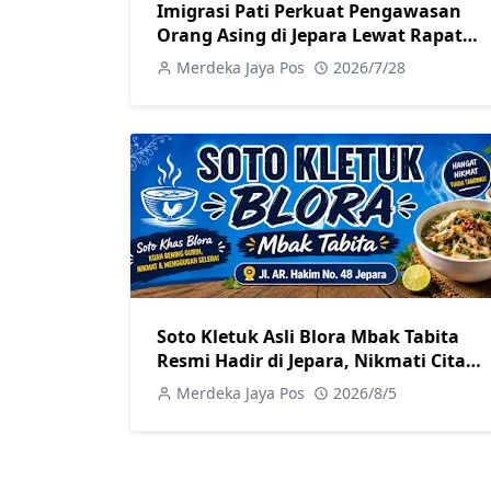
Imigrasi Pati Perkuat Pengawasan
Orang Asing di Jepara Lewat Rapat
Koordinasi Tim Pora
Merdeka Jaya Pos
2026/7/28
Soto Kletuk Asli Blora Mbak Tabita
Resmi Hadir di Jepara, Nikmati Cita
Rasa Autentik Mulai Rp10 Ribu
Merdeka Jaya Pos
2026/8/5