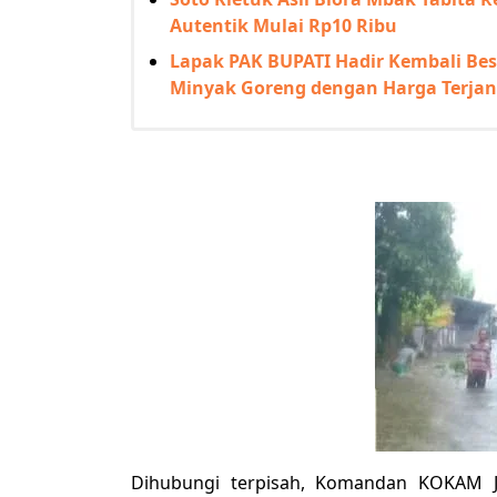
Autentik Mulai Rp10 Ribu
Lapak PAK BUPATI Hadir Kembali Beso
Minyak Goreng dengan Harga Terja
Dihubungi terpisah, Komandan KOKAM J