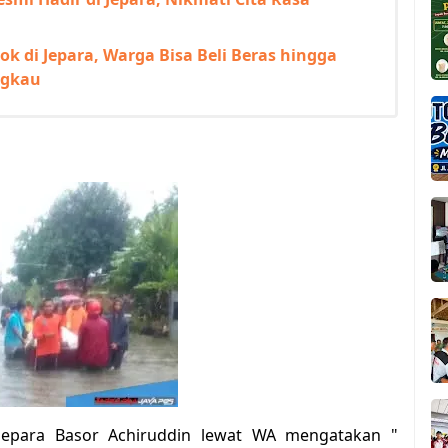
k di Jepara, Warga Bisa Beli Beras hingga
ngkau
epara Basor Achiruddin lewat WA mengatakan "