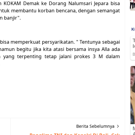
 KOKAM Demak ke Dorang Nalumsari Jepara bisa
 untuk membantu korban bencana, dengan semangat
 banjir".
i bisa memperkuat persyarikatan. " Tentunya sebagai
mun begitu jika kita atasi bersama insya Alla ada
an yang terpenting tetap jalani prokes 3 M dalam
.
Berita Sebelumnya