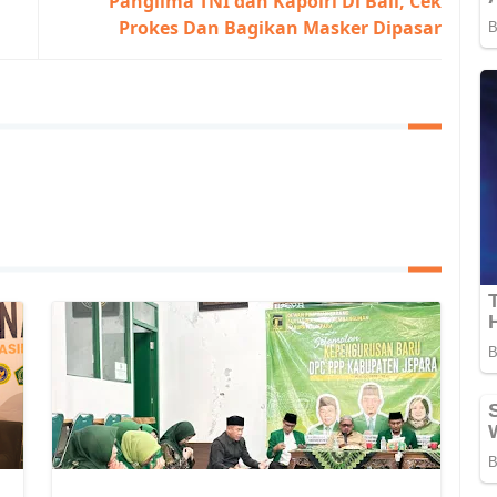
Panglima TNI dan Kapolri Di Bali, Cek
Prokes Dan Bagikan Masker Dipasar