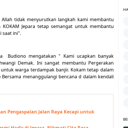
HA
ya Allah tidak menyurutkan langkah kami membantu
ekan KOKAM Jepara tetap semangat untuk membantu
saat ini".
ara Budiono mengatakan " Kami ucapkan banyak
ahwangi Demak. Ini sangat membantu Pergerakan
 untuk warga terdampak banjir. Kokam tetap dalam
Bersama menanggulangi bencana d dalam kendali
kan Pengaspalan Jalan Raya Kecapi untuk
BE
esmi Hadir di Jepara, Nikmati Cita Rasa