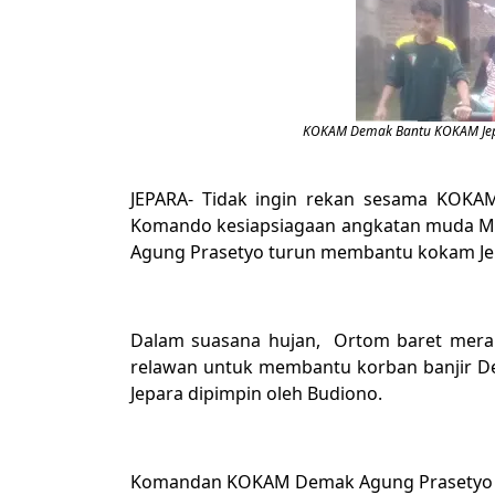
KOKAM Demak Bantu KOKAM Jepa
JEPARA- Tidak ingin rekan sesama KOKAM
Komando kesiapsiagaan angkatan muda 
Agung Prasetyo turun membantu kokam Jepa
Dalam suasana hujan, Ortom baret mer
relawan untuk membantu korban banjir De
Jepara dipimpin oleh Budiono.
Komandan KOKAM Demak Agung Prasetyo di