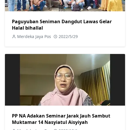
Paguyuban Seniman Dangdut Lawas Gelar
Halal bihallal
Merdeka Jaya Pos
2022/5/29
PP NA Adakan Seminar Jarak Jauh Sambut
Muktamar 14 Nasyiatul Aisyiyah