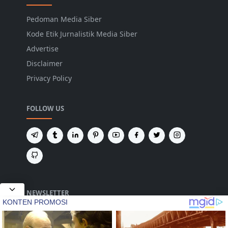
Pedoman Media Siber
Kode Etik Jurnalistik Media Siber
Advertise
Disclaimer
Privacy Policy
FOLLOW US
NEWSLETTER
Tetap terhubung untuk mendapatkan berita
terbaru dan pembaruan penting dari kami.