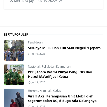
Merdeka Jaya Pos
2022/12/1
BERITA POPULER
Pendidikan
Serunya MPLS Dan LDK SMK Negeri 1 Jepara
Jul 19, 2026
Nasional
,
Politik dan Keamanan
PPP Jepara Resmi Punya Pengurus Baru
Haizul Ma'arif Jadi Ketua
Jul 19, 2026
Hukum
,
Kriminal
,
Kudus
Viral!! Aksi Perampasan Unit Mobil oleh
segerombolan DC, diduga Ada Dalangnya
Jul 19, 2026