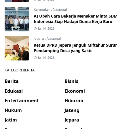
Kemnaker
,
Nasional
AI Ubah Cara Bekerja Menaker Minta SDM
Indonesia Siap Hadapi Dunia Kerja Baru
Jul 14, 2026
Jepara
,
Nasional
Ketua DPRD Jepara Jenguk Miftahur Surur
Pendamping Desa yang Sakit
Jul 14, 2026
KATEGORI BERITA
Berita
Bisnis
Edukasi
Ekonomi
Entertainment
Hiburan
Hukum
Jateng
Jatim
Jepara