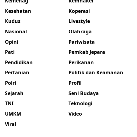
Kemenag
Kemnaker
Kesehatan
Koperasi
Kudus
Livestyle
Nasional
Olahraga
Opini
Pariwisata
Pati
Pemkab Jepara
Pendidikan
Perikanan
Pertanian
Politik dan Keamanan
Polri
Profil
Sejarah
Seni Budaya
TNI
Teknologi
UMKM
Video
Viral