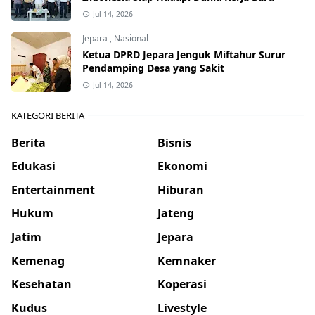
Jul 14, 2026
Jepara
,
Nasional
Ketua DPRD Jepara Jenguk Miftahur Surur
Pendamping Desa yang Sakit
Jul 14, 2026
KATEGORI BERITA
Berita
Bisnis
Edukasi
Ekonomi
Entertainment
Hiburan
Hukum
Jateng
Jatim
Jepara
Kemenag
Kemnaker
Kesehatan
Koperasi
Kudus
Livestyle