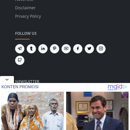
Disclaimer
Privacy Policy
FOLLOW US
NEWSLETTER
Tetap terhubung untuk mendapatkan berita
terbaru dan pembaruan penting dari kami.