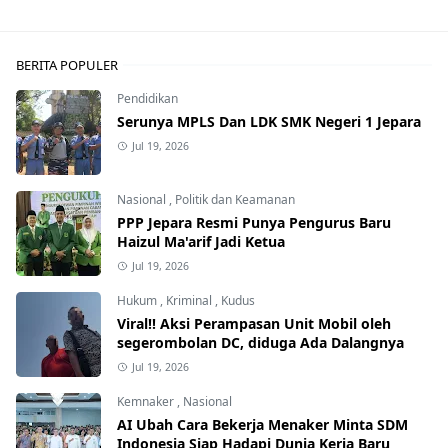
BERITA POPULER
Pendidikan
Serunya MPLS Dan LDK SMK Negeri 1 Jepara
Jul 19, 2026
Nasional
,
Politik dan Keamanan
PPP Jepara Resmi Punya Pengurus Baru
Haizul Ma'arif Jadi Ketua
Jul 19, 2026
Hukum
,
Kriminal
,
Kudus
Viral!! Aksi Perampasan Unit Mobil oleh
segerombolan DC, diduga Ada Dalangnya
Jul 19, 2026
Kemnaker
,
Nasional
AI Ubah Cara Bekerja Menaker Minta SDM
Indonesia Siap Hadapi Dunia Kerja Baru