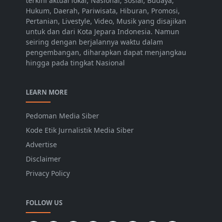
terkini aktual lokal, Nasional, Sosial, Budaya,
Hukum, Daerah, Pariwisata, Hiburan, Promosi,
Pertanian, Livestyle, Video, Musik yang disajikan
untuk dan dari Kota Jepara Indonesia. Namun
seiring dengan berjalannya waktu dalam
pengembangan, diharapkan dapat menjangkau
hingga pada tingkat Nasional
LEARN MORE
Pedoman Media Siber
Kode Etik Jurnalistik Media Siber
Advertise
Disclaimer
Privacy Policy
FOLLOW US