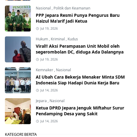
Nasional
,
Politik dan Keamanan
PPP Jepara Resmi Punya Pengurus Baru
Haizul Ma'arif Jadi Ketua
Jul 19, 2026
Hukum
,
Kriminal
,
Kudus
Viral!! Aksi Perampasan Unit Mobil oleh
segerombolan DC, diduga Ada Dalangnya
Jul 19, 2026
Kemnaker
,
Nasional
AI Ubah Cara Bekerja Menaker Minta SDM
Indonesia Siap Hadapi Dunia Kerja Baru
Jul 14, 2026
Jepara
,
Nasional
Ketua DPRD Jepara Jenguk Miftahur Surur
Pendamping Desa yang Sakit
Jul 14, 2026
KATEGORI BERITA