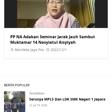
PP NA Adakan Seminar Jarak Jauh Sambut
Muktamar 14 Nasyiatul Aisyiyah
Merdeka Jaya Pos
2022/12/1
BERITA POPULER
Pendidikan
Serunya MPLS Dan LDK SMK Negeri 1 Jepara
Jul 19, 2026