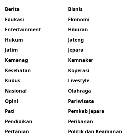
Berita
Bisnis
Edukasi
Ekonomi
Entertainment
Hiburan
Hukum
Jateng
Jatim
Jepara
Kemenag
Kemnaker
Kesehatan
Koperasi
Kudus
Livestyle
Nasional
Olahraga
Opini
Pariwisata
Pati
Pemkab Jepara
Pendidikan
Perikanan
Pertanian
Politik dan Keamanan