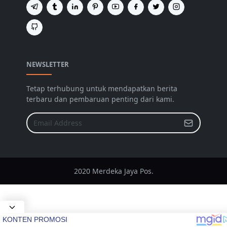
NEWSLETTER
Tetap terhubung untuk mendapatkan berita
terbaru dan pembaruan penting dari kami.
2020 Merdeka Jaya Pos.