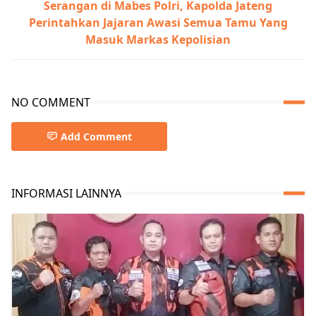
Serangan di Mabes Polri, Kapolda Jateng
Perintahkan Jajaran Awasi Semua Tamu Yang
Masuk Markas Kepolisian
NO COMMENT
Add Comment
INFORMASI LAINNYA