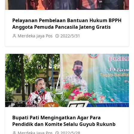
Pelayanan Pembelaan Bantuan Hukum BPPH
Anggota Pemuda Pancasila Jateng Gratis
Merdeka Jaya Pos
2022/5/31
Bupati Pati Mengingatkan Agar Para
Pendidik dan Komite Selalu Guyub Rukunb
Merdeka Jaya Pos
2022/5/28