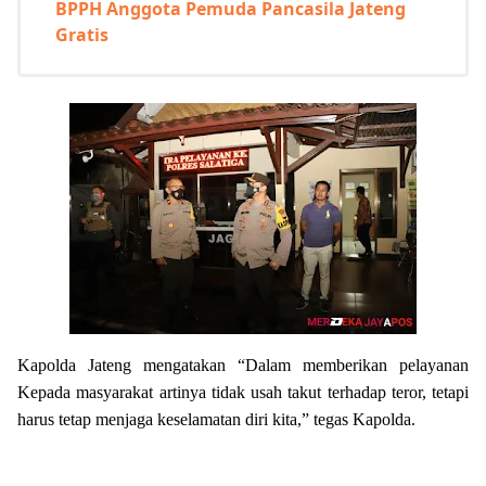
BPPH Anggota Pemuda Pancasila Jateng
Gratis
Kapolda Jateng mengatakan “Dalam memberikan pelayanan
Kepada masyarakat artinya tidak usah takut terhadap teror, tetapi
harus tetap menjaga keselamatan diri kita,” tegas Kapolda.