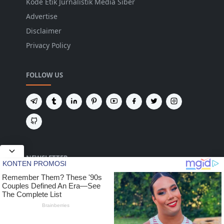
Kode Etik Jurnalistik Media Siber
Advertise
Disclaimer
Privacy Policy
FOLLOW US
NEWSLETTER
Tetap terhubung untuk mendapatkan berita
terbaru dan pembaruan penting dari kami.