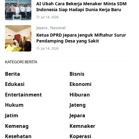
AI Ubah Cara Bekerja Menaker Minta SDM
Indonesia Siap Hadapi Dunia Kerja Baru
Jul 14, 2026
Jepara
,
Nasional
Ketua DPRD Jepara Jenguk Miftahur Surur
Pendamping Desa yang Sakit
Jul 14, 2026
KATEGORI BERITA
Berita
Bisnis
Edukasi
Ekonomi
Entertainment
Hiburan
Hukum
Jateng
Jatim
Jepara
Kemenag
Kemnaker
Kesehatan
Koperasi