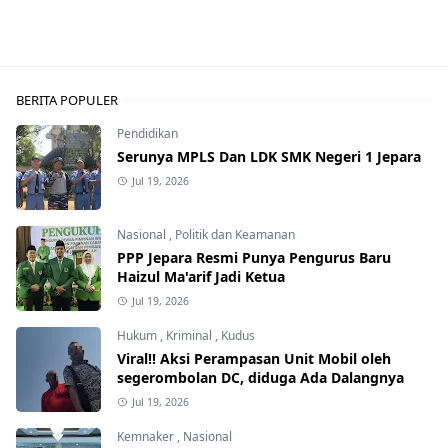
BERITA POPULER
Pendidikan
Serunya MPLS Dan LDK SMK Negeri 1 Jepara
Jul 19, 2026
Nasional
,
Politik dan Keamanan
PPP Jepara Resmi Punya Pengurus Baru
Haizul Ma'arif Jadi Ketua
Jul 19, 2026
Hukum
,
Kriminal
,
Kudus
Viral!! Aksi Perampasan Unit Mobil oleh
segerombolan DC, diduga Ada Dalangnya
Jul 19, 2026
Kemnaker
,
Nasional