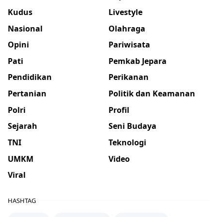
Kudus
Livestyle
Nasional
Olahraga
Opini
Pariwisata
Pati
Pemkab Jepara
Pendidikan
Perikanan
Pertanian
Politik dan Keamanan
Polri
Profil
Sejarah
Seni Budaya
TNI
Teknologi
UMKM
Video
Viral
HASHTAG