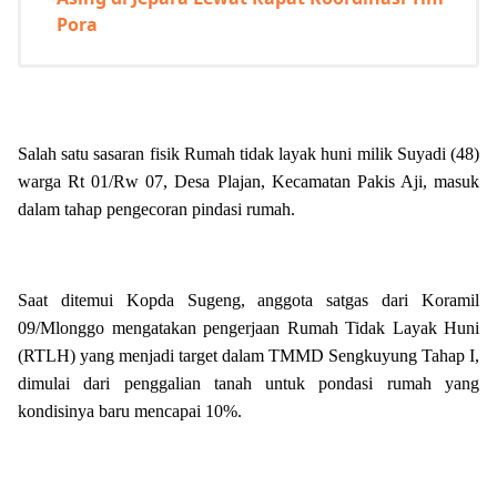
Pora
Salah satu sasaran fisik Rumah tidak layak huni milik Suyadi (48)
warga Rt 01/Rw 07, Desa Plajan, Kecamatan Pakis Aji, masuk
dalam tahap pengecoran pindasi rumah.
Saat ditemui Kopda Sugeng, anggota satgas dari Koramil
09/Mlonggo mengatakan pengerjaan Rumah Tidak Layak Huni
(RTLH) yang menjadi target dalam TMMD Sengkuyung Tahap I,
dimulai dari penggalian tanah untuk pondasi rumah yang
kondisinya baru mencapai 10%.