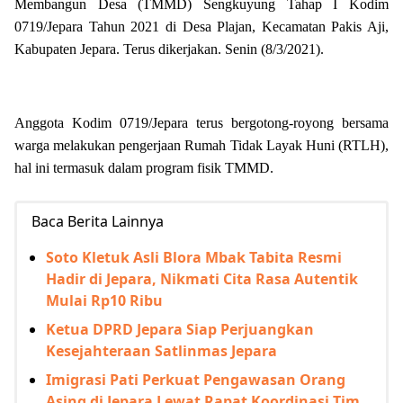
Membangun Desa (TMMD) Sengkuyung Tahap I Kodim
0719/Jepara Tahun 2021 di Desa Plajan, Kecamatan Pakis Aji,
Kabupaten Jepara. Terus dikerjakan. Senin (8/3/2021).
Anggota Kodim 0719/Jepara terus bergotong-royong bersama
warga melakukan pengerjaan Rumah Tidak Layak Huni (RTLH),
hal ini termasuk dalam program fisik TMMD.
Baca Berita Lainnya
Soto Kletuk Asli Blora Mbak Tabita Resmi
Hadir di Jepara, Nikmati Cita Rasa Autentik
Mulai Rp10 Ribu
Ketua DPRD Jepara Siap Perjuangkan
Kesejahteraan Satlinmas Jepara
Imigrasi Pati Perkuat Pengawasan Orang
Asing di Jepara Lewat Rapat Koordinasi Tim