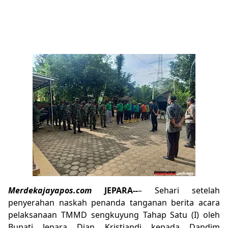
Merdekajayapos.com
JEPARA--
– Sehari setelah
penyerahan naskah penanda tanganan berita acara
pelaksanaan TMMD sengkuyung Tahap Satu (I) oleh
Bupati Jepara Dian Kristiandi kepada Dandim