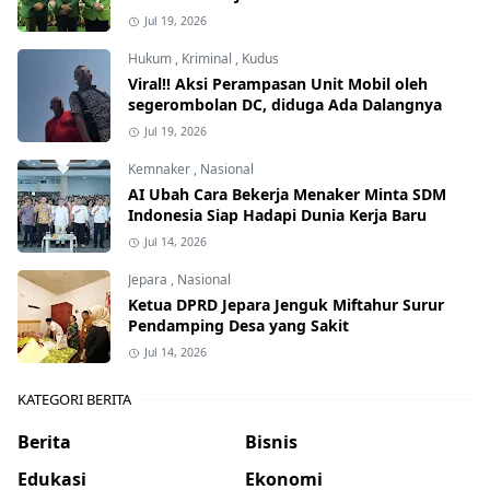
Jul 19, 2026
Hukum
,
Kriminal
,
Kudus
Viral!! Aksi Perampasan Unit Mobil oleh
segerombolan DC, diduga Ada Dalangnya
Jul 19, 2026
Kemnaker
,
Nasional
AI Ubah Cara Bekerja Menaker Minta SDM
Indonesia Siap Hadapi Dunia Kerja Baru
Jul 14, 2026
Jepara
,
Nasional
Ketua DPRD Jepara Jenguk Miftahur Surur
Pendamping Desa yang Sakit
Jul 14, 2026
KATEGORI BERITA
Berita
Bisnis
Edukasi
Ekonomi