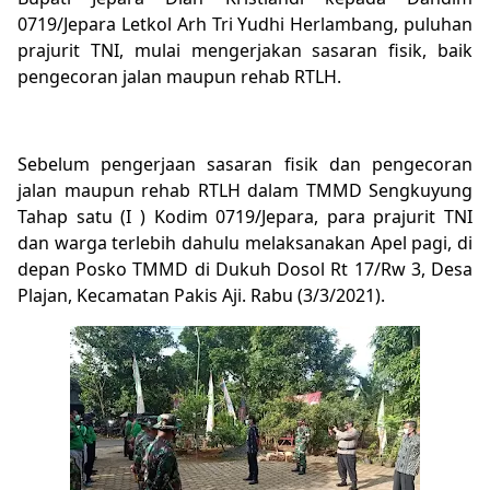
0719/Jepara Letkol Arh Tri Yudhi Herlambang, puluhan
prajurit TNI, mulai mengerjakan sasaran fisik, baik
pengecoran jalan maupun rehab RTLH.
Sebelum pengerjaan sasaran fisik dan pengecoran
jalan maupun rehab RTLH dalam TMMD Sengkuyung
Tahap satu (I ) Kodim 0719/Jepara, para prajurit TNI
dan warga terlebih dahulu melaksanakan Apel pagi, di
depan Posko TMMD di Dukuh Dosol Rt 17/Rw 3, Desa
Plajan, Kecamatan Pakis Aji. Rabu (3/3/2021).