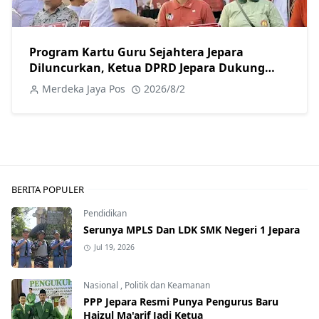
Program Kartu Guru Sejahtera Jepara
Diluncurkan, Ketua DPRD Jepara Dukung
Kesejahteraan Guru
Merdeka Jaya Pos
2026/8/2
BERITA POPULER
Pendidikan
Serunya MPLS Dan LDK SMK Negeri 1 Jepara
Jul 19, 2026
Nasional
,
Politik dan Keamanan
PPP Jepara Resmi Punya Pengurus Baru
Haizul Ma'arif Jadi Ketua