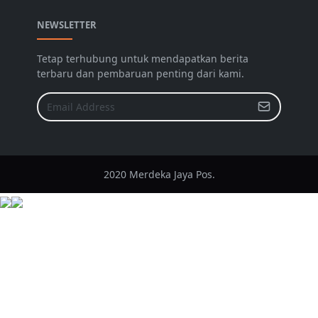
NEWSLETTER
Tetap terhubung untuk mendapatkan berita
terbaru dan pembaruan penting dari kami.
2020 Merdeka Jaya Pos.