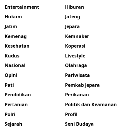
Entertainment
Hiburan
Hukum
Jateng
Jatim
Jepara
Kemenag
Kemnaker
Kesehatan
Koperasi
Kudus
Livestyle
Nasional
Olahraga
Opini
Pariwisata
Pati
Pemkab Jepara
Pendidikan
Perikanan
Pertanian
Politik dan Keamanan
Polri
Profil
Sejarah
Seni Budaya