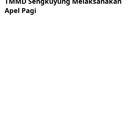
TMMD Sengkuyung Melaksanakan
Apel Pagi