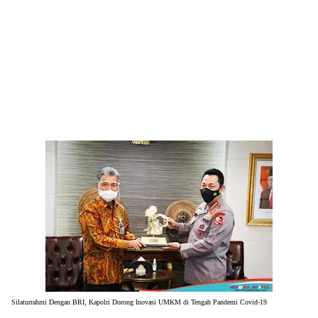
Silaturrahmi Dengan BRI, Kapolri Dorong Inovasi UMKM di Tengah Pandemi Covid-19