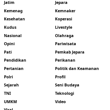
Jatim
Jepara
Kemenag
Kemnaker
Kesehatan
Koperasi
Kudus
Livestyle
Nasional
Olahraga
Opini
Pariwisata
Pati
Pemkab Jepara
Pendidikan
Perikanan
Pertanian
Politik dan Keamanan
Polri
Profil
Sejarah
Seni Budaya
TNI
Teknologi
UMKM
Video
Viral