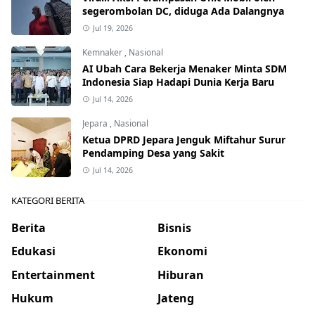
segerombolan DC, diduga Ada Dalangnya
Jul 19, 2026
Kemnaker
,
Nasional
AI Ubah Cara Bekerja Menaker Minta SDM
Indonesia Siap Hadapi Dunia Kerja Baru
Jul 14, 2026
Jepara
,
Nasional
Ketua DPRD Jepara Jenguk Miftahur Surur
Pendamping Desa yang Sakit
Jul 14, 2026
KATEGORI BERITA
Berita
Bisnis
Edukasi
Ekonomi
Entertainment
Hiburan
Hukum
Jateng