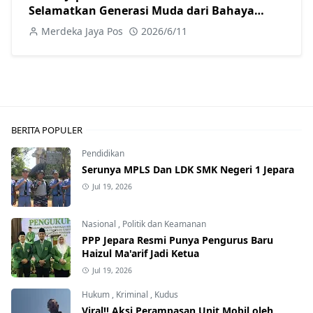
Selamatkan Generasi Muda dari Bahaya
Narkoba
Merdeka Jaya Pos
2026/6/11
BERITA POPULER
Pendidikan
Serunya MPLS Dan LDK SMK Negeri 1 Jepara
Jul 19, 2026
Nasional
,
Politik dan Keamanan
PPP Jepara Resmi Punya Pengurus Baru
Haizul Ma'arif Jadi Ketua
Jul 19, 2026
Hukum
,
Kriminal
,
Kudus
Viral!! Aksi Perampasan Unit Mobil oleh