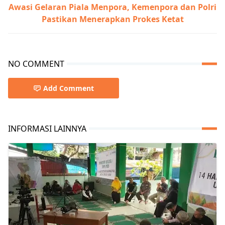
Awasi Gelaran Piala Menpora, Kemenpora dan Polri
Pastikan Menerapkan Prokes Ketat
NO COMMENT
Add Comment
INFORMASI LAINNYA