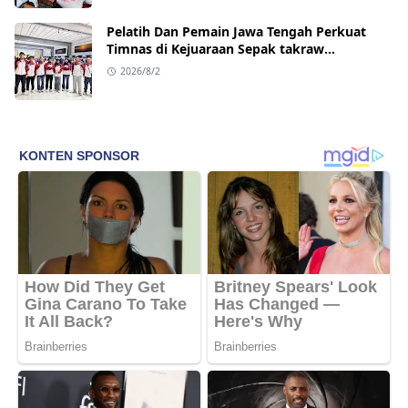
Pelatih Dan Pemain Jawa Tengah Perkuat
Timnas di Kejuaraan Sepak takraw
Internasional
2026/8/2