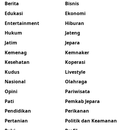
Berita
Bisnis
Edukasi
Ekonomi
Entertainment
Hiburan
Hukum
Jateng
Jatim
Jepara
Kemenag
Kemnaker
Kesehatan
Koperasi
Kudus
Livestyle
Nasional
Olahraga
Opini
Pariwisata
Pati
Pemkab Jepara
Pendidikan
Perikanan
Pertanian
Politik dan Keamanan