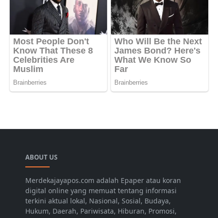
ABOUT US
Merdekajayapos.com adalah Epaper atau koran
digital online yang memuat tentang informasi
terkini aktual lokal, Nasional, Sosial, Budaya,
Hukum, Daerah, Pariwisata, Hiburan, Promosi,