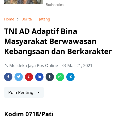
Home
Berita
Jateng
TNI AD Adaptif Bina
Masyarakat Berwawasan
Kebangsaan dan Berkarakter
Merdeka Jaya Pos Online
Mar 21, 2021
Poin Penting
Kodim 0718/Pati