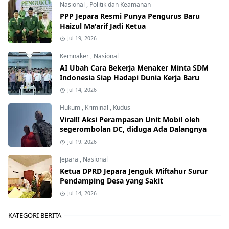
Nasional
,
Politik dan Keamanan
PPP Jepara Resmi Punya Pengurus Baru
Haizul Ma'arif Jadi Ketua
Jul 19, 2026
Kemnaker
,
Nasional
AI Ubah Cara Bekerja Menaker Minta SDM
Indonesia Siap Hadapi Dunia Kerja Baru
Jul 14, 2026
Hukum
,
Kriminal
,
Kudus
Viral!! Aksi Perampasan Unit Mobil oleh
segerombolan DC, diduga Ada Dalangnya
Jul 19, 2026
Jepara
,
Nasional
Ketua DPRD Jepara Jenguk Miftahur Surur
Pendamping Desa yang Sakit
Jul 14, 2026
KATEGORI BERITA