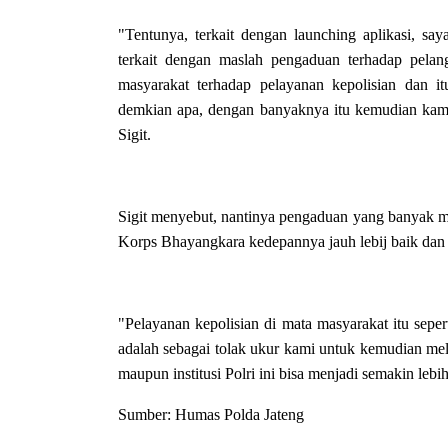
"Tentunya, terkait dengan launching aplikasi, sa
terkait dengan maslah pengaduan terhadap pelan
masyarakat terhadap pelayanan kepolisian dan i
demkian apa, dengan banyaknya itu kemudian kami 
Sigit.
Sigit menyebut, nantinya pengaduan yang banyak ma
Korps Bhayangkara kedepannya jauh lebij baik dan d
"Pelayanan kepolisian di mata masyarakat itu sepert
adalah sebagai tolak ukur kami untuk kemudian mela
maupun institusi Polri ini bisa menjadi semakin lebih
Sumber: Humas Polda Jateng