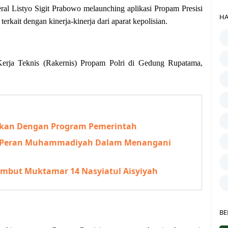
ral Listyo Sigit Prabowo melaunching aplikasi Propam Presisi
HA
rkait dengan kinerja-kinerja dari aparat kepolisian.
Kerja Teknis (Rakernis) Propam Polri di Gedung Rupatama,
ikan Dengan Program Pemerintah
as Peran Muhammadiyah Dalam Menangani
ambut Muktamar 14 Nasyiatul Aisyiyah
BE