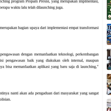
nching program Propam Presisi, yang merupakan implmentasi,
berapa waktu lalu telah dilaunching juga.
 merupakan bagian upaya dari implementasi empat transformasi
asi pengawasan dengan memanfaatkan teknologi, perkembangan
 sisi pengawasan baik yang diakukan oleh internal, maupun
a bisa memanfaatkan aplikasi yang baru saja di launching,"
astinya nanti akan ada pengaduan dari masyarakat yang sangat
olisian.