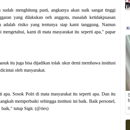
ya sudah menghitung pasti, angkanya akan naik sangat tinggi
ggaran yang dilakukan oeh anggota, masalah ketidakpuasan
tu adalah risiko yang tentunya siap kami tanggung. Namun
mengetahui, kami di mata masyarakat itu seperti apa," papar
suk itu juga bisa dijadikan tolak ukur demi membawa institusi
icintai oleh masyarakat.
i apa. Sosok Polri di mata masyarakat itu seperti apa. Dan itu
ngkah memperbaiki sehingga institusi ini baik. Baik personel,
 baik," tutup Sigit. (@ries)