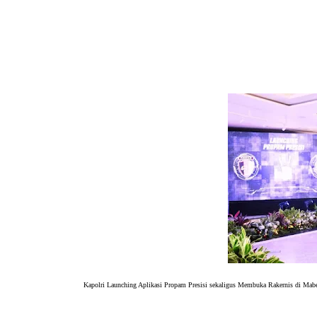
Kapolri Launching Aplikasi Propam Presisi
sekaligus Membuka Rakernis di Mabe