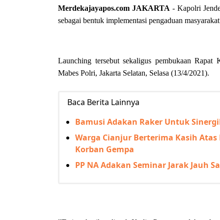
Merdekajayapos.com
JAKARTA
- Kapolri Jende
sebagai bentuk implementasi pengaduan masyarakat te
Launching tersebut sekaligus pembukaan Rapat 
Mabes Polri, Jakarta Selatan, Selasa (13/4/2021).
Baca Berita Lainnya
Bamusi Adakan Raker Untuk Sinerg
Warga Cianjur Berterima Kasih At
Korban Gempa
PP NA Adakan Seminar Jarak Jauh S