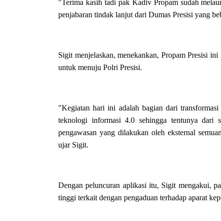
"Terima kasih tadi pak Kadiv Propam sudah melau
penjabaran tindak lanjut dari Dumas Presisi yang be
Sigit menjelaskan, menekankan, Propam Presisi ini
untuk menuju Polri Presisi.
"Kegiatan hari ini adalah bagian dari transform
teknologi informasi 4.0 sehingga tentunya dari
pengawasan yang dilakukan oleh eksternal semuany
ujar Sigit.
Dengan peluncuran aplikasi itu, Sigit mengakui, p
tinggi terkait dengan pengaduan terhadap aparat kep