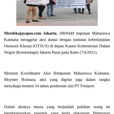
Merdekajayapos.com
Jakarta
, (08/04)
H
impunan Mahasiswa
Kaimana menggelar aksi damai dengan tuntutan keberlanjutan
Otonomi Khusus (OTSUS) di depan Kantor Kementerian Dalam
Negeri (Kemendagri) Jakarta Pusat pada Rabu (7/4/2021).
Menurut Koordinator Aksi Himpunan Mahasiswa Kaimana,
Moytuer Boimasa, aksi yang digelar juga dalam rangka
menyikapi momen 54 tahun pemberian izin PT Freeport.
Dalam aksinya massa yang berjumlah puluhan orang ini
membentangkan spanduk yang berisi dukungan Himpunan