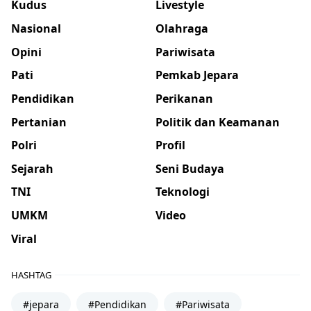
Kudus
Livestyle
Nasional
Olahraga
Opini
Pariwisata
Pati
Pemkab Jepara
Pendidikan
Perikanan
Pertanian
Politik dan Keamanan
Polri
Profil
Sejarah
Seni Budaya
TNI
Teknologi
UMKM
Video
Viral
HASHTAG
#jepara
#Pendidikan
#Pariwisata