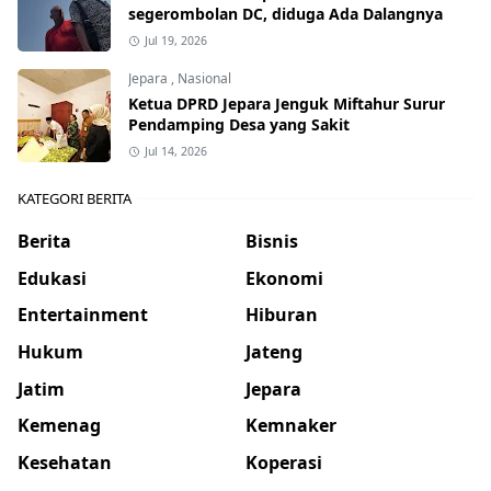
segerombolan DC, diduga Ada Dalangnya
Jul 19, 2026
Jepara
,
Nasional
Ketua DPRD Jepara Jenguk Miftahur Surur
Pendamping Desa yang Sakit
Jul 14, 2026
KATEGORI BERITA
Berita
Bisnis
Edukasi
Ekonomi
Entertainment
Hiburan
Hukum
Jateng
Jatim
Jepara
Kemenag
Kemnaker
Kesehatan
Koperasi