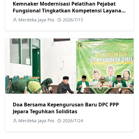
Kemnaker Modernisasi Pelatihan Pejabat
Fungsional Tingkatkan Kompetensi Layanan
Ketenagakerjaan
Merdeka Jaya Pos
2026/7/15
Doa Bersama Kepengurusan Baru DPC PPP
Jepara Teguhkan Soliditas
Merdeka Jaya Pos
2026/7/24