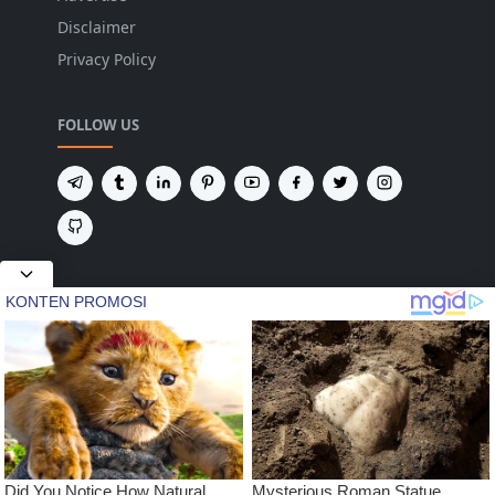
Disclaimer
Privacy Policy
FOLLOW US
NEWSLETTER
Tetap terhubung untuk mendapatkan berita
terbaru dan pembaruan penting dari kami.