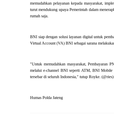
memudahkan pelayanan kepada masyarakat, implement
turut mendukung upaya Pemerintah dalam menerapka
rumah saja.
BNI siap dengan solusi layanan digital untuk pe
Virtual Account (VA) BNI sebagai sarana melaku
"Untuk memudahkan masyarakat, Pembayaran PNB
melalui e-channel BNI seperti ATM, BNI Mobile 
tersebar di seluruh Indonesia," tutup Royke. (@ries)
Humas Polda Jateng