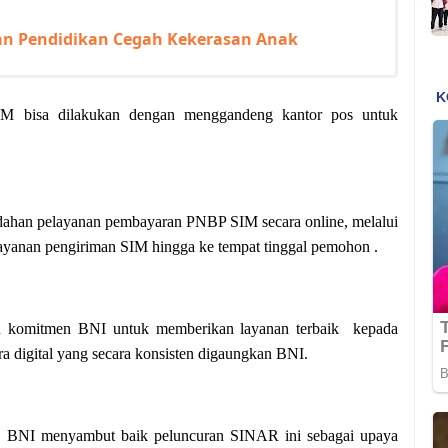
an Pendidikan Cegah Kekerasan Anak
IM bisa dilakukan dengan menggandeng kantor pos untuk
ahan pelayanan pembayaran PNBP SIM secara online, melalui
layanan pengiriman SIM hingga ke tempat tinggal pemohon .
tu komitmen BNI untuk memberikan layanan terbaik kepada
ra digital yang secara konsisten digaungkan BNI.
, BNI menyambut baik peluncuran SINAR ini sebagai upaya