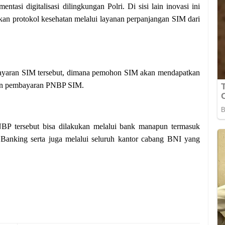
asi digitalisasi dilingkungan Polri. Di sisi lain inovasi ini
n protokol kesehatan melalui layanan perpanjangan SIM dari
mbayaran SIM tersebut, dimana pemohon SIM akan mendapatkan
kan pembayaran PNBP SIM.
P tersebut bisa dilakukan melalui bank manapun termasuk
Banking serta juga melalui seluruh kantor cabang BNI yang