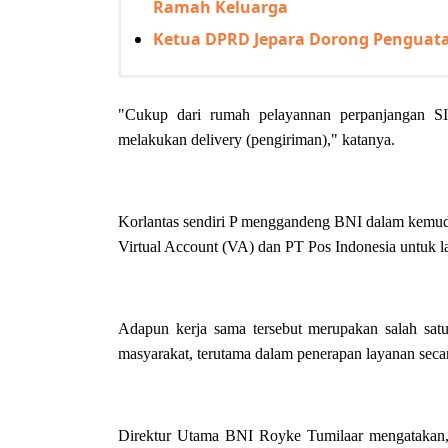
Ramah Keluarga
Ketua DPRD Jepara Dorong Penguat
"Cukup dari rumah pelayannan perpanjangan S
melakukan delivery (pengiriman)," katanya.
Korlantas sendiri P menggandeng BNI dalam kemud
Virtual Account (VA) dan PT Pos Indonesia untuk 
Adapun kerja sama tersebut merupakan salah sa
masyarakat, terutama dalam penerapan layanan seca
Direktur Utama BNI Royke Tumilaar mengatakan