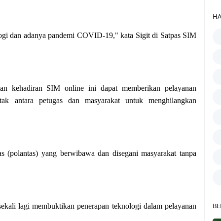
HA
ologi dan adanya pandemi COVID-19," kata Sigit di Satpas SIM
gan kehadiran SIM online ini dapat memberikan pelayanan
tak antara petugas dan masyarakat untuk menghilangkan
tas (polantas) yang berwibawa dan disegani masyarakat tanpa
BE
 sekali lagi membuktikan penerapan teknologi dalam pelayanan