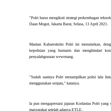
"Polri harus mengikuti strategi perkembagan tekn
Daan Mogot, Jakarta Barat, Selasa, 13 April 2021.
Mantan Kabareskrim Polri ini menuturkan, den
kepolisian yang humanis dan menghindari kon
penyalahgunaan wewenang.
"Sudah saatnya Polri menampilkan polisi lalu lin
menggunakan senjata," katanya.
Ia pun mengapresiasi jajaran Korlantas Polri yang
masyarakat setelah adanya ETLE.