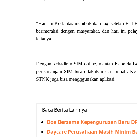
"Hari ini Korlantas membuktikan lagi setelah ETL
berinteraksi dengan masyarakat, dan hari ini pe
katanya.
Dengan kehadiran SIM online, mantan Kapolda B
perpanjangan SIM bisa dilakukan dari rumah. Ke
STNK juga bisa mengggunakan aplikasi.
Baca Berita Lainnya
Doa Bersama Kepengurusan Baru DPC
Daycare Perusahaan Masih Minim Ba