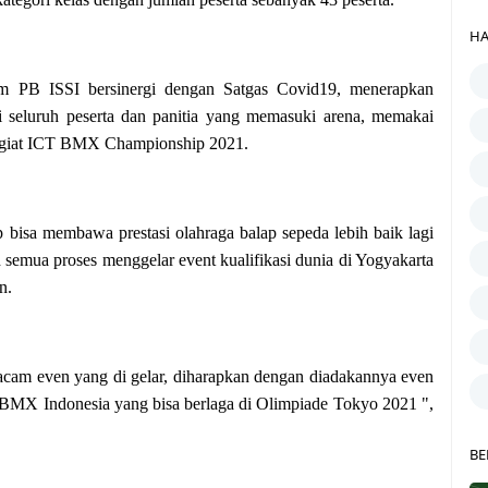
HA
mum PB ISSI bersinergi dengan Satgas Covid19, menerapkan
i seluruh peserta dan panitia yang memasuki arena, memakai
ra giat ICT BMX Championship 2021.
 bisa membawa prestasi olahraga balap sepeda lebih baik lagi
semua proses menggelar event kualifikasi dunia di Yogyakarta
n.
macam even yang di gelar, diharapkan dengan diadakannya even
et BMX Indonesia yang bisa berlaga di Olimpiade Tokyo 2021 ",
BE