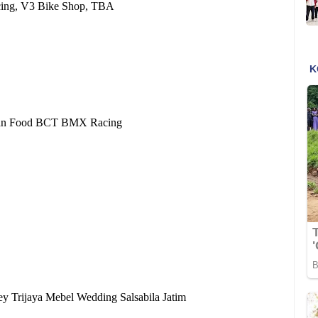
acing, V3 Bike Shop, TBA
rlian Food BCT BMX Racing
y Trijaya Mebel Wedding Salsabila Jatim