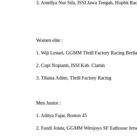
3. Amellya Nur Sifa, ISSI Jawa Tengah, Hopbit R
Women elite :
1. Wiji Lestari, GGMM Thrill Factory Racing Be
2. Cupi Nopianti, ISSI Kab. Ciamis
3. Tifania Adine, Thrill Factory Racing
Men Junior :
1. Aditya Fajar, Boston 45
2. Fandi Jolata, GGMM Wirojoyo SF Eathouse Jerse