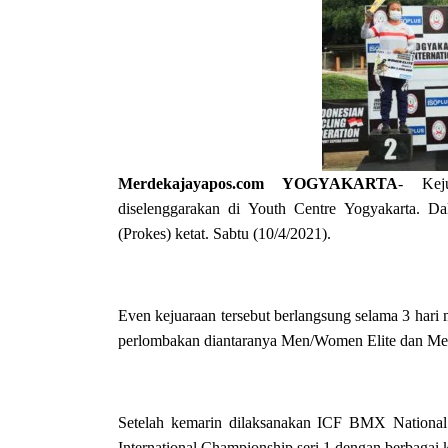
Merdekajayapos.com
YOGYAKARTA
- Kej
diselenggarakan di Youth Centre Yogyakarta. Dal
(Prokes) ketat. Sabtu (10/4/2021).
Even kejuaraan tersebut berlangsung selama 3 hari 
perlombakan diantaranya Men/Women Elite dan Me
Setelah kemarin dilaksanakan ICF BMX National
International Championship seri 1 dengan berbagai k