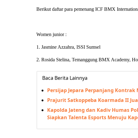
Berikut daftar para pemenang ICF BMX International
Women junior :
1. Jasmine Azzahra, ISSI Sumsel
2. Rosida Stelina, Temanggung BMX Academy, Hopb
Baca Berita Lainnya
Persijap Jepara Perpanjang Kontrak
Prajurit Satkoppeba Koarmada II Ju
Kapolda Jateng dan Kadiv Humas Pol
Siapkan Talenta Esports Menuju Kap