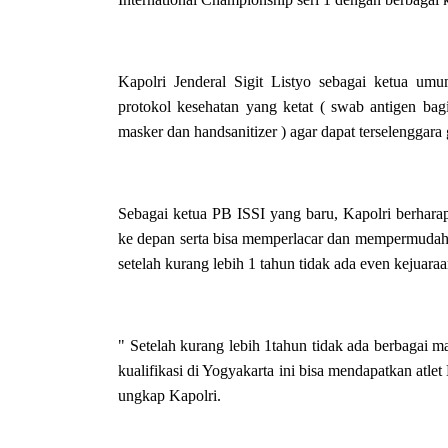
Kapolri Jenderal Sigit Listyo sebagai ketua u
protokol kesehatan yang ketat ( swab antigen bag
masker dan handsanitizer ) agar dapat terselengga
Sebagai ketua PB ISSI yang baru, Kapolri berharap
ke depan serta bisa memperlacar dan mempermudah 
setelah kurang lebih 1 tahun tidak ada even kejuaraa
" Setelah kurang lebih 1tahun tidak ada berbagai 
kualifikasi di Yogyakarta ini bisa mendapatkan atl
ungkap Kapolri.