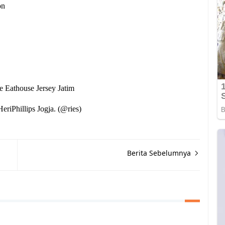
on
 Eathouse Jersey Jatim
iPhillips Jogja. (@ries)
Berita Sebelumnya