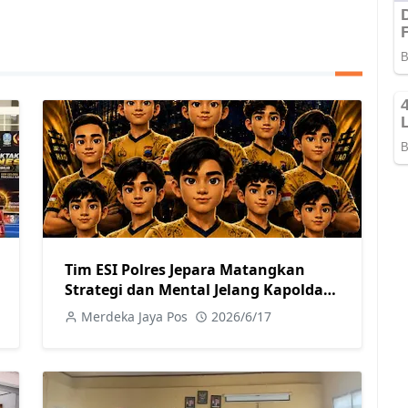
Tim ESI Polres Jepara Matangkan
Strategi dan Mental Jelang Kapolda
Jateng Cup 2026
Merdeka Jaya Pos
2026/6/17