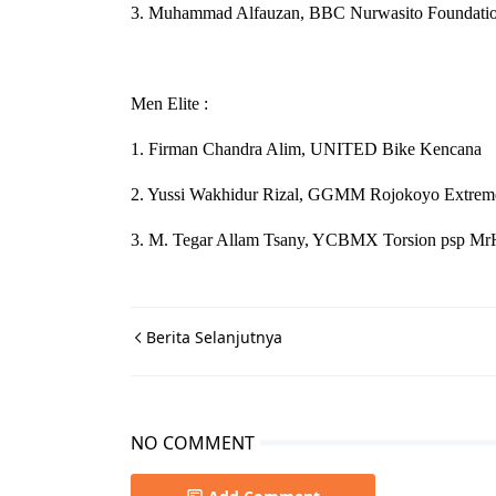
3. Muhammad Alfauzan, BBC Nurwasito Foundati
Men Elite :
1. Firman Chandra Alim, UNITED Bike Kencana
2. Yussi Wakhidur Rizal, GGMM Rojokoyo Extreme
3. M. Tegar Allam Tsany, YCBMX Torsion psp MrHer
Berita Selanjutnya
NO COMMENT