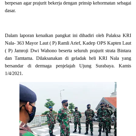
berpesan agar prajurit bekerja dengan prinsip kehormatan sebagai
dasar.
Dalam laporan kenaikan pangkat ini dihadiri oleh Palaksa KRI
Nala- 363 Mayor Laut ( P) Ramli Arief, Kadep OPS Kapten Laut
( P) Jamroji Dwi Wahono beserta seluruh prajurit strata Bintara
dan Tamtama. Dilaksanakan di geladak heli KRI Nala yang
bersandar di dermaga penjelajah Ujung Surabaya. Kamis
1/4/2021.