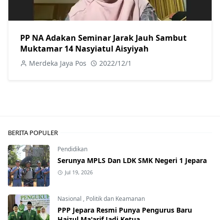
PP NA Adakan Seminar Jarak Jauh Sambut
Muktamar 14 Nasyiatul Aisyiyah
Merdeka Jaya Pos
2022/12/1
BERITA POPULER
Pendidikan
Serunya MPLS Dan LDK SMK Negeri 1 Jepara
Jul 19, 2026
Nasional
,
Politik dan Keamanan
PPP Jepara Resmi Punya Pengurus Baru
Haizul Ma'arif Jadi Ketua