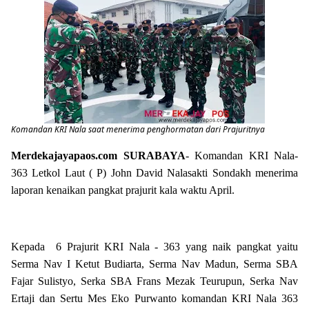
Komandan KRI Nala saat menerima penghormatan dari Prajuritnya
Merdekajayapaos.com
SURABAYA
- Komandan KRI Nala-
363 Letkol Laut ( P) John David Nalasakti Sondakh menerima
laporan kenaikan pangkat prajurit kala waktu April.
Kepada 6 Prajurit KRI Nala - 363 yang naik pangkat yaitu
Serma Nav I Ketut Budiarta, Serma Nav Madun, Serma SBA
Fajar Sulistyo, Serka SBA Frans Mezak Teurupun, Serka Nav
Ertaji dan Sertu Mes Eko Purwanto komandan KRI Nala 363