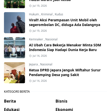
Jul 19, 2026
Hukum
,
Kriminal
,
Kudus
Viral!! Aksi Perampasan Unit Mobil oleh
segerombolan DC, diduga Ada Dalangnya
Jul 19, 2026
Kemnaker
,
Nasional
AI Ubah Cara Bekerja Menaker Minta SDM
Indonesia Siap Hadapi Dunia Kerja Baru
Jul 14, 2026
Jepara
,
Nasional
Ketua DPRD Jepara Jenguk Miftahur Surur
Pendamping Desa yang Sakit
Jul 14, 2026
KATEGORI BERITA
Berita
Bisnis
Edukasi
Ekonomi