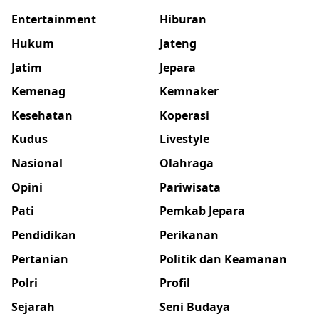
Entertainment
Hiburan
Hukum
Jateng
Jatim
Jepara
Kemenag
Kemnaker
Kesehatan
Koperasi
Kudus
Livestyle
Nasional
Olahraga
Opini
Pariwisata
Pati
Pemkab Jepara
Pendidikan
Perikanan
Pertanian
Politik dan Keamanan
Polri
Profil
Sejarah
Seni Budaya