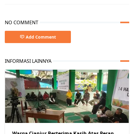
NO COMMENT
Add Comment
INFORMASI LAINNYA
Warga Cianjur Berterima Kasih Atas Peran