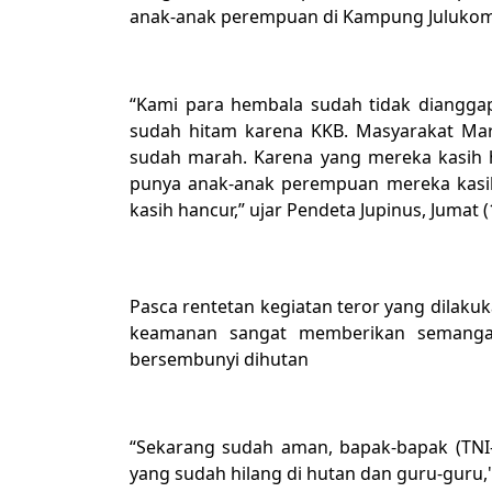
anak-anak perempuan di Kampung Julukom
“Kami para hembala sudah tidak diangga
sudah hitam karena KKB. Masyarakat Ma
sudah marah. Karena yang mereka kasih h
punya anak-anak perempuan mereka kasi
kasih hancur,” ujar Pendeta Jupinus, Jumat (
Pasca rentetan kegiatan teror yang dilak
keamanan sangat memberikan semanga
bersembunyi dihutan
“Sekarang sudah aman, bapak-bapak (TNI-P
yang sudah hilang di hutan dan guru-guru," 