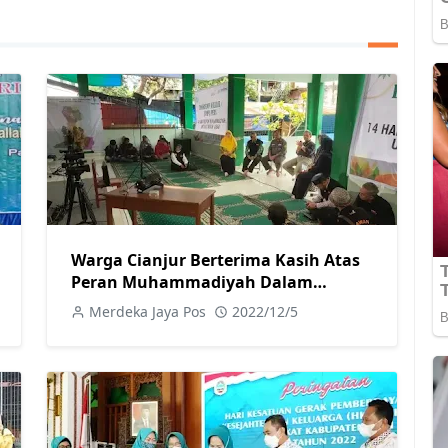
Warga Cianjur Berterima Kasih Atas
Peran Muhammadiyah Dalam
Menangani Korban Gempa
Merdeka Jaya Pos
2022/12/5