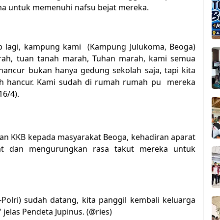
a untuk memenuhi nafsu bejat mereka.
p lagi, kampung kami (Kampung Julukoma, Beoga)
rah, tuan tanah marah, Tuhan marah, kami semua
ancur bukan hanya gedung sekolah saja, tapi kita
h hancur. Kami sudah di rumah rumah pu mereka
16/4).
ukan KKB kepada masyarakat Beoga, kehadiran aparat
t dan mengurungkan rasa takut mereka untuk
olri) sudah datang, kita panggil kembali keluarga
jelas Pendeta Jupinus. (@ries)