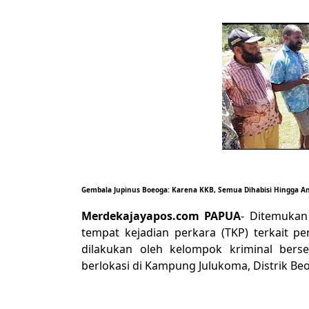
Gembala Jupinus Boeoga: Karena KKB, Semua Dihabisi Hingga 
Merdekajayapos.com
PAPUA
- Ditemukan
tempat kejadian perkara (TKP) terkait
dilakukan oleh kelompok kriminal ber
berlokasi di Kampung Julukoma, Distrik B