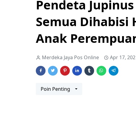
Pendeta Jupinu
Semua Dihabisi 
Anak Perempua
Merdeka Jaya Pos Online
Apr 17, 202
Poin Penting