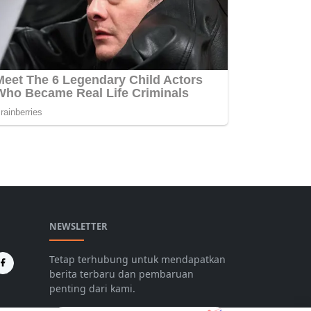
NEWSLETTER
Tetap terhubung untuk mendapatkan
berita terbaru dan pembaruan
penting dari kami.