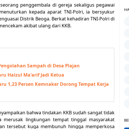
 seorang penggembala di gereja sekaligus pegawai
HA
menuturkan kepada aparat TNI-Polri, ia bersyukur
guasai Distrik Beoga. Berkat kehadiran TNI-Polri di
 mencekam akibat ulang dari KKB.
Pengolahan Sampah di Desa Plajan
u Haizul Ma'arif Jadi Ketua
ru 1,23 Persen Kemnaker Dorong Tempat Kerja
enyampaikan bahwa tindakan KKB sudah sangat tidak
a merusak lingkungan tempat tinggal masyarakat
BE
tan tersebut kuga membunuh hingga memperkosa