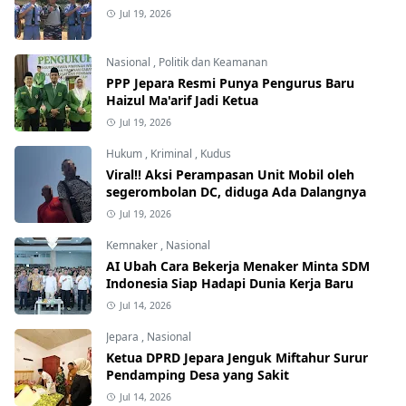
Jul 19, 2026
Nasional
,
Politik dan Keamanan
PPP Jepara Resmi Punya Pengurus Baru
Haizul Ma'arif Jadi Ketua
Jul 19, 2026
Hukum
,
Kriminal
,
Kudus
Viral!! Aksi Perampasan Unit Mobil oleh
segerombolan DC, diduga Ada Dalangnya
Jul 19, 2026
Kemnaker
,
Nasional
AI Ubah Cara Bekerja Menaker Minta SDM
Indonesia Siap Hadapi Dunia Kerja Baru
Jul 14, 2026
Jepara
,
Nasional
Ketua DPRD Jepara Jenguk Miftahur Surur
Pendamping Desa yang Sakit
Jul 14, 2026