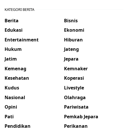
KATEGORI BERITA
Berita
Bisnis
Edukasi
Ekonomi
Entertainment
Hiburan
Hukum
Jateng
Jatim
Jepara
Kemenag
Kemnaker
Kesehatan
Koperasi
Kudus
Livestyle
Nasional
Olahraga
Opini
Pariwisata
Pati
Pemkab Jepara
Pendidikan
Perikanan