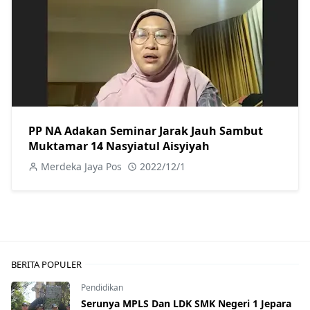
PP NA Adakan Seminar Jarak Jauh Sambut
Muktamar 14 Nasyiatul Aisyiyah
Merdeka Jaya Pos
2022/12/1
BERITA POPULER
Pendidikan
Serunya MPLS Dan LDK SMK Negeri 1 Jepara