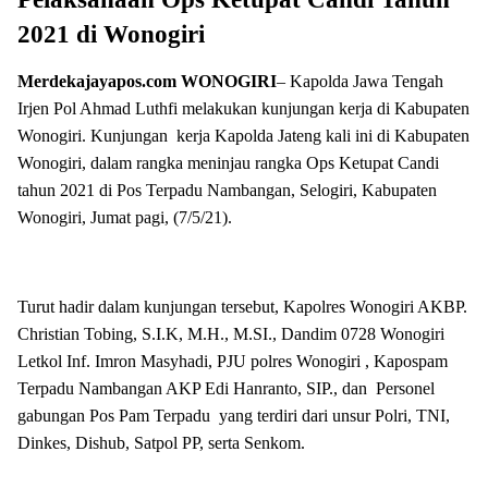
2021 di Wonogiri
Merdekajayapos.com
WONOGIRI
– Kapolda Jawa Tengah
Irjen Pol Ahmad Luthfi melakukan kunjungan kerja di Kabupaten
Wonogiri. Kunjungan kerja Kapolda Jateng kali ini di Kabupaten
Wonogiri, dalam rangka meninjau rangka Ops Ketupat Candi
tahun 2021 di Pos Terpadu Nambangan, Selogiri, Kabupaten
Wonogiri, Jumat pagi, (7/5/21).
Turut hadir dalam kunjungan tersebut, Kapolres Wonogiri AKBP.
Christian Tobing, S.I.K, M.H., M.SI., Dandim 0728 Wonogiri
Letkol Inf. Imron Masyhadi, PJU polres Wonogiri , Kapospam
Terpadu Nambangan AKP Edi Hanranto, SIP., dan Personel
gabungan Pos Pam Terpadu yang terdiri dari unsur Polri, TNI,
Dinkes, Dishub, Satpol PP, serta Senkom.