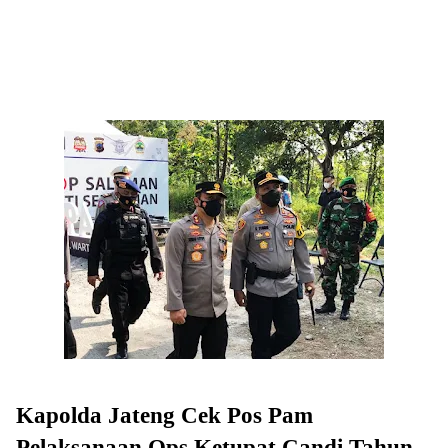
Kapolda Jateng Cek Pos Pam
Pelaksanaan Ops Ketupat Candi Tahun