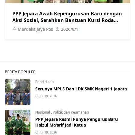
PPP Jepara Awali Kepengurusan Baru dengan
Aksi Sosial, Serahkan Bantuan Kursi Roda
kepada Warga
Merdeka Jaya Pos
2026/8/1
BERITA POPULER
Pendidikan
Serunya MPLS Dan LDK SMK Negeri 1 Jepara
Jul 19, 2026
Nasional
,
Politik dan Keamanan
PPP Jepara Resmi Punya Pengurus Baru
Haizul Ma'arif Jadi Ketua
Jul 19, 2026