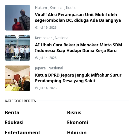
Hukum
,
Kriminal
,
Kudus
Viral!! Aksi Perampasan Unit Mobil oleh
segerombolan DC, diduga Ada Dalangnya
Jul 19, 2026
Kemnaker
,
Nasional
AI Ubah Cara Bekerja Menaker Minta SDM
Indonesia Siap Hadapi Dunia Kerja Baru
Jul 14, 2026
Jepara
,
Nasional
Ketua DPRD Jepara Jenguk Miftahur Surur
Pendamping Desa yang Sakit
Jul 14, 2026
KATEGORI BERITA
Berita
Bisnis
Edukasi
Ekonomi
Entertainment
Hiburan