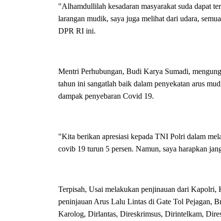
"Alhamdullilah kesadaran masyarakat suda dapat te
larangan mudik, saya juga melihat dari udara, semua 
DPR RI ini.
Mentri Perhubungan, Budi Karya Sumadi, mengungk
tahun ini sangatlah baik dalam penyekatan arus mu
dampak penyebaran Covid 19.
"Kita berikan apresiasi kepada TNI Polri dalam mel
covib 19 turun 5 persen. Namun, saya harapkan jan
Terpisah, Usai melakukan penjinauan dari Kapolri,
peninjauan Arus Lalu Lintas di Gate Tol Pejagan,
Karolog, Dirlantas, Direskrimsus, Dirintelkam, D