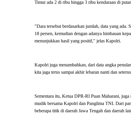
Timur ada 2 di ribu hingga 3 ribu kendaraan di putar
"Dara tersebut berdasarkan jumlah, data yang ada.
18 persen, kemudian dengan adanya himbauan kepada
menunjukkan hasil yang positif," jelas Kapolri.
Kapolri juga menambahkan, dari data angka penulara
kita jaga terus sampai akhir lebaran nanti dan seter
Sementara itu, Ketua DPR-RI Puan Maharani, juga m
mudik bersama Kapolri dan Panglima TNI. Dari pant
beberapa titik di daerah Jawa Tengah dan daerah la