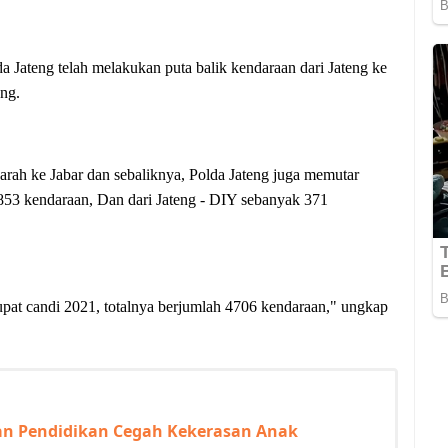
a Jateng telah melakukan puta balik kendaraan dari Jateng ke
eng.
arah ke Jabar dan sebaliknya, Polda Jateng juga memutar
1853 kendaraan, Dan dari Jateng - DIY sebanyak 371
tupat candi 2021, totalnya berjumlah 4706 kendaraan," ungkap
an Pendidikan Cegah Kekerasan Anak