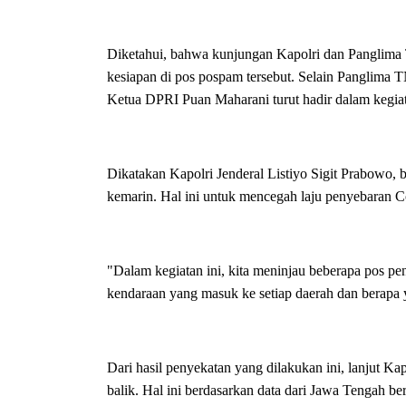
Diketahui, bahwa kunjungan Kapolri dan Panglima
kesiapan di pos pospam tersebut. Selain Panglima T
Ketua DPRI Puan Maharani turut hadir dalam kegiat
Dikatakan Kapolri Jenderal Listiyo Sigit Prabowo
kemarin. Hal ini untuk mencegah laju penyebaran C
"Dalam kegiatan ini, kita meninjau beberapa pos pen
kendaraan yang masuk ke setiap daerah dan berapa y
Dari hasil penyekatan yang dilakukan ini, lanjut K
balik. Hal ini berdasarkan data dari Jawa Tengah be