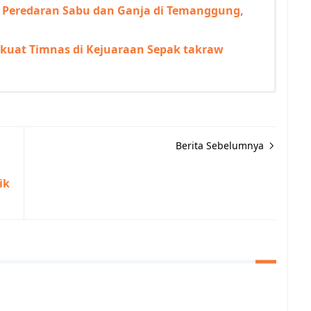
r Peredaran Sabu dan Ganja di Temanggung,
rkuat Timnas di Kejuaraan Sepak takraw
Berita Sebelumnya
ik