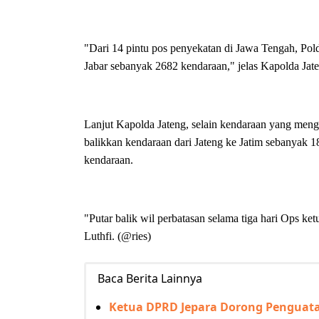
"Dari 14 pintu pos penyekatan di Jawa Tengah, Pold
Jabar sebanyak 2682 kendaraan," jelas Kapolda Jat
Lanjut Kapolda Jateng, selain kendaraan yang meng
balikkan kendaraan dari Jateng ke Jatim sebanyak 
kendaraan.
"Putar balik wil perbatasan selama tiga hari Ops ke
Luthfi. (@ries)
Baca Berita Lainnya
Ketua DPRD Jepara Dorong Penguat