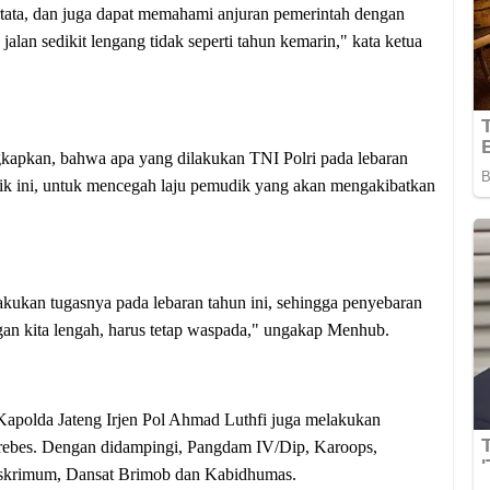
rtata, dan juga dapat memahami anjuran pemerintah dengan
jalan sedikit lengang tidak seperti tahun kemarin," kata ketua
apkan, bahwa apa yang dilakukan TNI Polri pada lebaran
dik ini, untuk mencegah laju pemudik yang akan mengakibatkan
akukan tugasnya pada lebaran tahun ini, sehingga penyebaran
gan kita lengah, harus tetap waspada," ungakap Menhub.
 Kapolda Jateng Irjen Pol Ahmad Luthfi juga melakukan
 Brebes. Dengan didampingi, Pangdam IV/Dip, Karoops,
ireskrimum, Dansat Brimob dan Kabidhumas.