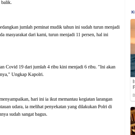
 balik.
 Sedangkan jumlah peminat mudik tahun ini sudah turun menjadi
 masyarakat dari kami, turun menjadi 11 persen, hal ini
n Covid 19 dari jumlah 4 ribu kini menjadi 6 ribu. "Ini akan
usnya," Ungkap Kapolri.
enyampaikan, hari ini ia ikut memantau kegiatan larangan
auan udara, ia melihat penyekatan yang dilakukan Polri di
innya sudah sangat bagus.