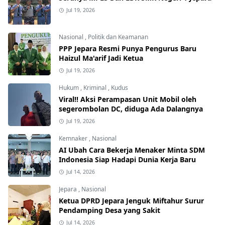
Jul 19, 2026
Nasional
,
Politik dan Keamanan
PPP Jepara Resmi Punya Pengurus Baru
Haizul Ma'arif Jadi Ketua
Jul 19, 2026
Hukum
,
Kriminal
,
Kudus
Viral!! Aksi Perampasan Unit Mobil oleh
segerombolan DC, diduga Ada Dalangnya
Jul 19, 2026
Kemnaker
,
Nasional
AI Ubah Cara Bekerja Menaker Minta SDM
Indonesia Siap Hadapi Dunia Kerja Baru
Jul 14, 2026
Jepara
,
Nasional
Ketua DPRD Jepara Jenguk Miftahur Surur
Pendamping Desa yang Sakit
Jul 14, 2026