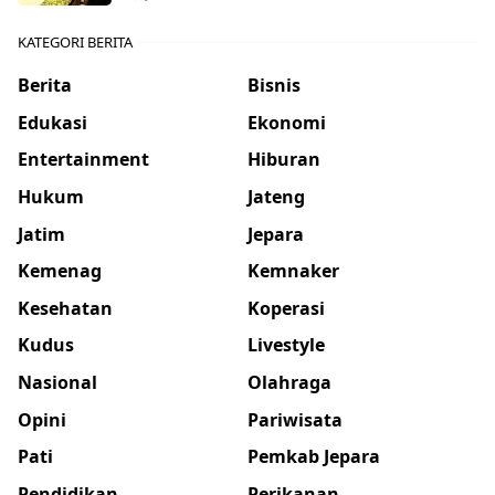
KATEGORI BERITA
Berita
Bisnis
Edukasi
Ekonomi
Entertainment
Hiburan
Hukum
Jateng
Jatim
Jepara
Kemenag
Kemnaker
Kesehatan
Koperasi
Kudus
Livestyle
Nasional
Olahraga
Opini
Pariwisata
Pati
Pemkab Jepara
Pendidikan
Perikanan