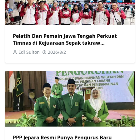
Pelatih Dan Pemain Jawa Tengah Perkuat
Timnas di Kejuaraan Sepak takraw
Internasional
Edi Sulton
2026/8/2
PPP Jepara Resmi Punya Pengurus Baru