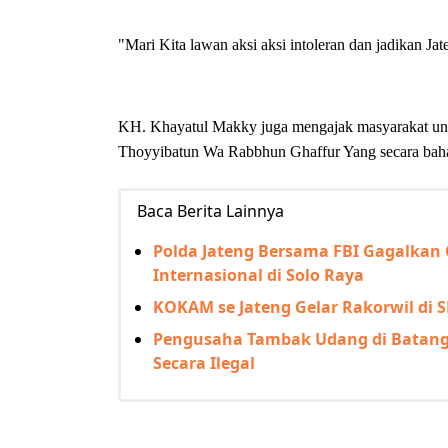
"Mari Kita lawan aksi aksi intoleran dan jadikan Jat
KH. Khayatul Makky juga mengajak masyarakat unt
Thoyyibatun Wa Rabbhun Ghaffur Yang secara baha
Baca Berita Lainnya
Polda Jateng Bersama FBI Gagalkan 
Internasional di Solo Raya
KOKAM se Jateng Gelar Rakorwil d
Pengusaha Tambak Udang di Batang 
Secara Ilegal