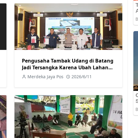
Pengusaha Tambak Udang di Batang
Jadi Tersangka Karena Ubah Lahan
Pertanian Secara Ilegal
Merdeka Jaya Pos
2026/6/11