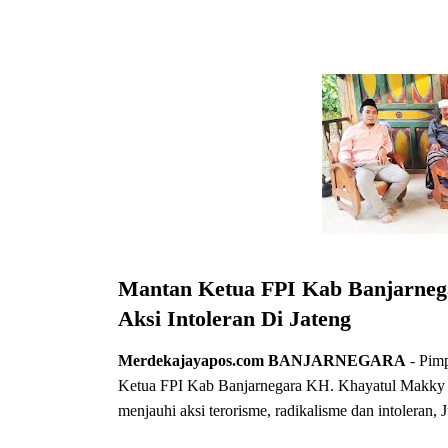
Mantan Ketua FPI Kab Banjarneg
Aksi Intoleran Di Jateng
Merdekajayapos.com
BANJARNEGARA
- Pimp
Ketua FPI Kab Banjarnegara KH. Khayatul Makky m
menjauhi aksi terorisme, radikalisme dan intoleran, 