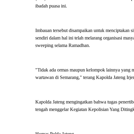
ibadah puasa ini.
Imbauan tersebut disampaikan untuk menciptakan si
sendiri dalam hal ini telah melarang organisasi ma
sweeping selama Ramadhan.
"Tidak ada ormas maupun kelompok lainnya yang me
wartawan di Semarang," terang Kapolda Jateng Irje
Kapolda Jateng mengingatkan bahwa tugas penertib
tengah menggelar Kegiatan Kepolisian Yang Ditin
Humas Polda Jateng