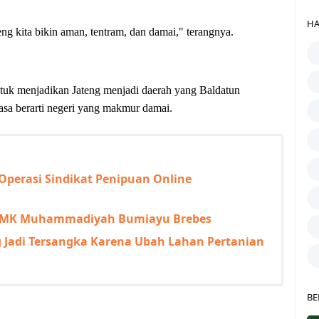
HA
eng kita bikin aman, tentram, dan damai," terangnya.
uk menjadikan Jateng menjadi daerah yang Baldatun
sa berarti negeri yang makmur damai.
Operasi Sindikat Penipuan Online
i SMK Muhammadiyah Bumiayu Brebes
Jadi Tersangka Karena Ubah Lahan Pertanian
BE