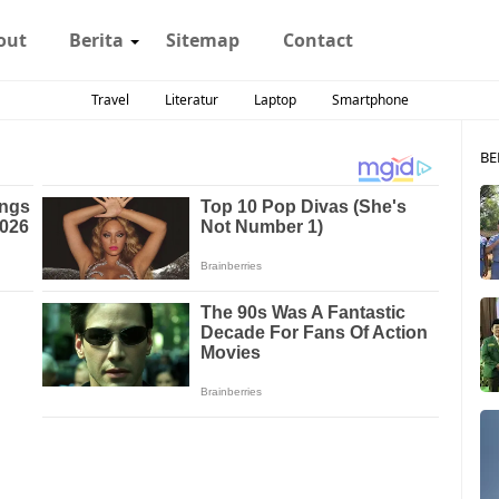
out
Berita
Sitemap
Contact
Travel
Literatur
Laptop
Smartphone
BE