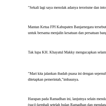
"Sekali lagi saya menolak adanya terorisme dan intol
Mantan Ketua FPI Kabupaten Banjarnegara tersebut 
untuk bersama menjalin kesatuan dan persatuan ba
Tak lupa KH. Khayatul Makky mengucapkan selama
"Mari kita jalankan ibadah puasa ini dengan sepenu
ditetapkan pemerintah,"imbaunya.
Harapan pada Ramadhan ini, lanjutnya selain mendap
(suci) kembali setelah bulan Ramadhan dan menda