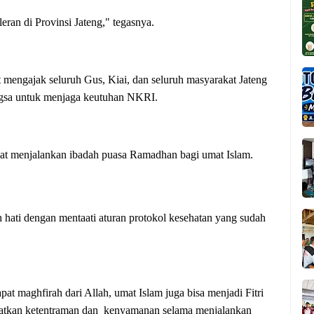
eran di Provinsi Jateng," tegasnya.
mengajak seluruh Gus, Kiai, dan seluruh masyarakat Jateng
ngsa untuk menjaga keutuhan NKRI.
t menjalankan ibadah puasa Ramadhan bagi umat Islam.
h hati dengan mentaati aturan protokol kesehatan yang sudah
at maghfirah dari Allah, umat Islam juga bisa menjadi Fitri
patkan ketentraman dan kenyamanan selama menjalankan