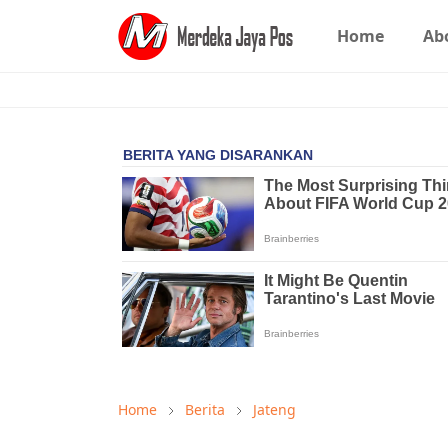
Home
Ab
Home
Berita
Jateng