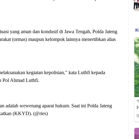
tuasi yang aman dan kondusif di Jawa Tengah, Polda Jateng
syarakat (ormas) maupun kelompok lainnya menertibkan alias
laksanakan kegiatan kepolisian," kata Luthfi kepada
n Pol Ahmad Luthfi.
an adalah wewenang aparat hukum. Saat ini Polda Jateng
gkatkan (KKYD). (@ries)