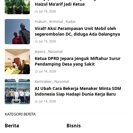
Haizul Ma'arif Jadi Ketua
Jul 19, 2026
Hukum
,
Kriminal
,
Kudus
Viral!! Aksi Perampasan Unit Mobil oleh
segerombolan DC, diduga Ada Dalangnya
Jul 19, 2026
Jepara
,
Nasional
Ketua DPRD Jepara Jenguk Miftahur Surur
Pendamping Desa yang Sakit
Jul 14, 2026
Kemnaker
,
Nasional
AI Ubah Cara Bekerja Menaker Minta SDM
Indonesia Siap Hadapi Dunia Kerja Baru
Jul 14, 2026
KATEGORI BERITA
Berita
Bisnis