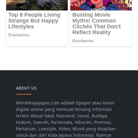
ABOUT US
Merdekajayapos.com adalah Epaper atau koran
digital online yang memuat tentang informasi
terkini aktual lokal, Nasional, Sosial, Budaya,
Hukum, Daerah, Pariwisata, Hiburan, Promosi,
Pertanian, Livestyle, Video, Musik yang disajikan
untuk dan dari Kota Jepara Indonesia. Namun