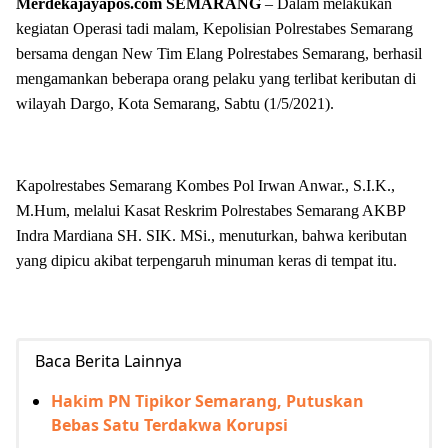
Merdekajayapos.com
SEMARANG
– Dalam melakukan
kegiatan Operasi tadi malam, Kepolisian Polrestabes Semarang
bersama dengan New Tim Elang Polrestabes Semarang, berhasil
mengamankan beberapa orang pelaku yang terlibat keributan di
wilayah Dargo, Kota Semarang, Sabtu (1/5/2021).
Kapolrestabes Semarang Kombes Pol Irwan Anwar., S.I.K.,
M.Hum, melalui Kasat Reskrim Polrestabes Semarang AKBP
Indra Mardiana SH. SIK. MSi., menuturkan, bahwa keributan
yang dipicu akibat terpengaruh minuman keras di tempat itu.
Baca Berita Lainnya
Hakim PN Tipikor Semarang, Putuskan
Bebas Satu Terdakwa Korupsi