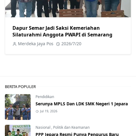
Dapur Semar Jadi Saksi Kemeriahan
Silaturahmi Anggota PWAPI di Semarang
Merdeka Jaya Pos
2026/7/20
BERITA POPULER
Pendidikan
Serunya MPLS Dan LDK SMK Negeri 1 Jepara
Jul 19, 2026
Nasional
,
Politik dan Keamanan
PPP Jepara Resmi Punya Pengurus Baru