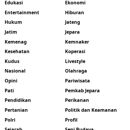
Edukasi
Ekonomi
Entertainment
Hiburan
Hukum
Jateng
Jatim
Jepara
Kemenag
Kemnaker
Kesehatan
Koperasi
Kudus
Livestyle
Nasional
Olahraga
Opini
Pariwisata
Pati
Pemkab Jepara
Pendidikan
Perikanan
Pertanian
Politik dan Keamanan
Polri
Profil
Sejarah
Seni Budaya