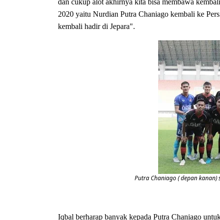
dan cukup alot akhirnya kita bisa membawa kembali 
2020 yaitu Nurdian Putra Chaniago kembali ke Pers
kembali hadir di Jepara".
Putra Chaniago ( depan kanan) s
Iqbal berharap banyak kepada Putra Chaniago untuk 