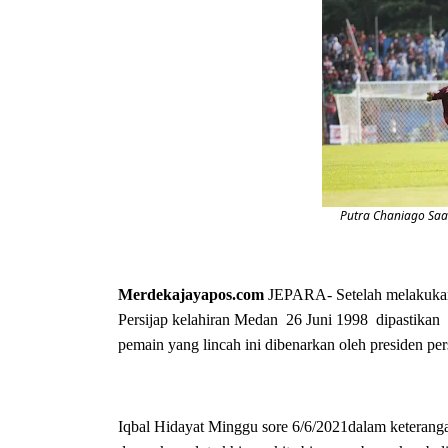
Putra Chaniago Saa
Merdekajayapos.com
JEPARA- Setelah melakukan 
Persijap kelahiran Medan 26 Juni 1998 dipastikan
pemain yang lincah ini dibenarkan oleh presiden per
Iqbal Hidayat Minggu sore 6/6/2021dalam keteranga