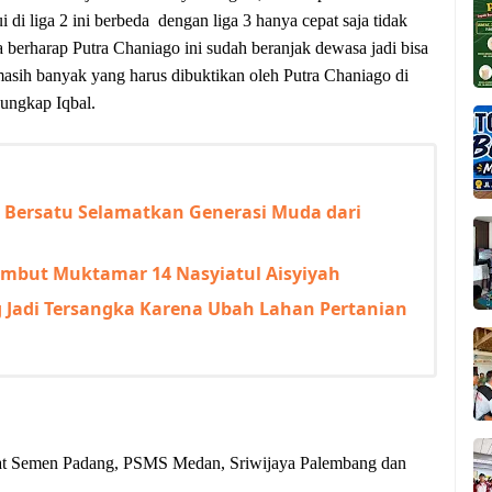
 di liga 2 ini berbeda dengan liga 3 hanya cepat saja tidak
 berharap Putra Chaniago ini sudah beranjak dewasa jadi bisa
i masih banyak yang harus dibuktikan oleh Putra Chaniago di
 ungkap Iqbal.
a Bersatu Selamatkan Generasi Muda dari
ambut Muktamar 14 Nasyiatul Aisyiyah
Jadi Tersangka Karena Ubah Lahan Pertanian
uat Semen Padang, PSMS Medan, Sriwijaya Palembang dan