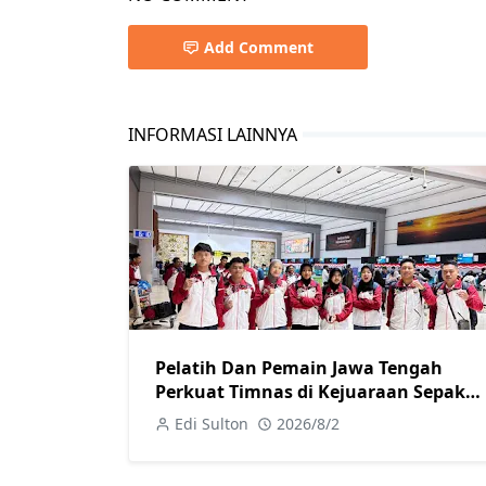
Add Comment
INFORMASI LAINNYA
Pelatih Dan Pemain Jawa Tengah
Perkuat Timnas di Kejuaraan Sepak
takraw Internasional
Edi Sulton
2026/8/2