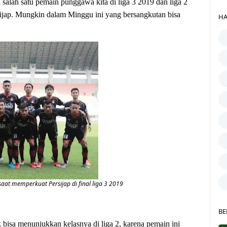
salah satu pemain punggawa kita di liga 3 2019 dan liga 2
ijap. Mungkin dalam Minggu ini yang bersangkutan bisa
HA
aat memperkuat Persijap di final liga 3 2019
BE
bisa menunjukkan kelasnya di liga 2, karena pemain ini