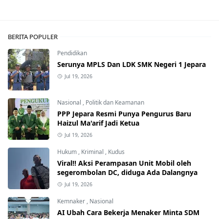
BERITA POPULER
Pendidikan
Serunya MPLS Dan LDK SMK Negeri 1 Jepara
Jul 19, 2026
Nasional
,
Politik dan Keamanan
PPP Jepara Resmi Punya Pengurus Baru
Haizul Ma'arif Jadi Ketua
Jul 19, 2026
Hukum
,
Kriminal
,
Kudus
Viral!! Aksi Perampasan Unit Mobil oleh
segerombolan DC, diduga Ada Dalangnya
Jul 19, 2026
Kemnaker
,
Nasional
AI Ubah Cara Bekerja Menaker Minta SDM