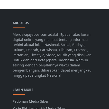
ABOUT US
Merdekajayapos.com adalah Epaper atau koran
digital online yang memuat tentang informasi
terkini aktual lokal, Nasional, Sosial, Budaya,
Hukum, Daerah, Pariwisata, Hiburan, Promosi,
Pertanian, Livestyle, Video, Musik yang disajikan
untuk dan dari Kota Jepara Indonesia. Namun
seiring dengan berjalannya waktu dalam
pengembangan, diharapkan dapat menjangkau
hingga pada tingkat Nasional
LEARN MORE
Pedoman Media Siber
Kode Etik Jurnalistik Media Siber