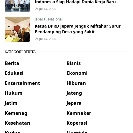
Indonesia Siap Hadapi Dunia Kerja Baru
Jul 14, 2026
Jepara
,
Nasional
Ketua DPRD Jepara Jenguk Miftahur Surur
Pendamping Desa yang Sakit
Jul 14, 2026
KATEGORI BERITA
Berita
Bisnis
Edukasi
Ekonomi
Entertainment
Hiburan
Hukum
Jateng
Jatim
Jepara
Kemenag
Kemnaker
Kesehatan
Koperasi
Kudus
Livestyle