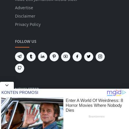
Advertise
Disclaimer
Privacy Policy
FOLLOW US
NEWSLETTER
Tetap terhubung untuk mendapatkan berita
terbaru dan pembaruan penting dari kami.