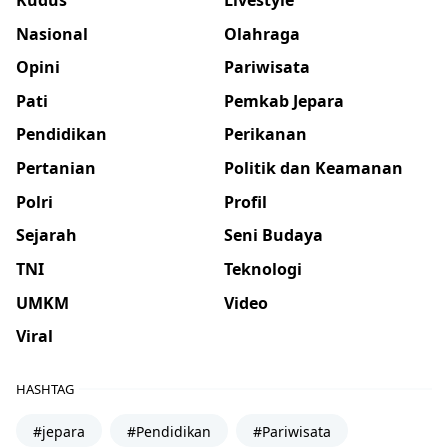
Nasional
Olahraga
Opini
Pariwisata
Pati
Pemkab Jepara
Pendidikan
Perikanan
Pertanian
Politik dan Keamanan
Polri
Profil
Sejarah
Seni Budaya
TNI
Teknologi
UMKM
Video
Viral
HASHTAG
#jepara
#Pendidikan
#Pariwisata