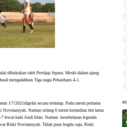
ai dibukukan oleh Persijap Jepara. Meski dalam ajang
rhasil mengalahkan Tiga naga Pekanbaru 4-1.
BE
amis 1/7/2021digelar secara tertutup. Pada menit pertama
iski Novriansyah. Namun selang 6 menit kemudian tim tamu
7 lewat kaki Andi Irfan. Namun kesebelasan legenda
t Riski Novriansyah. Tidak puas begitu saja, Riski