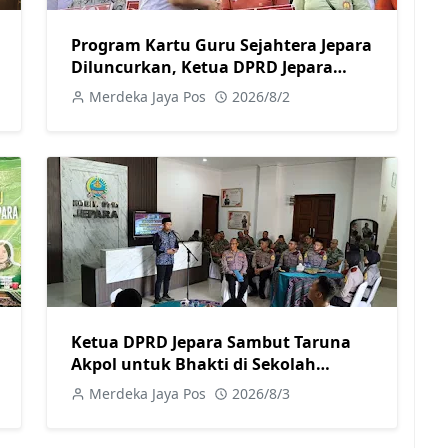
Program Kartu Guru Sejahtera Jepara
Diluncurkan, Ketua DPRD Jepara
Dukung Kesejahteraan Guru
Merdeka Jaya Pos
2026/8/2
Ketua DPRD Jepara Sambut Taruna
Akpol untuk Bhakti di Sekolah
Rakyat Jepara
Merdeka Jaya Pos
2026/8/3