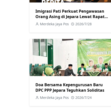
Imigrasi Pati Perkuat Pengawasan
Orang Asing di Jepara Lewat Rapat
Koordinasi Tim Pora
Merdeka Jaya Pos
2026/7/28
Doa Bersama Kepengurusan Baru
DPC PPP Jepara Teguhkan Soliditas
Merdeka Jaya Pos
2026/7/24