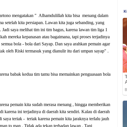
 Hartono mengatakan " Alhamdulillah kita bisa menang dalam
ama setelah kita persiapan. Lawan kita juga sebanding, yang
Jadi saya melihat tim ini tim bagus, karena lawan tim liga 1
pakah mereka kepanasan atau bagaimana, tapi proses terjadinya
na semua bola - bola dari Sayap. Dan saya arahkan pemain agar
k oleh Riski termasuk yang dianulir itu dari umpan sayap" .
h karena babak kedua tim tamu bisa memainkan penguasaan bola
karena pemain kita sudah merasa menang , hingga memberikan
i karena ini terjadinya di daerah kita sendiri. Kalau di daerah
saya teriak - teriak karena pemain kita jaraknya terlalu jauh
 man to man . Tidak ada tekan terhadap lawan . Tapi