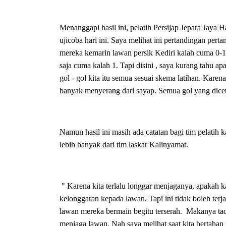
Menanggapi hasil ini, pelatih Persijap Jepara Jaya
ujicoba hari ini. Saya melihat ini pertandingan pert
mereka kemarin lawan persik Kediri kalah cuma 0-1. 
saja cuma kalah 1. Tapi disini , saya kurang tahu a
gol - gol kita itu semua sesuai skema latihan. Kare
banyak menyerang dari sayap. Semua gol yang diceta
Namun hasil ini masih ada catatan bagi tim pelati
lebih banyak dari tim laskar Kalinyamat.
" Karena kita terlalu longgar menjaganya, apakah 
kelonggaran kepada lawan. Tapi ini tidak boleh terjad
lawan mereka bermain begitu terserah. Makanya tadi 
menjaga lawan. Nah saya melihat saat kita bertahan