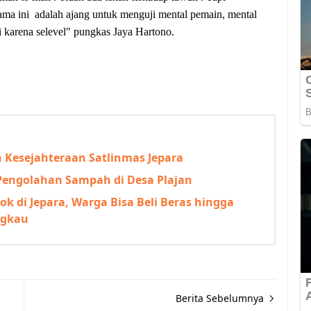
tama ini adalah ajang untuk menguji mental pemain, mental
i karena selevel" pungkas Jaya Hartono.
 Kesejahteraan Satlinmas Jepara
Pengolahan Sampah di Desa Plajan
k di Jepara, Warga Bisa Beli Beras hingga
ngkau
Berita Sebelumnya