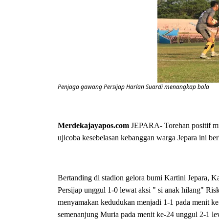
Penjaga gawang Persijap Harlan Suardi menangkap bola
Merdekajayapos.com
JEPARA- Torehan positif mul
ujicoba kesebelasan kebanggan warga Jepara ini be
Bertanding di stadion gelora bumi Kartini Jepara, K
Persijap unggul 1-0 lewat aksi " si anak hilang" R
menyamakan kedudukan menjadi 1-1 pada menit ke-
semenanjung Muria pada menit ke-24 unggul 2-1 lewa