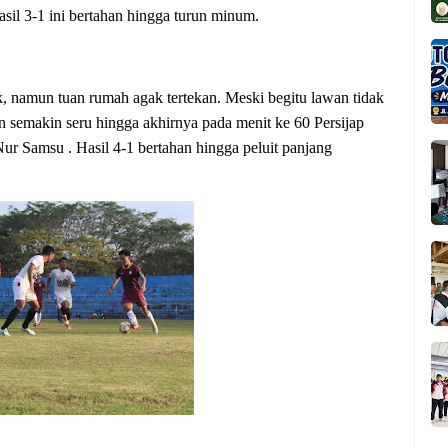
sil 3-1 ini bertahan hingga turun minum.
 namun tuan rumah agak tertekan. Meski begitu lawan tidak
 semakin seru hingga akhirnya pada menit ke 60 Persijap
ur Samsu . Hasil 4-1 bertahan hingga peluit panjang