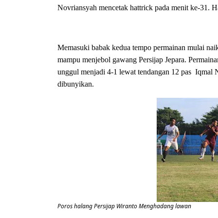
Novriansyah mencetak hattrick pada menit ke-31. Ha
Memasuki babak kedua tempo permainan mulai naik,
mampu menjebol gawang Persijap Jepara. Permainan
unggul menjadi 4-1 lewat tendangan 12 pas Iqmal N
dibunyikan.
Poros halang Persijap Wiranto Menghadang lawan