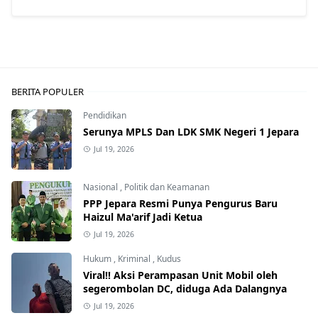
BERITA POPULER
Pendidikan
Serunya MPLS Dan LDK SMK Negeri 1 Jepara
Jul 19, 2026
Nasional
,
Politik dan Keamanan
PPP Jepara Resmi Punya Pengurus Baru
Haizul Ma'arif Jadi Ketua
Jul 19, 2026
Hukum
,
Kriminal
,
Kudus
Viral!! Aksi Perampasan Unit Mobil oleh
segerombolan DC, diduga Ada Dalangnya
Jul 19, 2026