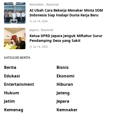
Kemnaker
,
Nasional
AI Ubah Cara Bekerja Menaker Minta SDM
Indonesia Siap Hadapi Dunia Kerja Baru
Jul 14, 2026
Jepara
,
Nasional
Ketua DPRD Jepara Jenguk Miftahur Surur
Pendamping Desa yang Sakit
Jul 14, 2026
KATEGORI BERITA
Berita
Bisnis
Edukasi
Ekonomi
Entertainment
Hiburan
Hukum
Jateng
Jatim
Jepara
Kemenag
Kemnaker