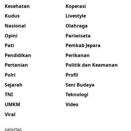
Kesehatan
Koperasi
Kudus
Livestyle
Nasional
Olahraga
Opini
Pariwisata
Pati
Pemkab Jepara
Pendidikan
Perikanan
Pertanian
Politik dan Keamanan
Polri
Profil
Sejarah
Seni Budaya
TNI
Teknologi
UMKM
Video
Viral
HASHTAG