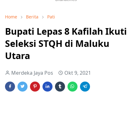
Home
Berita
Pati
Bupati Lepas 8 Kafilah Ikuti
Seleksi STQH di Maluku
Utara
Merdeka Jaya Pos
Okt 9, 2021