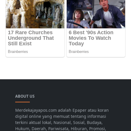
ABOUT US
Merdekajayapos.com adalah Epaper atau koran
digital online yang memuat tentang informasi
terkini aktual lokal, Nasional, Sosial, Budaya,
Hukum, Daerah, Pariwisata, Hiburan, Promosi,