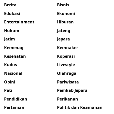
Berita
Bisnis
Edukasi
Ekonomi
Entertainment
Hiburan
Hukum
Jateng
Jatim
Jepara
Kemenag
Kemnaker
Kesehatan
Koperasi
Kudus
Livestyle
Nasional
Olahraga
Opini
Pariwisata
Pati
Pemkab Jepara
Pendidikan
Perikanan
Pertanian
Politik dan Keamanan