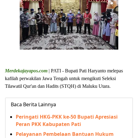
Merdekajayapos.com
| PATI - Bupati Pati Haryanto melepas
kafilah perwakilan Jawa Tengah untuk mengikuti Seleksi
Tilawatil Qur'an dan Hadits (STQH) di Maluku Utara.
Baca Berita Lainnya
Peringati HKG-PKK ke-50 Bupati Apresiasi
Peran PKK Kabupaten Pati
Pelayanan Pembelaan Bantuan Hukum