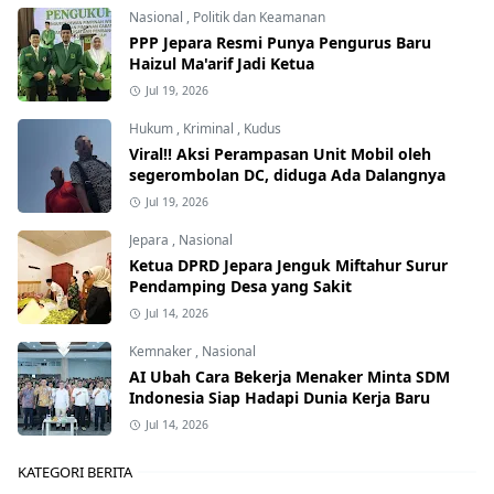
Nasional
,
Politik dan Keamanan
PPP Jepara Resmi Punya Pengurus Baru
Haizul Ma'arif Jadi Ketua
Jul 19, 2026
Hukum
,
Kriminal
,
Kudus
Viral!! Aksi Perampasan Unit Mobil oleh
segerombolan DC, diduga Ada Dalangnya
Jul 19, 2026
Jepara
,
Nasional
Ketua DPRD Jepara Jenguk Miftahur Surur
Pendamping Desa yang Sakit
Jul 14, 2026
Kemnaker
,
Nasional
AI Ubah Cara Bekerja Menaker Minta SDM
Indonesia Siap Hadapi Dunia Kerja Baru
Jul 14, 2026
KATEGORI BERITA