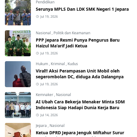
Pendidikan
Serunya MPLS Dan LDK SMK Negeri 1 Jepara
Jul 19, 2026
Nasional
,
Politik dan Keamanan
PPP Jepara Resmi Punya Pengurus Baru
Haizul Ma'arif Jadi Ketua
Jul 19, 2026
Hukum
,
Kriminal
,
Kudus
Viral!! Aksi Perampasan Unit Mobil oleh
segerombolan DC, diduga Ada Dalangnya
Jul 19, 2026
Kemnaker
,
Nasional
AI Ubah Cara Bekerja Menaker Minta SDM
Indonesia Siap Hadapi Dunia Kerja Baru
Jul 14, 2026
Jepara
,
Nasional
Ketua DPRD Jepara Jenguk Miftahur Surur