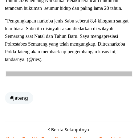
Tahun 2009 tentang Narkotika. Pelaku terancam hukuman
terancam hukuman seumur hidup dan paling lama 20 tahun.
"Pengungkapan narkoba jenis Sabu seberat 8,4 kilogram sangat
luar biasa. Sabu itu disinyalir akan diedarkan di wilayah
Semarang saat Natal dan Tahun Baru. Saya mengapresiasi
Polrestabes Semarang yang telah mengungkap. Ditresnarkoba
Polda Jateng akan memback up pengembangan kasus ini,"
tandasnya. (@ries).
#jateng
Berita Selanjutnya