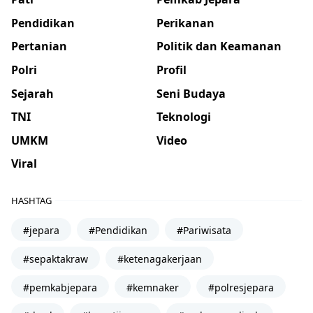
Pendidikan
Perikanan
Pertanian
Politik dan Keamanan
Polri
Profil
Sejarah
Seni Budaya
TNI
Teknologi
UMKM
Video
Viral
HASHTAG
#jepara
#Pendidikan
#Pariwisata
#sepaktakraw
#ketenagakerjaan
#pemkabjepara
#kemnaker
#polresjepara