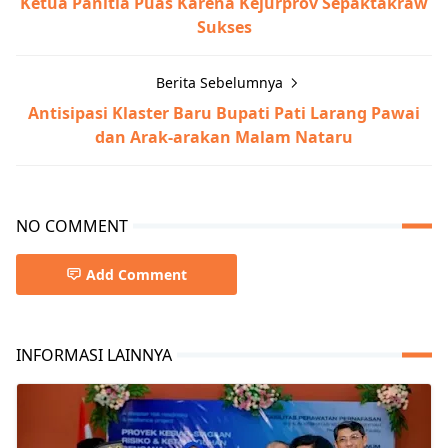
Ketua Panitia Puas Karena Kejurprov Sepaktakraw
Sukses
Berita Sebelumnya
Antisipasi Klaster Baru Bupati Pati Larang Pawai
dan Arak-arakan Malam Nataru
NO COMMENT
Add Comment
INFORMASI LAINNYA