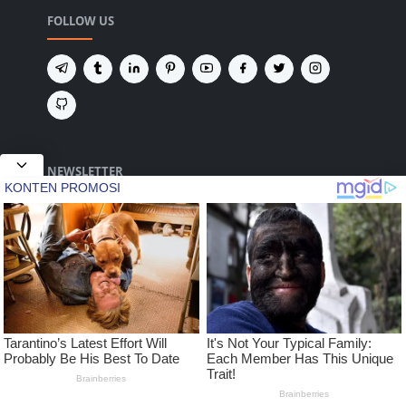
FOLLOW US
NEWSLETTER
Tetap terhubung untuk mendapatkan berita
terbaru dan pembaruan penting dari kami.
2020 Merdeka Jaya Pos.