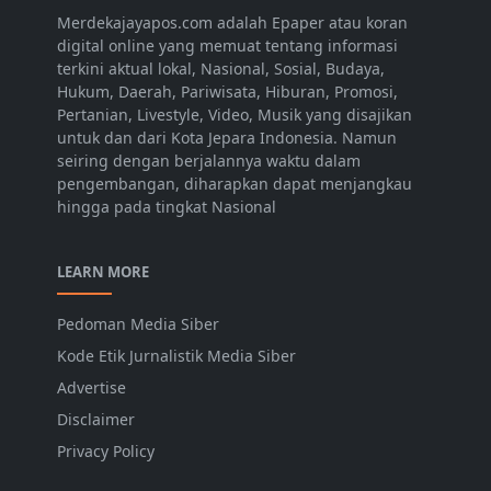
Merdekajayapos.com adalah Epaper atau koran
digital online yang memuat tentang informasi
terkini aktual lokal, Nasional, Sosial, Budaya,
Hukum, Daerah, Pariwisata, Hiburan, Promosi,
Pertanian, Livestyle, Video, Musik yang disajikan
untuk dan dari Kota Jepara Indonesia. Namun
seiring dengan berjalannya waktu dalam
pengembangan, diharapkan dapat menjangkau
hingga pada tingkat Nasional
LEARN MORE
Pedoman Media Siber
Kode Etik Jurnalistik Media Siber
Advertise
Disclaimer
Privacy Policy