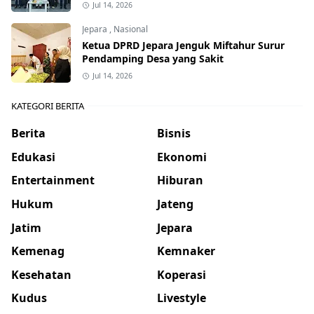
Jul 14, 2026
Jepara
,
Nasional
Ketua DPRD Jepara Jenguk Miftahur Surur
Pendamping Desa yang Sakit
Jul 14, 2026
KATEGORI BERITA
Berita
Bisnis
Edukasi
Ekonomi
Entertainment
Hiburan
Hukum
Jateng
Jatim
Jepara
Kemenag
Kemnaker
Kesehatan
Koperasi
Kudus
Livestyle