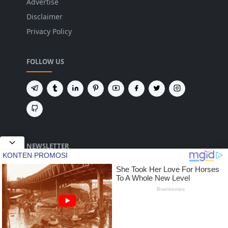
Advertise
Disclaimer
Privacy Policy
FOLLOW US
NEWSLETTER
Tetap terhubung untuk mendapatkan berita
terbaru dan pembaruan penting dari kami.