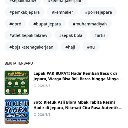
#sepaktakraw
#ketenagakerjaan
#pemkabjepara
#kemnaker
#polresjepara
#dprd
#bupatijepara
#muhammadiyah
#atlet Sepak takraw
#sepak bola
#artis
#bpjs ketenagakerjaan
#haji
#nu
BERITA TERBARU
Lapak PAK BUPATI Hadir Kembali Besok di
Jepara, Warga Bisa Beli Beras hingga Minyak
Goreng dengan Harga Terjangkau
2026/8/6
Soto Kletuk Asli Blora Mbak Tabita Resmi
Hadir di Jepara, Nikmati Cita Rasa Autentik
Mulai Rp10 Ribu
2026/8/5