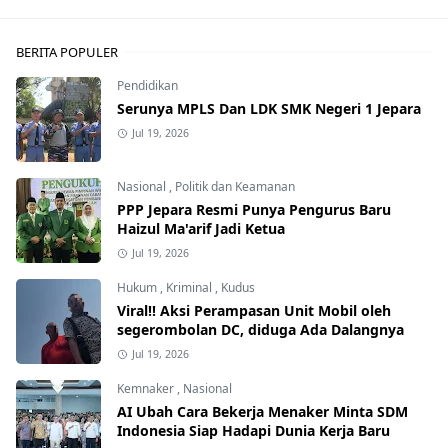
BERITA POPULER
Pendidikan
Serunya MPLS Dan LDK SMK Negeri 1 Jepara
Jul 19, 2026
Nasional
,
Politik dan Keamanan
PPP Jepara Resmi Punya Pengurus Baru
Haizul Ma'arif Jadi Ketua
Jul 19, 2026
Hukum
,
Kriminal
,
Kudus
Viral!! Aksi Perampasan Unit Mobil oleh
segerombolan DC, diduga Ada Dalangnya
Jul 19, 2026
Kemnaker
,
Nasional
AI Ubah Cara Bekerja Menaker Minta SDM
Indonesia Siap Hadapi Dunia Kerja Baru