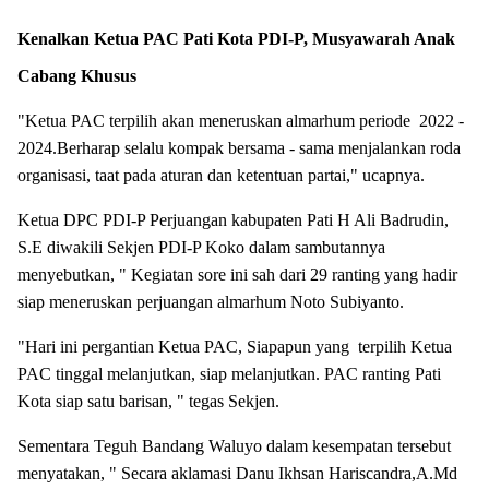
Kenalkan Ketua PAC Pati Kota PDI-P, Musyawarah Anak
Cabang Khusus
"Ketua PAC terpilih akan meneruskan almarhum periode 2022 -
2024.Berharap selalu kompak bersama - sama menjalankan roda
organisasi, taat pada aturan dan ketentuan partai," ucapnya.
Ketua DPC PDI-P Perjuangan kabupaten Pati H Ali Badrudin,
S.E diwakili Sekjen PDI-P Koko dalam sambutannya
menyebutkan, " Kegiatan sore ini sah dari 29 ranting yang hadir
siap meneruskan perjuangan almarhum Noto Subiyanto.
"Hari ini pergantian Ketua PAC, Siapapun yang terpilih Ketua
PAC tinggal melanjutkan, siap melanjutkan. PAC ranting Pati
Kota siap satu barisan, " tegas Sekjen.
Sementara Teguh Bandang Waluyo dalam kesempatan tersebut
menyatakan, " Secara aklamasi Danu Ikhsan Hariscandra,A.Md