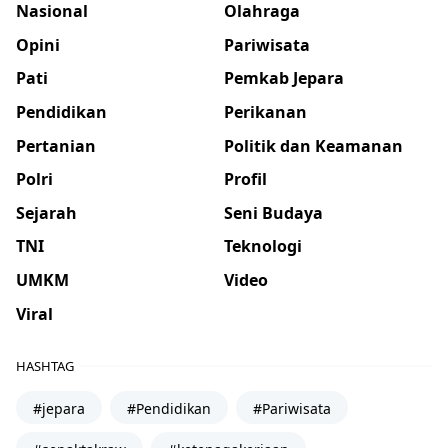
Nasional
Olahraga
Opini
Pariwisata
Pati
Pemkab Jepara
Pendidikan
Perikanan
Pertanian
Politik dan Keamanan
Polri
Profil
Sejarah
Seni Budaya
TNI
Teknologi
UMKM
Video
Viral
HASHTAG
#jepara
#Pendidikan
#Pariwisata