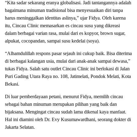
“Kita sadar sekarang eranya globalisasi. Jadi tantangannya adalah
bagaimana minuman tradisional bisa menyesuaikan diri tanpa
harus meninggalkan identitas aslinya,” ujar Fidya. Oleh karena
itu, Cincau Clinic memasarkan es cincau susu yang dikreasi
dalam berbagai varian rasa, mulai dari es kopyor, brown sugar,
alpukat, cocopandan, sampai susu kedelai (soya).
“Alhamdulillah respons pasar sejauh ini cukup baik. Bisa diterima
di berbagai kalangan usia, mulai dari anak-anak sampai dewasa,”
tukas Fidya. Salah satu outlet Cincau Clinic ini berlokasi di Jalan
Puri Gading Utara Raya no. 108, Jatimelati, Pondok Melati, Kota
Bekasi.
Di luar pemberdayaan petani, menurut Fidya, memilih cincau
sebagai bahan minuman merupakan pilihan yang baik dan
bijaksana. Mengingat cincau sudah lama dikenal kaya manfaat.
Hal ini diamini oleh Dr. Evy Kusumawardhani, seorang dokter di
Jakarta Selatan.