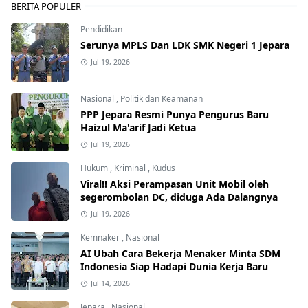
BERITA POPULER
Pendidikan
Serunya MPLS Dan LDK SMK Negeri 1 Jepara
Jul 19, 2026
Nasional
,
Politik dan Keamanan
PPP Jepara Resmi Punya Pengurus Baru
Haizul Ma'arif Jadi Ketua
Jul 19, 2026
Hukum
,
Kriminal
,
Kudus
Viral!! Aksi Perampasan Unit Mobil oleh
segerombolan DC, diduga Ada Dalangnya
Jul 19, 2026
Kemnaker
,
Nasional
AI Ubah Cara Bekerja Menaker Minta SDM
Indonesia Siap Hadapi Dunia Kerja Baru
Jul 14, 2026
Jepara
,
Nasional