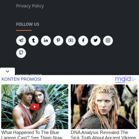
Privacy Policy
FOLLOW US
NEWSLETTER
Tetap terhubung untuk mendapatkan berita
terbaru dan pembaruan penting dari kami.