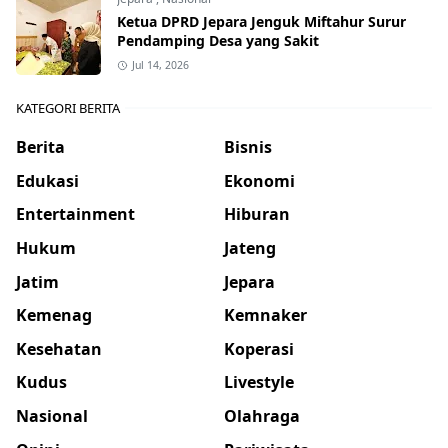
Ketua DPRD Jepara Jenguk Miftahur Surur
Pendamping Desa yang Sakit
Jul 14, 2026
KATEGORI BERITA
Berita
Bisnis
Edukasi
Ekonomi
Entertainment
Hiburan
Hukum
Jateng
Jatim
Jepara
Kemenag
Kemnaker
Kesehatan
Koperasi
Kudus
Livestyle
Nasional
Olahraga