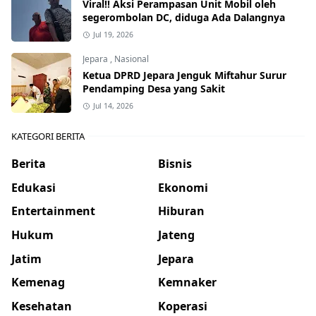
Viral!! Aksi Perampasan Unit Mobil oleh
segerombolan DC, diduga Ada Dalangnya
Jul 19, 2026
Jepara
,
Nasional
Ketua DPRD Jepara Jenguk Miftahur Surur
Pendamping Desa yang Sakit
Jul 14, 2026
KATEGORI BERITA
Berita
Bisnis
Edukasi
Ekonomi
Entertainment
Hiburan
Hukum
Jateng
Jatim
Jepara
Kemenag
Kemnaker
Kesehatan
Koperasi