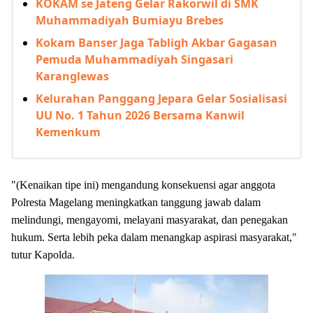
KOKAM se Jateng Gelar Rakorwil di SMK
Muhammadiyah Bumiayu Brebes
Kokam Banser Jaga Tabligh Akbar Gagasan
Pemuda Muhammadiyah Singasari
Karanglewas
Kelurahan Panggang Jepara Gelar Sosialisasi
UU No. 1 Tahun 2026 Bersama Kanwil
Kemenkum
"(Kenaikan tipe ini) mengandung konsekuensi agar anggota
Polresta Magelang meningkatkan tanggung jawab dalam
melindungi, mengayomi, melayani masyarakat, dan penegakan
hukum. Serta lebih peka dalam menangkap aspirasi masyarakat,"
tutur Kapolda.