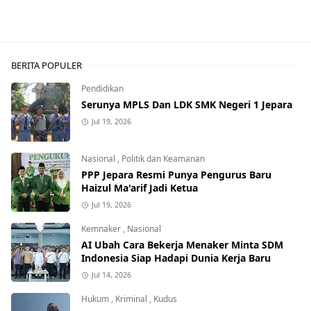
BERITA POPULER
Pendidikan
Serunya MPLS Dan LDK SMK Negeri 1 Jepara
Jul 19, 2026
Nasional
,
Politik dan Keamanan
PPP Jepara Resmi Punya Pengurus Baru
Haizul Ma'arif Jadi Ketua
Jul 19, 2026
Kemnaker
,
Nasional
AI Ubah Cara Bekerja Menaker Minta SDM
Indonesia Siap Hadapi Dunia Kerja Baru
Jul 14, 2026
Hukum
,
Kriminal
,
Kudus