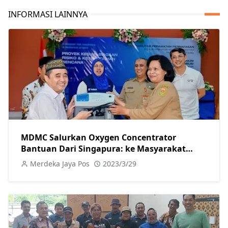
INFORMASI LAINNYA
MDMC Salurkan Oxygen Concentrator
Bantuan Dari Singapura: ke Masyarakat
Gunung Berapi Magelang
Merdeka Jaya Pos
2023/3/29