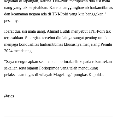
kegiatan di lapangan, karena TNI-Polri merupakan dua sisi mata
uang yang tak terpisahkan. Karena tanggunghawab harkamtibmas
dan keamanan negara ada di TNI-Polri yang kita banggakan,"
pesannya.
Ibarat dua sisi mata uang, Ahmad Luthfi menyebut TNI-Polri tak
terpisahkan. Sinergitas tersebut dinilainya sangat penting untuk
menjaga kondusifitas harkamtibmas khususnya menjelang Pemilu
2024 mendatang.
"Saya mengucapkan selamat dan terimakasih kepada rekan-rekan
sekalian serta jajaran Forkopimda yang telah mendukung
pelaksanaan tugas di wilayah Magelang," pungkas Kapolda.
@ries