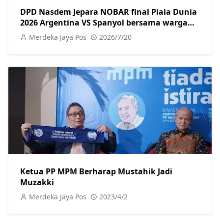
DPD Nasdem Jepara NOBAR final Piala Dunia
2026 Argentina VS Spanyol bersama warga
Jepara
Merdeka Jaya Pos
2026/7/20
Ketua PP MPM Berharap Mustahik Jadi
Muzakki
Merdeka Jaya Pos
2023/4/2