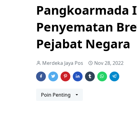
Pangkoarmada II
Penyematan Bre
Pejabat Negara
Merdeka Jaya Pos
Nov 28, 2022
Poin Penting