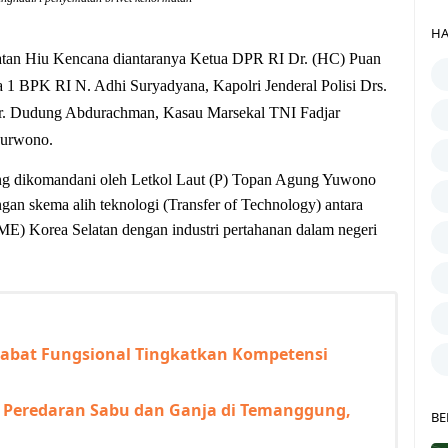
HA
matan Hiu Kencana diantaranya Ketua DPR RI Dr. (HC) Puan
1 BPK RI N. Adhi Suryadyana, Kapolri Jenderal Polisi Drs.
 Dr. Dudung Abdurachman, Kasau Marsekal TNI Fadjar
Purwono.
ng dikomandani oleh Letkol Laut (P) Topan Agung Yuwono
ngan skema alih teknologi (Transfer of Technology) antara
) Korea Selatan dengan industri pertahanan dalam negeri
jabat Fungsional Tingkatkan Kompetensi
r Peredaran Sabu dan Ganja di Temanggung,
BE