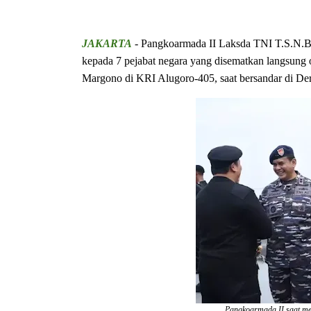
JAKARTA
- Pangkoarmada II Laksda TNI T.S.N.B.
kepada 7 pejabat negara yang disematkan langsung
Margono di KRI Alugoro-405, saat bersandar di Der
Pangkoarmada II saat me