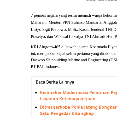
7 pejabat negara yang resmi menjadi warga kehor
Maharani, Menteri PPN Suharso Manoarfa, Anggota 
Listyo Sigit Prabowo, M.Si., Kasad Jenderal TNI
Prasetyo, dan Wakasal Laksdya TNI Ahmadi Heri 
KRI Alugoro-405 di bawah jajaran Koarmada II ya
ini, merupakan kapal selam pertama yang dirakit de
Daewoo Shipbuilding Marine and Engineering (DSME
PT PAL Indonesia.
Baca Berita Lainnya
Kemnaker Modernisasi Pelatihan Pe
Layanan Ketenagakerjaan
Ditresnarkoba Polda Jateng Bongka
Satu Pengedar Ditangkap