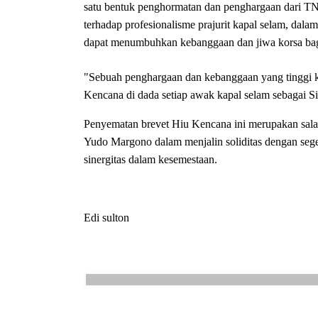
satu bentuk penghormatan dan penghargaan dari T
terhadap profesionalisme prajurit kapal selam, dal
dapat menumbuhkan kebanggaan dan jiwa korsa bag
"Sebuah penghargaan dan kebanggaan yang tinggi 
Kencana di dada setiap awak kapal selam sebagai Sil
Penyematan brevet Hiu Kencana ini merupakan salah
Yudo Margono dalam menjalin soliditas dengan se
sinergitas dalam kesemestaan.
Edi sulton