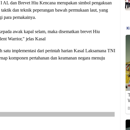
NI AL dan Brevet Hiu Kencana merupakan simbol pengakuan
am taktik dan teknik peperangan bawah permukaan laut, yang
i para pemakainya.
kepada awak kapal selam, maka disematkan brevet Hiu
ent Warrior," jelas Kasal
 satu implementasi dari perintah harian Kasal Laksamana TNI
genap komponen pertahanan dan keamanan negara menuju